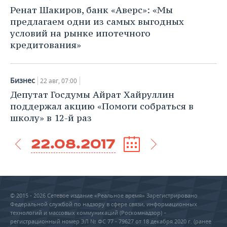
Ренат Шакиров, банк «Аверс»: «Мы
предлагаем одни из самых выгодных
условий на рынке ипотечного
кредитования»
Бизнес
22 авг, 07:00
Депутат Госдумы Айрат Хайруллин
поддержал акцию «Помоги собраться в
школу» в 12-й раз
22.08.2017
© 2015 - 2026 Сетевое издание «Реальное время» Зарегистрировано
Федеральной службой по надзору в сфере связи, информационных
технологий и массовых коммуникаций (Роскомнадзор) –
регистрационный номер ЭЛ № ФС 77 - 79627 от 18 декабря 2020 г. (ранее