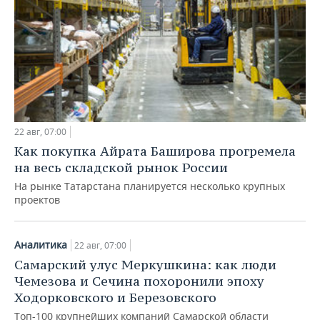
22 авг, 07:00
Как покупка Айрата Баширова прогремела
на весь складской рынок России
На рынке Татарстана планируется несколько крупных
проектов
Аналитика
22 авг, 07:00
Самарский улус Меркушкина: как люди
Чемезова и Сечина похоронили эпоху
Ходорковского и Березовского
Топ-100 крупнейших компаний Самарской области