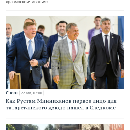
«размосквичивания»
Спорт
22 авг, 07:00
Как Рустам Минниханов первое лицо для
татарстанского дзюдо нашел в Следкоме