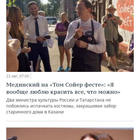
22 авг, 07:00
Мединский на «Том Сойер фесте»: «Я
вообще люблю красить все, что можно»
Два министра культуры России и Татарстана не
побоялись испачкать костюмы, закрашивая забор
старинного дома в Казани