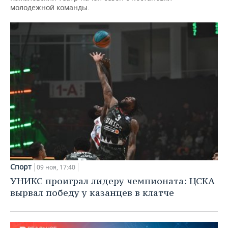
молодежной команды.
Спорт
09 ноя, 17:40
УНИКС проиграл лидеру чемпионата: ЦСКА
вырвал победу у казанцев в клатче