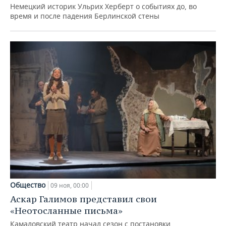
Немецкий историк Ульрих Херберт о событиях до, во
время и после падения Берлинской стены
Общество
09 ноя, 00:00
Аскар Галимов представил свои
«Неотосланные письма»
Камаловский театр начал сезон с постановки