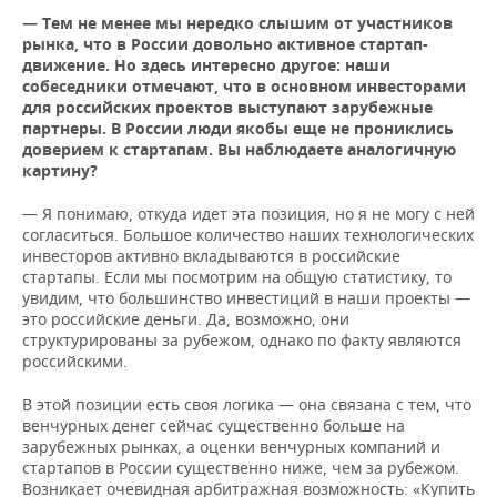
— Тем не менее мы нередко слышим от участников
рынка, что в России довольно активное стартап-
движение. Но здесь интересно другое: наши
собеседники отмечают, что в основном инвесторами
для российских проектов выступают зарубежные
партнеры. В России люди якобы еще не прониклись
доверием к стартапам. Вы наблюдаете аналогичную
картину?
— Я понимаю, откуда идет эта позиция, но я не могу с ней
согласиться. Большое количество наших технологических
инвесторов активно вкладываются в российские
стартапы. Если мы посмотрим на общую статистику, то
увидим, что большинство инвестиций в наши проекты —
это российские деньги. Да, возможно, они
структурированы за рубежом, однако по факту являются
российскими.
В этой позиции есть своя логика — она связана с тем, что
венчурных денег сейчас существенно больше на
зарубежных рынках, а оценки венчурных компаний и
стартапов в России существенно ниже, чем за рубежом.
Возникает очевидная арбитражная возможность: «Купить