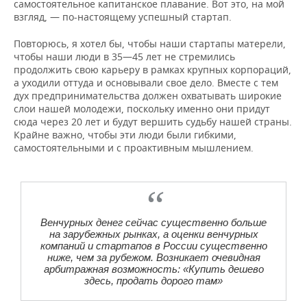
самостоятельное капитанское плавание. Вот это, на мой
взгляд, — по-настоящему успешный стартап.
Повторюсь, я хотел бы, чтобы наши стартапы матерели,
чтобы наши люди в 35—45 лет не стремились
продолжить свою карьеру в рамках крупных корпораций,
а уходили оттуда и основывали свое дело. Вместе с тем
дух предпринимательства должен охватывать широкие
слои нашей молодежи, поскольку именно они придут
сюда через 20 лет и будут вершить судьбу нашей страны.
Крайне важно, чтобы эти люди были гибкими,
самостоятельными и с проактивным мышлением.
Венчурных денег сейчас существенно больше
на зарубежных рынках, а оценки венчурных
компаний и стартапов в России существенно
ниже, чем за рубежом. Возникает очевидная
арбитражная возможность: «Купить дешево
здесь, продать дорого там»