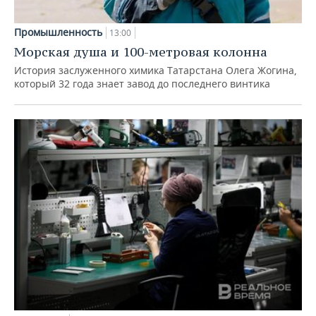
Промышленность
13:00
Морская душа и 100-метровая колонна
История заслуженного химика Татарстана Олега Жогина,
который 32 года знает завод до последнего винтика