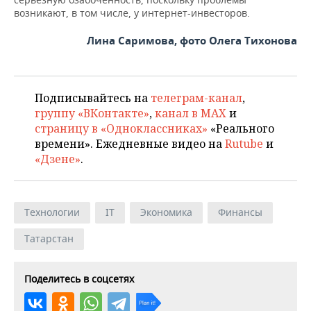
возникают, в том числе, у интернет-инвесторов.
Лина Саримова, фото Олега Тихонова
Подписывайтесь на
телеграм-канал
,
группу «ВКонтакте»
,
канал в MAX
и
страницу в «Одноклассниках»
«Реального
времени». Ежедневные видео на
Rutube
и
«Дзене»
.
Технологии
IT
Экономика
Финансы
Татарстан
Поделитесь в соцсетях