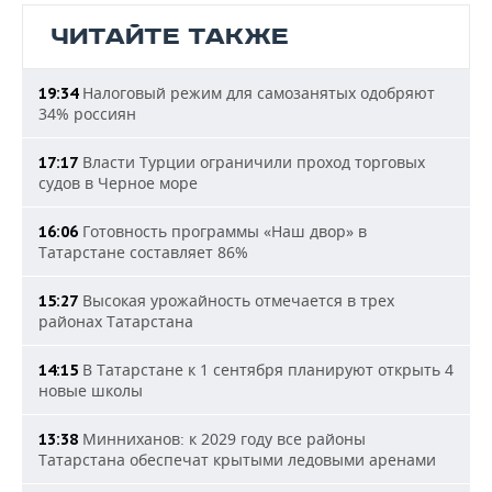
ЧИТАЙТЕ ТАКЖЕ
Налоговый режим для самозанятых одобряют
19:34
34% россиян
Власти Турции ограничили проход торговых
17:17
судов в Черное море
Готовность программы «Наш двор» в
16:06
Татарстане составляет 86%
Высокая урожайность отмечается в трех
15:27
районах Татарстана
В Татарстане к 1 сентября планируют открыть 4
14:15
новые школы
Минниханов: к 2029 году все районы
13:38
Татарстана обеспечат крытыми ледовыми аренами