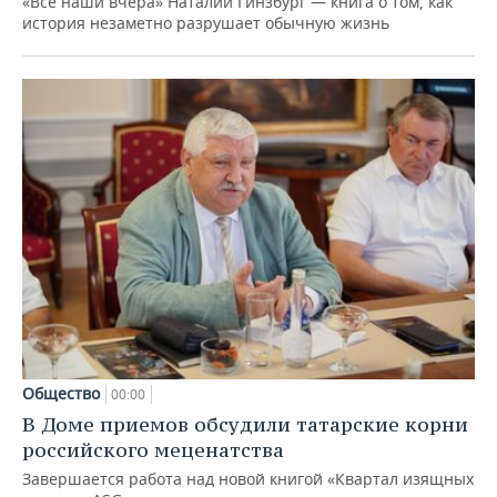
«Все наши вчера» Наталии Гинзбург — книга о том, как
история незаметно разрушает обычную жизнь
Общество
00:00
В Доме приемов обсудили татарские корни
российского меценатства
Завершается работа над новой книгой «Квартал изящных