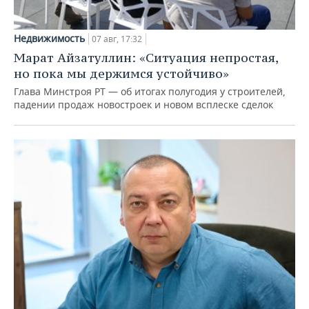
Недвижимость
07 авг, 17:32
Марат Айзатуллин: «Ситуация непростая,
но пока мы держимся устойчиво»
Глава Минстроя РТ — об итогах полугодия у строителей,
падении продаж новостроек и новом всплеске сделок