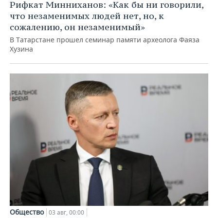
Рифкат Минниханов: «Как бы ни говорили,
что незаменимых людей нет, но, к
сожалению, он незаменимый»
В Татарстане прошел семинар памяти археолога Фаяза
Хузина
Общество
03 авг, 00:00