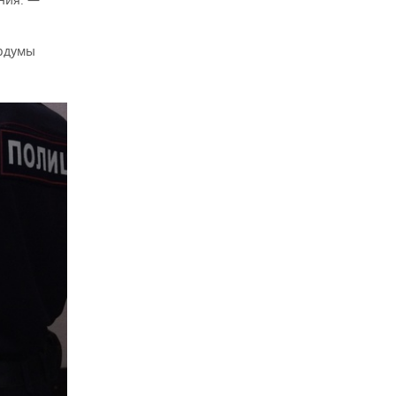
ордумы