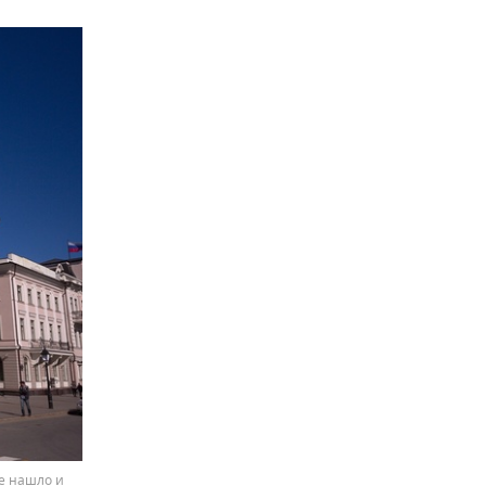
е нашло и