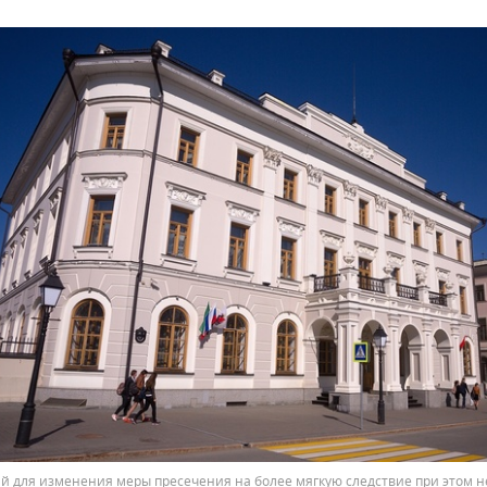
й для изменения меры пресечения на более мягкую следствие при этом н