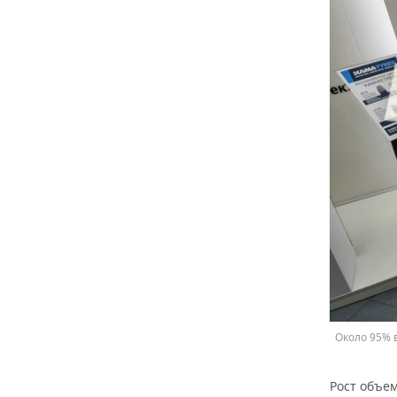
Около 95% 
Рост объе