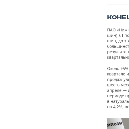
ВОДНЫЕ ВИДЫ СПОРТА
ОБРАЗОВАНИЕ
ХОККЕЙ С МЯЧОМ
ПРОИСШЕСТВИЯ
КОНЕ
ПАО «Нижн
шин) в I п
шин, до э
большинст
результат 
квартально
Около 95%
квартале и
продаж уве
шесть меся
апреле — 
периоде пр
в натурал
на 4,2%, в