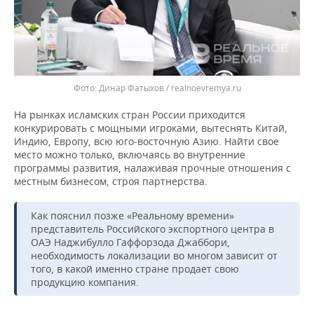
Динар Фатыхов / realnoevremya.ru
На рынках исламских стран России приходится
конкурировать с мощными игроками, вытеснять Китай,
Индию, Европу, всю юго-восточную Азию. Найти свое
место можно только, включаясь во внутренние
программы развития, налаживая прочные отношения с
местным бизнесом, строя партнерства.
Как пояснил позже «Реальному времени»
представитель Российского экспортного центра в
ОАЭ Наджибулло Гаффорзода Джаббори,
необходимость локализации во многом зависит от
того, в какой именно стране продает свою
продукцию компания.