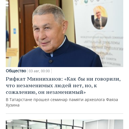
Общество
03 авг, 00:00
Рифкат Минниханов: «Как бы ни говорили,
что незаменимых людей нет, но, к
сожалению, он незаменимый»
В Татарстане прошел семинар памяти археолога Фаяза
Хузина