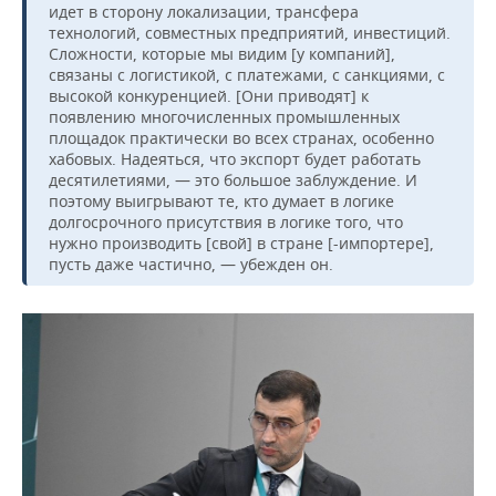
идет в сторону локализации, трансфера
технологий, совместных предприятий, инвестиций.
Сложности, которые мы видим [у компаний],
связаны с логистикой, с платежами, с санкциями, с
высокой конкуренцией. [Они приводят] к
появлению многочисленных промышленных
площадок практически во всех странах, особенно
хабовых. Надеяться, что экспорт будет работать
десятилетиями, — это большое заблуждение. И
поэтому выигрывают те, кто думает в логике
долгосрочного присутствия в логике того, что
нужно производить [свой] в стране [-импортере],
пусть даже частично, — убежден он.