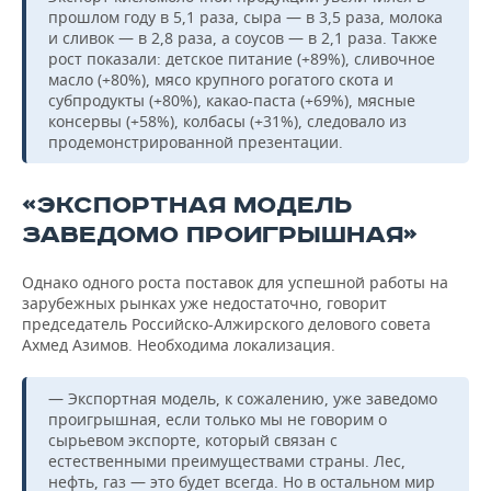
прошлом году в 5,1 раза, сыра — в 3,5 раза, молока
и сливок — в 2,8 раза, а соусов — в 2,1 раза. Также
рост показали: детское питание (+89%), сливочное
масло (+80%), мясо крупного рогатого скота и
субпродукты (+80%), какао-паста (+69%), мясные
консервы (+58%), колбасы (+31%), следовало из
продемонстрированной презентации.
«ЭКСПОРТНАЯ МОДЕЛЬ
ЗАВЕДОМО ПРОИГРЫШНАЯ»
Однако одного роста поставок для успешной работы на
зарубежных рынках уже недостаточно, говорит
председатель Российско-Алжирского делового совета
Ахмед Азимов. Необходима локализация.
— Экспортная модель, к сожалению, уже заведомо
проигрышная, если только мы не говорим о
сырьевом экспорте, который связан с
естественными преимуществами страны. Лес,
нефть, газ — это будет всегда. Но в остальном мир