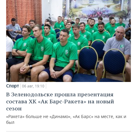
Спорт
06 авг, 19:10
В Зеленодольске прошла презентация
состава ХК «Ак Барс-Ракета» на новый
сезон
«Ракета» больше не «Динамо», «Ак Барс» на месте, как и
был