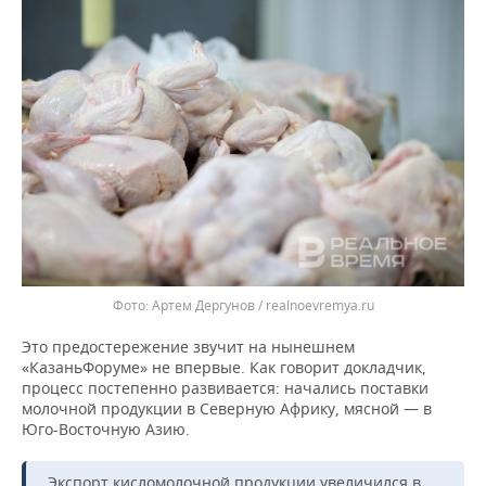
Артем Дергунов / realnoevremya.ru
Это предостережение звучит на нынешнем
«КазаньФоруме» не впервые. Как говорит докладчик,
процесс постепенно развивается: начались поставки
молочной продукции в Северную Африку, мясной — в
Юго-Восточную Азию.
Экспорт кисломолочной продукции увеличился в