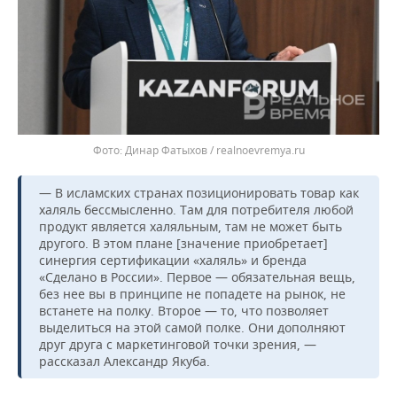
Динар Фатыхов / realnoevremya.ru
— В исламских странах позиционировать товар как
халяль бессмысленно. Там для потребителя любой
продукт является халяльным, там не может быть
другого. В этом плане [значение приобретает]
синергия сертификации «халяль» и бренда
«Сделано в России». Первое — обязательная вещь,
без нее вы в принципе не попадете на рынок, не
встанете на полку. Второе — то, что позволяет
выделиться на этой самой полке. Они дополняют
друг друга с маркетинговой точки зрения, —
рассказал Александр Якуба.