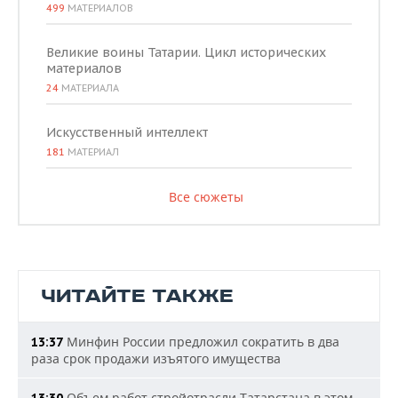
499
МАТЕРИАЛОВ
Великие воины Татарии. Цикл исторических
материалов
24
МАТЕРИАЛА
Искусственный интеллект
181
МАТЕРИАЛ
Все сюжеты
ЧИТАЙТЕ ТАКЖЕ
Минфин России предложил сократить в два
13:37
раза срок продажи изъятого имущества
Объем работ стройотрасли Татарстана в этом
13:30