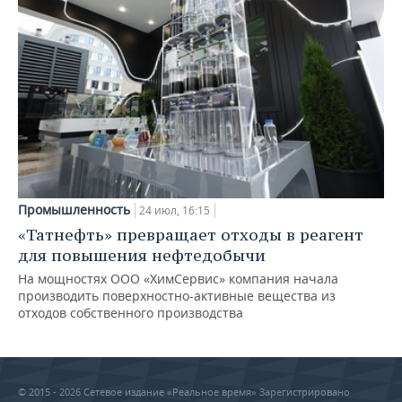
Промышленность
24 июл, 16:15
«Татнефть» превращает отходы в реагент
для повышения нефтедобычи
На мощностях ООО «ХимСервис» компания начала
производить поверхностно-активные вещества из
отходов собственного производства
© 2015 - 2026 Сетевое издание «Реальное время» Зарегистрировано