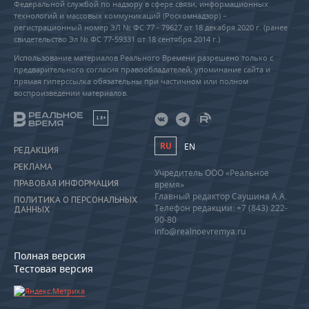
Федеральной службой по надзору в сфере связи, информационных
технологий и массовых коммуникаций (Роскомнадзор) –
регистрационный номер ЭЛ № ФС 77 - 79627 от 18 декабря 2020 г. (ранее
свидетельство Эл № ФС 77-59331 от 18 сентября 2014 г.)
Использование материалов Реального Времени разрешено только с
предварительного согласия правообладателей, упоминание сайта и
прямая гиперссылка обязательны при частичном или полном
воспроизведении материалов.
18+
RU
EN
РЕДАКЦИЯ
РЕКЛАМА
Учредитель ООО «Реальное
ПРАВОВАЯ ИНФОРМАЦИЯ
время»
Главный редактор Саушина А.А.
ПОЛИТИКА О ПЕРСОНАЛЬНЫХ
Телефон редакции: +7 (843) 222-
ДАННЫХ
90-80
info@realnoevremya.ru
Полная версия
Тестовая версия