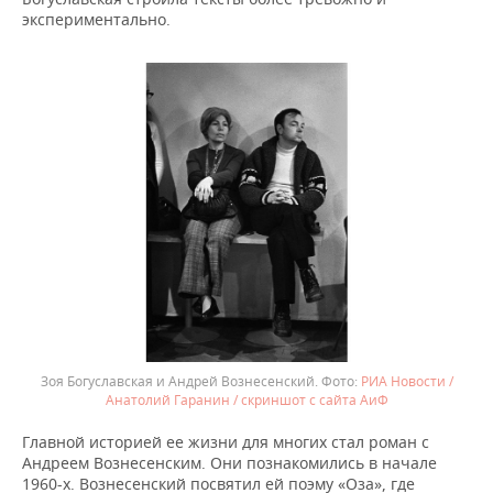
экспериментально.
Зоя Богуславская и Андрей Вознесенский.
РИА Новости /
Анатолий Гаранин / скриншот с сайта АиФ
Главной историей ее жизни для многих стал роман с
Андреем Вознесенским. Они познакомились в начале
1960-х. Вознесенский посвятил ей поэму «Оза», где