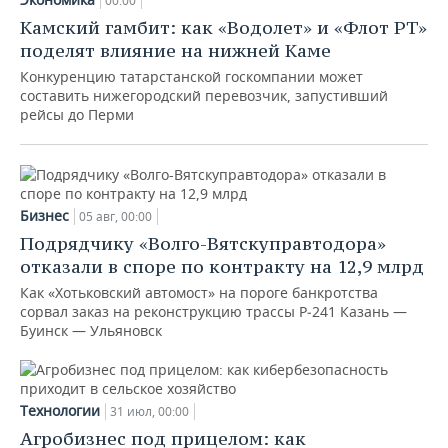
00:00
Камский гамбит: как «Водолет» и «Флот РТ»
поделят влияние на нижней Каме
Конкуренцию татарстанской госкомпании может
составить нижегородский перевозчик, запустивший
рейсы до Перми
Бизнес
05 авг, 00:00
Подрядчику «Волго-Вятскуправтодора»
отказали в споре по контракту на 12,9 млрд
Как «Хотьковский автомост» на пороге банкротства
сорвал заказ на реконструкцию трассы Р‑241 Казань —
Буинск — Ульяновск
Технологии
31 июл, 00:00
Агробизнес под прицелом: как