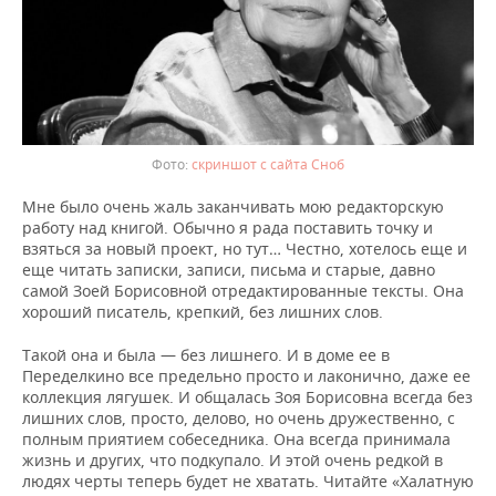
скриншот с сайта Сноб
Мне было очень жаль заканчивать мою редакторскую
работу над книгой. Обычно я рада поставить точку и
взяться за новый проект, но тут… Честно, хотелось еще и
еще читать записки, записи, письма и старые, давно
самой Зоей Борисовной отредактированные тексты. Она
хороший писатель, крепкий, без лишних слов.
Такой она и была — без лишнего. И в доме ее в
Переделкино все предельно просто и лаконично, даже ее
коллекция лягушек. И общалась Зоя Борисовна всегда без
лишних слов, просто, делово, но очень дружественно, с
полным приятием собеседника. Она всегда принимала
жизнь и других, что подкупало. И этой очень редкой в
людях черты теперь будет не хватать. Читайте «Халатную