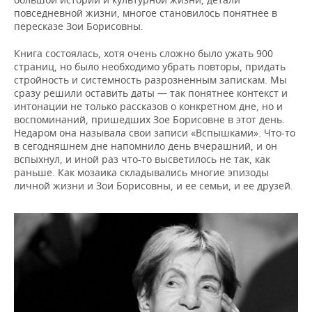
повседневной жизни, многое становилось понятнее в
пересказе Зои Борисовны.
Книга состоялась, хотя очень сложно было ужать 900
страниц, но было необходимо убрать повторы, придать
стройность и системность разрозненным запискам. Мы
сразу решили оставить даты — так понятнее контекст и
интонации не только рассказов о конкретном дне, но и
воспоминаний, пришедших Зое Борисовне в этот день.
Недаром она называла свои записи «Вспышками». Что-то
в сегодняшнем дне напомнило день вчерашний, и он
вспыхнул, и иной раз что-то высветилось не так, как
раньше. Как мозаика складывались многие эпизоды
личной жизни и Зои Борисовны, и ее семьи, и ее друзей.