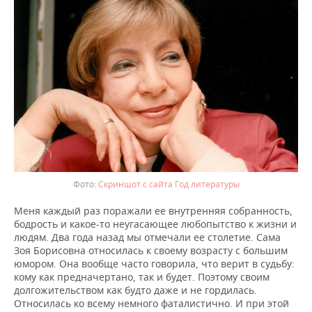
Скриншот с сайта Год литературы
Меня каждый раз поражали ее внутренняя собранность,
бодрость и какое-то неугасающее любопытство к жизни и
людям. Два года назад мы отмечали ее столетие. Сама
Зоя Борисовна относилась к своему возрасту с большим
юмором. Она вообще часто говорила, что верит в судьбу:
кому как предначертано, так и будет. Поэтому своим
долгожительством как будто даже и не гордилась.
Относилась ко всему немного фаталистично. И при этой