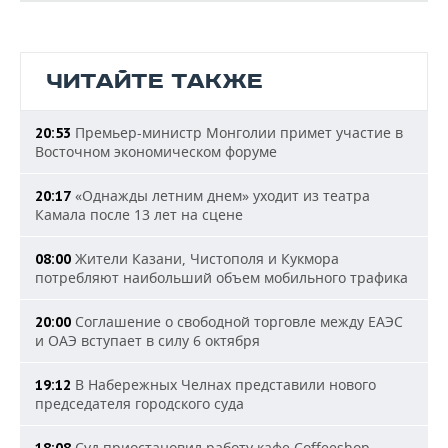
ЧИТАЙТЕ ТАКЖЕ
Премьер-министр Монголии примет участие в
20:53
Восточном экономическом форуме
«Однажды летним днем» уходит из театра
20:17
Камала после 13 лет на сцене
Жители Казани, Чистополя и Кукмора
08:00
потребляют наибольший объем мобильного трафика
Соглашение о свободной торговле между ЕАЭС
20:00
и ОАЭ вступает в силу 6 октября
В Набережных Челнах представили нового
19:12
председателя городского суда
Суд приостановил работу кафе Coffeeshop
18:08