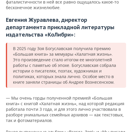
фаталистичности в ней все равно ощущалось какое-то
бесконечное жизнелюбие.
Евгения Журавлева, директор
департамента прикладной литературы
издательства «КоЛибри»:
В 2025 году Зоя Богуславская получила премию
«Большая книга» за мемуары «Халатная жизнь».
Это произведение стало итогом ее многолетней
работы с памятью об эпохе. Богуславская собрала
истории о писателях, поэтах, художниках и
политиках, которых знала лично. Особое место в
книге заняли страницы об Андрее Вознесенском.
— Мы очень горды полученной премией «Большая
книга» с книгой «Халатная жизнь», над которой редакция
работала почти 3 года, и для этого лично участвовала в
разборе уникальных семейных архивов — как текстовых,
так и фотоматериалов.
Ранее выпущенные альбомы «Всегда, Зоя!» и «Мы писали