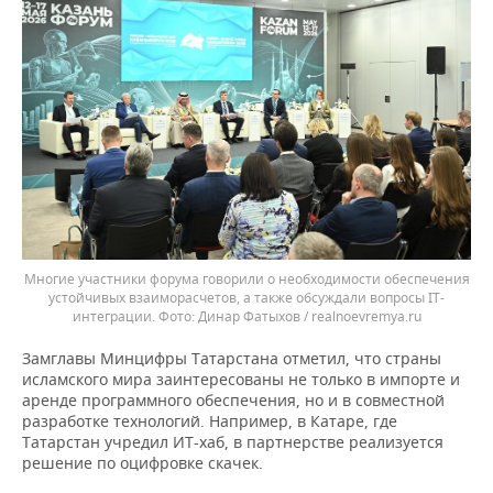
Многие участники форума говорили о необходимости обеспечения
устойчивых взаиморасчетов, а также обсуждали вопросы IT-
интеграции.
Динар Фатыхов / realnoevremya.ru
Замглавы Минцифры Татарстана отметил, что страны
исламского мира заинтересованы не только в импорте и
аренде программного обеспечения, но и в совместной
разработке технологий. Например, в Катаре, где
Татарстан учредил ИТ-хаб, в партнерстве реализуется
решение по оцифровке скачек.