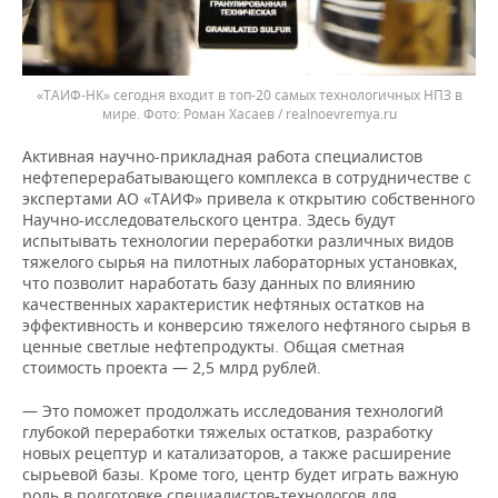
«ТАИФ-НК» сегодня входит в топ-20 самых технологичных НПЗ в
мире.
Роман Хасаев / realnoevremya.ru
Активная научно-прикладная работа специалистов
нефтеперерабатывающего комплекса в сотрудничестве с
экспертами АО «ТАИФ» привела к открытию собственного
Научно-исследовательского центра. Здесь будут
испытывать технологии переработки различных видов
тяжелого сырья на пилотных лабораторных установках,
что позволит наработать базу данных по влиянию
качественных характеристик нефтяных остатков на
эффективность и конверсию тяжелого нефтяного сырья в
ценные светлые нефтепродукты. Общая сметная
стоимость проекта — 2,5 млрд рублей.
— Это поможет продолжать исследования технологий
глубокой переработки тяжелых остатков, разработку
новых рецептур и катализаторов, а также расширение
сырьевой базы. Кроме того, центр будет играть важную
роль в подготовке специалистов-технологов для