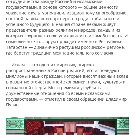
сотрудничества между Россией и исламскими
государствами, в основе которого — общие ценности,
уважение к культурно-цивилизационному многообразию,
настрой на диалог и партнерство ради стабильного и
успешного будущего. В нашей стране веками живут
представители разных религий и народов, каждый из
которых сохраняет свою уникальность и самобытность. И
символично, что форум проходит именно в Республике
Татарстан — динамично растущем российском регионе,
где берегут традиции межнационального согласия.
— Ислам — это одна из мировых, широко
распространенных в России религий, его исповедуют
миллионы наших граждан, которые вносят важный вклад
в развитие отечественной экономики, науки, культуры и
социальной сферы. Мы стремимся углублять
дружественные отношения со всеми исламскими
государствами, — отметил в своем обращении Владимир
Путин.