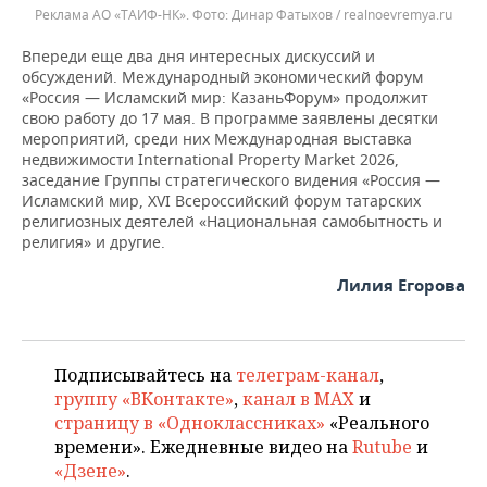
Реклама АО «ТАИФ-НК».
Динар Фатыхов / realnoevremya.ru
Впереди еще два дня интересных дискуссий и
обсуждений. Международный экономический форум
«Россия — Исламский мир: КазаньФорум» продолжит
свою работу до 17 мая. В программе заявлены десятки
мероприятий, среди них Международная выставка
недвижимости International Property Market 2026,
заседание Группы стратегического видения «Россия —
Исламский мир, XVI Всероссийский форум татарских
религиозных деятелей «Национальная самобытность и
религия» и другие.
Лилия Егорова
Подписывайтесь на
телеграм-канал
,
группу «ВКонтакте»
,
канал в MAX
и
страницу в «Одноклассниках»
«Реального
времени». Ежедневные видео на
Rutube
и
«Дзене»
.