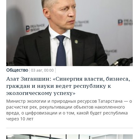
Общество
03 авг, 00:00
Азат Зиганшин: «Синергия власти, бизнеса,
граждан и науки ведет республику к
экологическому успеху»
Министр экологии и природных ресурсов Татарстана — о
расчистке рек, рекультивации объектов накопленного
вреда, о цифровизации и о том, какой будет республика
через 10 лет