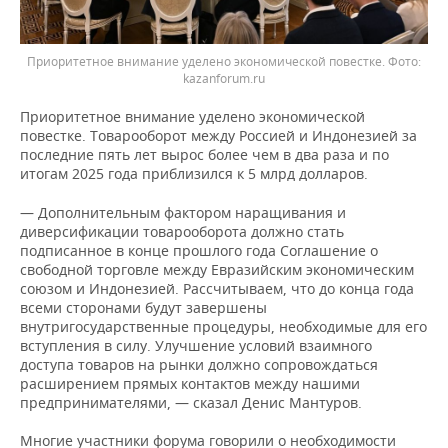
Приоритетное внимание уделено экономической повестке.
kazanforum.ru
Приоритетное внимание уделено экономической
повестке. Товарооборот между Россией и Индонезией за
последние пять лет вырос более чем в два раза и по
итогам 2025 года приблизился к 5 млрд долларов.
— Дополнительным фактором наращивания и
диверсификации товарооборота должно стать
подписанное в конце прошлого года Соглашение о
свободной торговле между Евразийским экономическим
союзом и Индонезией. Рассчитываем, что до конца года
всеми сторонами будут завершены
внутригосударственные процедуры, необходимые для его
вступления в силу. Улучшение условий взаимного
доступа товаров на рынки должно сопровождаться
расширением прямых контактов между нашими
предпринимателями, — сказал Денис Мантуров.
Многие участники форума говорили о необходимости