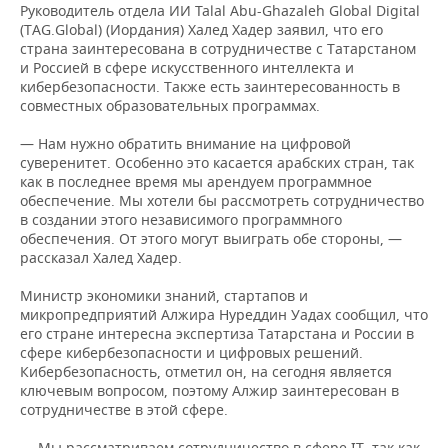
Руководитель отдела ИИ Talal Abu-Ghazaleh Global Digital
(TAG.Global) (Иордания) Халед Хадер заявил, что его
страна заинтересована в сотрудничестве с Татарстаном
и Россией в сфере искусственного интеллекта и
кибербезопасности. Также есть заинтересованность в
совместных образовательных программах.
— Нам нужно обратить внимание на цифровой
суверенитет. Особенно это касается арабских стран, так
как в последнее время мы арендуем программное
обеспечение. Мы хотели бы рассмотреть сотрудничество
в создании этого независимого программного
обеспечения. От этого могут выиграть обе стороны, —
рассказал Халед Хадер.
Министр экономики знаний, стартапов и
микропредприятий Алжира Нуреддин Уадах сообщил, что
его стране интересна экспертиза Татарстана и России в
сфере кибербезопасности и цифровых решений.
Кибербезопасность, отметил он, на сегодня является
ключевым вопросом, поэтому Алжир заинтересован в
сотрудничестве в этой сфере.
— Мы рассматриваем сотрудничество в сфере IT, так как