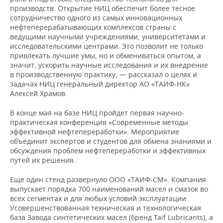
производств. Открытие НИЦ обеспечит более тесное
сотрудничество одного из самых инновационных
нефтеперерабатывающих комплексов страны с
ведущими научными учреждениями, университетами и
исследовательскими центрами. Это позволит не только
привлекать лучшие умы, но и обмениваться опытом, а
значит, ускорить научные исследования и их внедрение
в производственную практику, — рассказал о целях и
задачах НИЦ генеральный директор АО «ТАИФ-НК»
Алексей Храмов.
В конце мая на базе НИЦ пройдет первая научно-
практическая конференция «Современные методы
эффективной нефтепереработки». Мероприятие
объединит экспертов и студентов для обмена знаниями и
обсуждения проблем нефтепереработки и эффективных
путей их решения.
Еще один стенд развернуло ООО «ТАИФ-СМ». Компания
выпускает порядка 700 наименований масел и смазок во
всех сегментах и для любых условий эксплуатации.
Усовершенствованная техническая и технологическая
база Завода синтетических масел (бренд Taif Lubricants), а