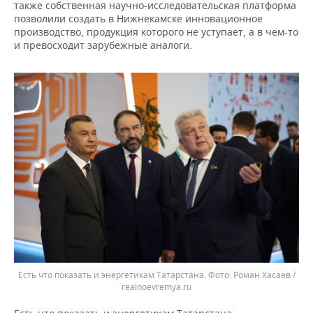
также собственная научно-исследовательская платформа
позволили создать в Нижнекамске инновационное
производство, продукция которого не уступает, а в чем-то
и превосходит зарубежные аналоги.
Есть что показать и энергетикам Татарстана.
Роман Хасаев /
realnoevremya.ru