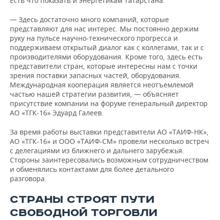
Есть что показать и энергетикам Татарстана.
— Здесь достаточно много компаний, которые
представляют для нас интерес. Мы постоянно держим
руку на пульсе научно‑технического прогресса и
поддерживаем открытый диалог как с коллегами, так и с
производителями оборудования. Кроме того, здесь есть
представители стран, которые интересны нам с точки
зрения поставки запасных частей, оборудования.
Международная кооперация является неотъемлемой
частью нашей стратегии развития, — объясняет
присутствие компании на форуме генеральный директор
АО «ТГК-16» Эдуард Галеев.
За время работы выставки представители АО «ТАИФ-НК»,
АО «ТГК-16» и ООО «ТАИФ-СМ» провели несколько встреч
с делегациями из ближнего и дальнего зарубежья.
Стороны заинтересовались возможным сотрудничеством
и обменялись контактами для более детального
разговора.
СТРАНЫ СТРОЯТ ПУТИ
СВОБОДНОЙ ТОРГОВЛИ