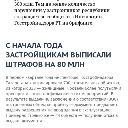
ВОДНЫЕ ВИДЫ СПОРТА
ОБРАЗОВАНИЕ
300 млн. Тем не менее количество
нарушений у застройщиков республики
ХОККЕЙ С МЯЧОМ
ПРОИСШЕСТВИЯ
сокращается, сообщили в Инспекции
Госстройнадзора РТ на брифинге.
С НАЧАЛА ГОДА
ЗАСТРОЙЩИКАМ ВЫПИСАЛИ
ШТРАФОВ НА 80 МЛН
В первом квартале года инспекторы Госстройнадзора
Татарстана контролировали 700 строительных объектов,
из которых 333 — жилищные. Провели более полутысячи
проверок и сотню профилактических мероприятий. В
результате выдали 48 заключений о соответствии (ЗОС)
построенных объектов проекту — документ предваряет
выдачу разрешения на ввод здания в эксплуатацию.
Примерно столько же — 44 объекта — получили отказ в
выдаче документа.