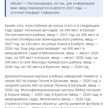
объект — Ростехнадзора, но так, для информации
вам: ввод планируется в августе 2027 года, —
уточнил Ильфарт Сафиуллин.
Кроме того, в республике до конца этого и в следующем
году сдадут несколько детсадов: на 340 мест в Куюках
Пестречинского района, ввод — 2027 год; на 260 мест в
поселке Октябрьском Зеленодольского района, ввод —
2027 год; на 220 мест на улице Азина в Елабуге, ввод —
2026 год. Еще ряд школ возводят: на 500 мест в
микрорайоне Садак в Мензелинске, ввод — август 2026
года; на 500 мест в Агрызе, ввод — август 2026 года; на
500 мест в селе Манзара Кукморского района, ввод —
2026 год; на 192 места в Буинске, ввод — 2026 год.
Дополнительные корпуса учебных заведений появятся: у
лицея №2 на улице Гоголя в Бугульме, ввод — 2026 год; у
средней школы №6 на улице Ленина в Бугульме, ввод —
2026 год. Многофункциональные центры (МФЦ) построят
в Агрызе (ввод — 2026 год); в Буинске (ввод — 2026 год); в
микрорайоне Садак, Мензелинск (ввод — 2026 год).
Строятся спортивные объекты: центр развития футбола в