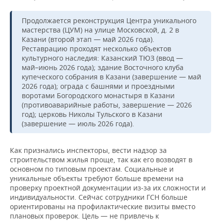
Продолжается реконструкция Центра уникального
мастерства (ЦУМ) на улице Московской, д. 2 в
Казани (второй этап — май 2026 года).
Реставрацию проходят несколько объектов
культурного наследия: Казанский ТЮЗ (ввод —
май–июнь 2026 года); здание Восточного клуба
купеческого собрания в Казани (завершение — май
2026 года); ограда с башнями и проездными
воротами Богородского монастыря в Казани
(противоаварийные работы, завершение — 2026
год); церковь Николы Тульского в Казани
(завершение — июль 2026 года).
Как признались инспекторы, вести надзор за
строительством жилья проще, так как его возводят в
основном по типовым проектам. Социальные и
уникальные объекты требуют больше времени на
проверку проектной документации из‑за их сложности и
индивидуальности. Сейчас сотрудники ГСН больше
ориентированы на профилактические визиты вместо
плановых проверок. Цель — не привлечь к