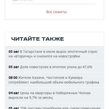
Все сюжеты
ЧИТАЙТЕ ТАКЖЕ
В Татарстане в июле вырос ипотечный спрос
05 авг
на «вторичку» и снизился на новостройки
Доля новостроек в ипотеке упала до 47,6%
05 авг
Жители Казани, Чистополя и Кукмора
08:00
потребляют наибольший объем мобильного трафика
Цены на квартиры в Набережных Челнах
04 авг
выросли на 9,7% за месяц
20% россиян приобрели или сняли помещение
03 авг