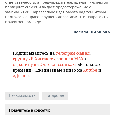
ответственности, а предупредить нарушения: инспектор
проверяет объект и выдает предостережение с
замечаниями. Параллельно идет работа над тем, чтобы
протоколы о правонарушениях составлять и направлять
в электронном виде.
Василя Ширшова
Подписывайтесь на
телеграм-канал
,
группу «ВКонтакте»
,
канал в MAX
и
страницу в «Одноклассниках»
«Реального
времени». Ежедневные видео на
Rutube
и
«Дзене»
.
Недвижимость
Татарстан
Поделитесь в соцсетях