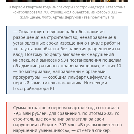
В первом квартале года инспекторы Госстройнадзора Татарстана
контролировали 700 строящихся объектов, из которых 333 —
жилищные.
Артем Дергунов / realnoevremya.ru
— Сюда входят: ведение работ без наличия
разрешения на строительство, ненаправление в
установленные сроки извещения о начале работ и
эксплуатация объекта без наличия разрешения на
ввод. Поэтому по факту выявленных нарушений
инспекцией вынесено 934 постановления по делам
об административных правонарушениях, из них 10
— по материалам, направленным органами
прокуратуры, — сообщил Ильфарт Сафиуллин,
первый заместитель начальника Инспекции
Госстройнадзора РТ.
Сумма штрафов в первом квартале года составила
79,3 млн рублей, для сравнения: по итогам 2025-го
строительные компании заплатили за свои
нарушения в бюджет 307 млн. «В целом количество
нарушений уменьшилось», — отметил спикер.