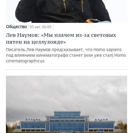
Общество
05 авг, 00:00
Лев Наумов: «Мы плачем из-за световых
пятен на целлулоиде»
Писатель Лев Наумов предсказывает, что Homo sapiens
под влиянием кинематографа станет (или уже стал) Homo
cinematographicus