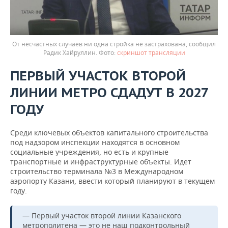
От несчастных случаев ни одна стройка не застрахована, сообщил
Радик Хайруллин.
скриншот трансляции
ПЕРВЫЙ УЧАСТОК ВТОРОЙ
ЛИНИИ МЕТРО СДАДУТ В 2027
ГОДУ
Среди ключевых объектов капитального строительства
под надзором инспекции находятся в основном
социальные учреждения, но есть и крупные
транспортные и инфраструктурные объекты. Идет
строительство терминала №3 в Международном
аэропорту Казани, ввести который планируют в текущем
году.
— Первый участок второй линии Казанского
метрополитена — это не наш подконтрольный