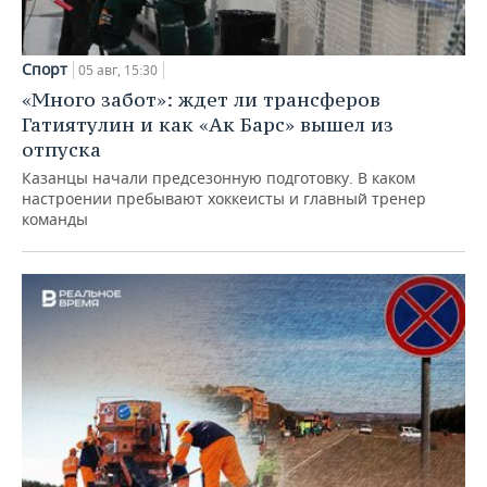
Спорт
05 авг, 15:30
«Много забот»: ждет ли трансферов
Гатиятулин и как «Ак Барс» вышел из
отпуска
Казанцы начали предсезонную подготовку. В каком
настроении пребывают хоккеисты и главный тренер
команды