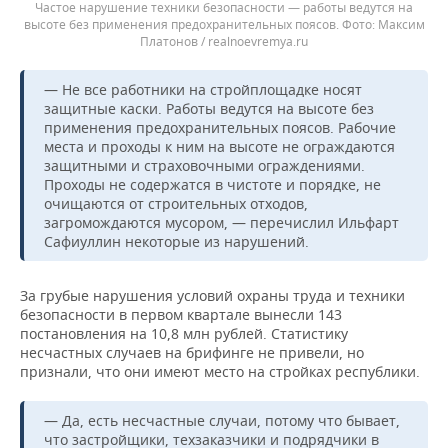
Частое нарушение техники безопасности — работы ведутся на
высоте без применения предохранительных поясов.
Максим
Платонов / realnoevremya.ru
— Не все работники на стройплощадке носят
защитные каски. Работы ведутся на высоте без
применения предохранительных поясов. Рабочие
места и проходы к ним на высоте не ограждаются
защитными и страховочными ограждениями.
Проходы не содержатся в чистоте и порядке, не
очищаются от строительных отходов,
загромождаются мусором, — перечислил Ильфарт
Сафиуллин некоторые из нарушений.
За грубые нарушения условий охраны труда и техники
безопасности в первом квартале вынесли 143
постановления на 10,8 млн рублей. Статистику
несчастных случаев на брифинге не привели, но
признали, что они имеют место на стройках республики.
— Да, есть несчастные случаи, потому что бывает,
что застройщики, техзаказчики и подрядчики в