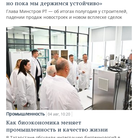
но пока мы держимся устойчиво»
Глава Минстроя РТ — об итогах полугодия у строителей,
падении продаж новостроек и новом всплеске сделок
Промышленность
04 авг, 10:20
Как биоэкономика меняет
промышленность и качество жизни
В Татарстане обсудили интеграцию биотехнологий в