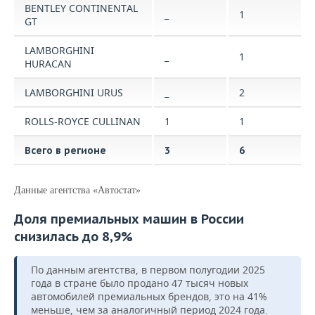
BENTLEY CONTINENTAL
_
1
GT
LAMBORGHINI
_
1
HURACAN
LAMBORGHINI URUS
_
2
ROLLS-ROYCE CULLINAN
1
1
Всего в регионе
3
6
Данные агентства «Автостат»
Доля премиальных машин в России
снизилась до 8,9
%
По данным агентства, в первом полугодии 2025
года в стране было продано 47 тысяч новых
автомобилей премиальных брендов, это на 41%
меньше, чем за аналогичный период 2024 года.