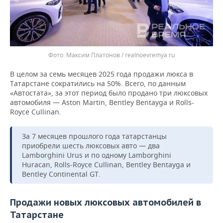
Максим Платонов / realnoevremya.ru
В целом за семь месяцев 2025 года продажи люкса в
Татарстане сократились на 50%. Всего, по данным
«Автостата», за этот период было продано три люксовых
автомобиля — Aston Martin, Bentley Bentayga и Rolls-
Royce Cullinan.
За 7 месяцев прошлого года татарстанцы
приобрели шесть люксовых авто — два
Lamborghini Urus и по одному Lamborghini
Huracan, Rolls-Royce Cullinan, Bentley Bentayga и
Bentley Continental GT.
Продажи новых люксовых автомобилей в
Татарстане