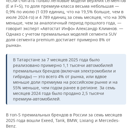
«Если считать только легковые модели верхних сегментов
(Е и F+S), то доля премиум-класса весьма небольшая —
0,9% по июлю (1 039 единиц, что на 19,5% больше, чем в
июле 2024-го) и 4 789 единиц за семь месяцев, что на 30%
меньше, чем за аналогичный период прошлого года, —
говорит эксперт «Автостат Инфо» Александр Климнов. —
Однако с учетом премиальных моделей сегмента SUV
доля сегмента premium достигает примерно 8% от
рынка».
В Татарстане за 7 месяцев 2025 года было
реализовано примерно 1,1 тысячи автомобилей
премиальных брендов (включая электромобили и
гибриды) — это всего 4% от рынка, или вдвое
меньше доли премиума на российском рынке и на
55% меньше, чем годом ранее в регионе. За семь
месяцев 2024 года было продано 2,5 тысячи
премиум-автомобилей.
В топ-5 премиальных брендов в России за семь месяцев
2025 года вошли Exeed, Tank, BMW, Lixiang и Mercedes-
Benz.