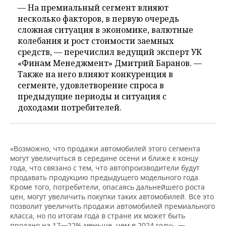
— На премиальный сегмент влияют
несколько факторов, в первую очередь
сложная ситуация в экономике, валютные
колебания и рост стоимости заемных
средств, — перечислил ведущий эксперт УК
«Финам Менеджмент» Дмитрий Баранов. —
Также на него влияют конкуренция в
сегменте, удовлетворение спроса в
предыдущие периоды и ситуация с
доходами потребителей.
«Возможно, что продажи автомобилей этого сегмента
могут увеличиться в середине осени и ближе к концу
года, что связано с тем, что автопроизводители будут
продавать продукцию предыдущего модельного года.
Кроме того, потребители, опасаясь дальнейшего роста
цен, могут увеличить покупки таких автомобилей. Все это
позволит увеличить продажи автомобилей премиального
класса, но по итогам года в стране их может быть
продано на 17—22% меньше, чем в 2024 году», —