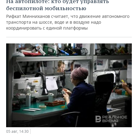
На автопилоте: кто будет управлять
беспилотной мобильностью
Рифкат Минниханов считает, что движение автономного
транспорта на шоссе, воде и в воздухе надо
координировать с единой платформы
05 авг, 14:30