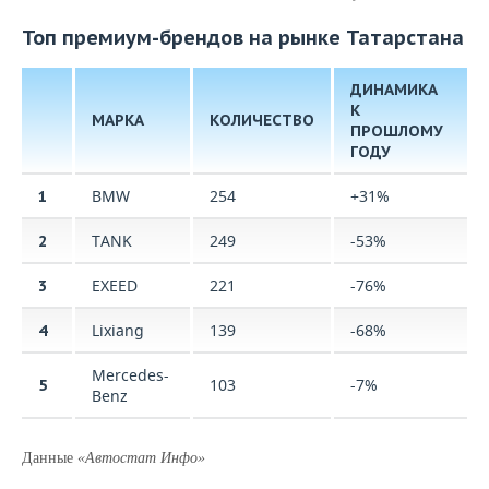
Топ премиум-брендов на рынке Татарстана
ДИНАМИКА
К
МАРКА
КОЛИЧЕСТВО
ПРОШЛОМУ
ГОДУ
BMW
254
+31%
1
TANK
249
-53%
2
EXEED
221
-76%
3
Lixiang
139
-68%
4
Mercedes-
103
-7%
5
Benz
Данные
«Автостат Инфо»