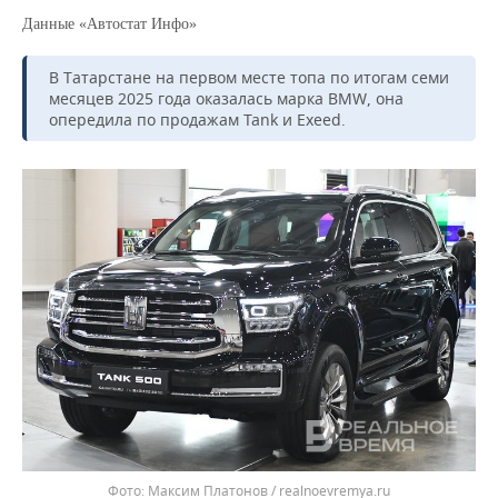
Данные «Автостат Инфо»
В Татарстане на первом месте топа по итогам семи
месяцев 2025 года оказалась марка BMW, она
опередила по продажам Tank и Exeed.
Максим Платонов / realnoevremya.ru