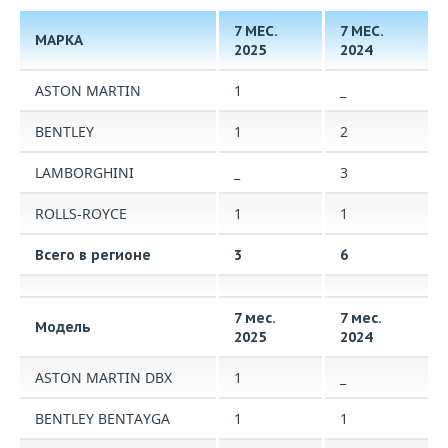
7 МЕС.
7 МЕС.
МАРКА
2025
2024
ASTON MARTIN
1
_
BENTLEY
1
2
LAMBORGHINI
_
3
ROLLS-ROYCE
1
1
Всего в регионе
3
6
7 мес.
7 мес.
Модель
2025
2024
ASTON MARTIN DBX
1
_
BENTLEY BENTAYGA
1
1