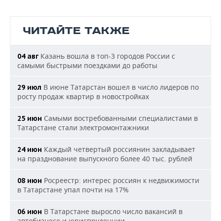
ЧИТАЙТЕ ТАКЖЕ
Казань вошла в топ-3 городов России с
04 авг
самыми быстрыми поездками до работы
В июне Татарстан вошел в число лидеров по
29 июл
росту продаж квартир в новостройках
Самыми востребованными специалистами в
25 июн
Татарстане стали электромонтажники
Каждый четвертый россиянин закладывает
24 июн
на празднование выпускного более 40 тыс. рублей
Росреестр: интерес россиян к недвижимости
08 июн
в Татарстане упал почти на 17%
В Татарстане выросло число вакансий в
06 июн
автобизнесе и юриспруденции