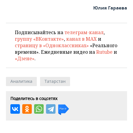
Юлия Гараева
Подписывайтесь на
телеграм-канал
,
группу «ВКонтакте»
,
канал в MAX
и
страницу в «Одноклассниках»
«Реального
времени». Ежедневные видео на
Rutube
и
«Дзене»
.
Аналитика
Татарстан
Поделитесь в соцсетях