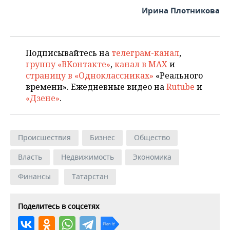
Ирина Плотникова
Подписывайтесь на
телеграм-канал
,
группу «ВКонтакте»
,
канал в MAX
и
страницу в «Одноклассниках»
«Реального
времени». Ежедневные видео на
Rutube
и
«Дзене»
.
Происшествия
Бизнес
Общество
Власть
Недвижимость
Экономика
Финансы
Татарстан
Поделитесь в соцсетях