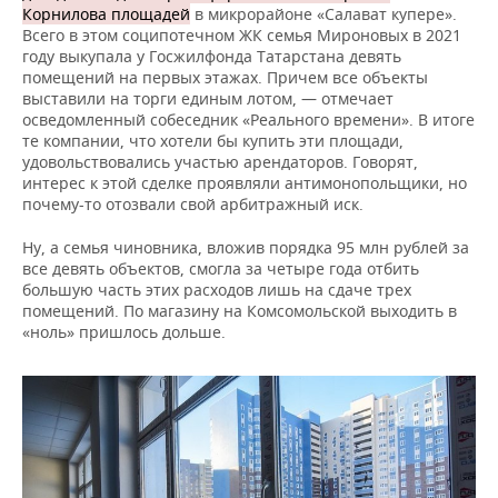
Корнилова площадей
в микрорайоне «Салават купере».
Всего в этом соципотечном ЖК семья Мироновых в 2021
году выкупала у Госжилфонда Татарстана девять
помещений на первых этажах. Причем все объекты
выставили на торги единым лотом, — отмечает
осведомленный собеседник «Реального времени». В итоге
те компании, что хотели бы купить эти площади,
удовольствовались участью арендаторов. Говорят,
интерес к этой сделке проявляли антимонопольщики, но
почему-то отозвали свой арбитражный иск.
Ну, а семья чиновника, вложив порядка 95 млн рублей за
все девять объектов, смогла за четыре года отбить
большую часть этих расходов лишь на сдаче трех
помещений. По магазину на Комсомольской выходить в
«ноль» пришлось дольше.