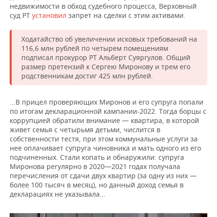
недвижимости в обход судебного процесса, Верховный
суд РТ
установил
запрет на сделки с этим активами.
Ходатайство об увеличении исковых требований на
116,6 млн рублей по четырем помещениям
подписал прокурор РТ Альберт Суяргулов. Общий
размер претензий к Сергею Миронову и трем его
родственникам достиг 425 млн рублей.
...В прицел проверяющих Миронов и его супруга попали
по итогам декларационной кампании-2022. Тогда борцы с
коррупцией обратили внимание — квартира, в которой
живет семья с четырьмя детьми, числится в
собственности тестя, при этом коммунальные услуги за
нее оплачивает супруга чиновника и мать одного из его
подчиненных. Стали копать и обнаружили: супруга
Миронова регулярно в 2020—2021 годах получала
перечисления от сдачи двух квартир (за одну из них —
более 100 тысяч в месяц), но данный доход семья в
декларациях не указывала...