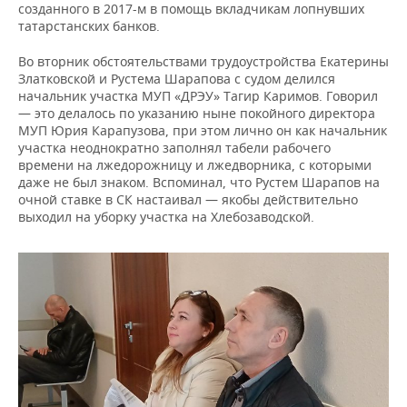
созданного в 2017-м в помощь вкладчикам лопнувших
татарстанских банков.
Во вторник обстоятельствами трудоустройства Екатерины
Златковской и Рустема Шарапова с судом делился
начальник участка МУП «ДРЭУ» Тагир Каримов. Говорил
— это делалось по указанию ныне покойного директора
МУП Юрия Карапузова, при этом лично он как начальник
участка неоднократно заполнял табели рабочего
времени на лжедорожницу и лжедворника, с которыми
даже не был знаком. Вспоминал, что Рустем Шарапов на
очной ставке в СК настаивал — якобы действительно
выходил на уборку участка на Хлебозаводской.