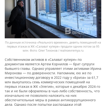
По данным источника «Реального времени», девять помещений на
первых этажах в ЖК «Салават купере» продали одним лотом за 95
млн.
Олег Тихонов / realnoevremya.ru
Собственником активов в «Салават купере» по
документам является Артем Корнилов — брат супруги
бывшего главы. Однако управляет этими активами Ирина
Миронова — по доверенности. Напомним, ею же по
инвестиционному договору в 2022 году у «Бриза» за 61,7
млн выкупалось семь коммерческих помещений на
первых этажах в ЖК «Элегия», которые к декабрю 2024-го
так и не были оформлены в чью-либо собственность, что
изначально не позволило наложить на них
обеспечительные меры в рамках антикоррупционного
дела. Однако после попытки распродажи этой