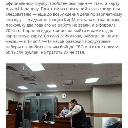
официальном трудоустройстве был один — стаж, а карту
отдал Шарапову. При этом из показаний этого свидетеля
следователю — еще до возбуждения дела по зарплатному
эпизоду — в администрации КирМоса запахло жареным,
поскольку два года его на работу не звали, а в феврале
2024-го Шарапов вдруг попросил выйти и даже отдал
зарплатную карту. Со слов Зайчикова, работал он почти
месяц — с 13 до 17—18 часов развозил продуктовые
наборы в коробках семьям бойцов СВО и в итоге получил
50 тысяч рублей, но тратить их не стал.