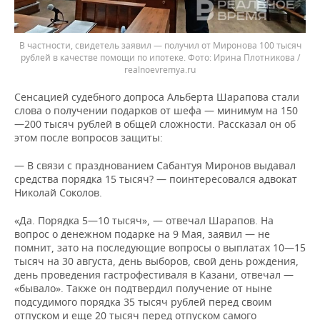
В частности, свидетель заявил — получил от Миронова 100 тысяч
рублей в качестве помощи по ипотеке.
Ирина Плотникова /
realnoevremya.ru
Сенсацией судебного допроса Альберта Шарапова стали
слова о получении подарков от шефа — минимум на 150
—200 тысяч рублей в общей сложности. Рассказал он об
этом после вопросов защиты:
— В связи с празднованием Сабантуя Миронов выдавал
средства порядка 15 тысяч? — поинтересовался адвокат
Николай Соколов.
«Да. Порядка 5—10 тысяч», — отвечал Шарапов. На
вопрос о денежном подарке на 9 Мая, заявил — не
помнит, зато на последующие вопросы о выплатах 10—15
тысяч на 30 августа, день выборов, свой день рождения,
день проведения гастрофестиваля в Казани, отвечал —
«бывало». Также он подтвердил получение от ныне
подсудимого порядка 35 тысяч рублей перед своим
отпуском и еще 20 тысяч перед отпуском самого