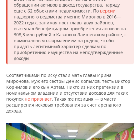
обращении активов в доход государства, наряду
еще с 62 объектами недвижимости. По
версии
надзорного ведомства именно Миронов в 2016—
2022 годах, занимая пост главы двух районов,
выступал бенефициаром приобретения активов на
308,3 млн рублей в Казани и Лаишевском районе, с
номинальным оформлением на родню, чтобы
придать легитимный характер сделкам по
приобретению имущества на неподтвержденные
доходы.
Соответчиками по иску стали мать главы Ирина
Миронова, муж его сестры Денис Копылов, тесть Виктор
Корнилов и его сын Артем. Никто из них претензии в
номинальном владении и отсутствии доходов для таких
покупок
не признает
. Такая же позиция — в части
расширения исковых требования за счет арендного
дохода.