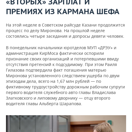
«ВТОРЫХ» ЗАРПЛАТ И
ПРЕМИЯХ ИЗ КАРМАНА ШЕФА
На этой неделе в Советском райсуде Казани продолжится
процесс по делу Миронова. На прошлой неделе
состоялись четыре заседания и допросы девяти человек.
В понедельник начальники юротделов МУП «ДРЭУ» и
администрация КирМоса фактически оспорили
признание своих организаций и потерпевшими ввиду
отсутствия претензий к подсудимому. При этом Раиля
Гилазова подтвердила факт погашения матерью
Миронова установленного следствием ущерба по двум
эпизодам дела, всего на 1,67 млн рублей — по
фиктивному трудоустройству дорожным рабочим супруги
первого водителя служебного авто главы Владислава
Златковского и липовому дворнику — отцу второго
водителя главы Альберта Шарапова.