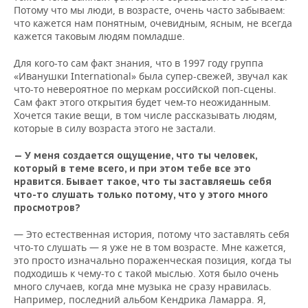
Потому что мы люди, в возрасте, очень часто забываем:
что кажется нам понятным, очевидным, ясным, не всегда
кажется таковым людям помладше.
Для кого-то сам факт знания, что в 1997 году группа
«Иванушки International» была супер-свежей, звучал как
что-то невероятное по меркам российской поп-сцены.
Сам факт этого открытия будет чем-то неожиданным.
Хочется такие вещи, в том числе рассказывать людям,
которые в силу возраста этого не застали.
— У меня создается ощущение, что ты человек,
который в теме всего, и при этом тебе все это
нравится. Бывает такое, что ты заставляешь себя
что-то слушать только потому, что у этого много
просмотров?
— Это естественная история, потому что заставлять себя
что-то слушать — я уже не в том возрасте. Мне кажется,
это просто изначально пораженческая позиция, когда ты
подходишь к чему-то с такой мыслью. Хотя было очень
много случаев, когда мне музыка не сразу нравилась.
Например, последний альбом Кендрика Ламарра. Я,