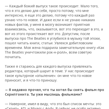
— Каждый божий выпуск такое происходит. Мало того,
что я это делаю для себя, просто потому, что мне
интересно, я еще это делаю, потому что каждый раз
узнаю что-то новое. И даже если я не узнаю никаких
новых фактов, у меня в мозгу возникает приятная
взаимосвязь, что, оказывается, вот это переходит в это, а
вот из этого проистекает вот это. Допустим, после
выпуска про The Beatles я углубился в музыку той эпохи,
пошел читать книги, статьи. Увлекся добитловским
временем. Моя жена подарила замечательную книгу «Как
The Beatles уничтожили рок-н-ролл», всем советую
почитать.
Также я стараюсь для каждого выпуска привлекать
редактора, который шарит в теме. У нас происходит
такое культурное «опыление»: он мне что-то новое
приносит, и я что-то приношу.
— Я недавно прочел, что ты хотел бы снять фильм про
Скриптонита. Ты уже мыслишь фильмами?
— Наверное, имел в виду, что это был список мечты: это
«Скрип», ATL и Miyagi с Andy. Я сейчас не особо активно