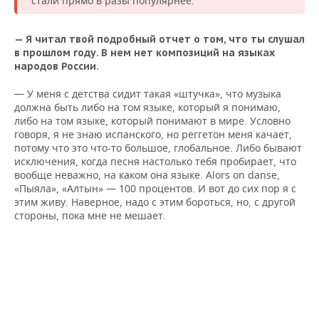
стали прямо в разы популярнее.
— Я читал твой подробный отчет о том, что ты слушал
в прошлом году. В нем нет композиций на языках
народов России.
— У меня с детства сидит такая «штучка», что музыка
должна быть либо на том языке, который я понимаю,
либо на том языке, который понимают в мире. Условно
говоря, я не знаю испанского, но реггетон меня качает,
потому что это что-то большое, глобальное. Либо бывают
исключения, когда песня настолько тебя пробирает, что
вообще неважно, на каком она языке. Alors on danse,
«Пыяла», «Алтын» — 100 процентов. И вот до сих пор я с
этим живу. Наверное, надо с этим бороться, но, с другой
стороны, пока мне не мешает.