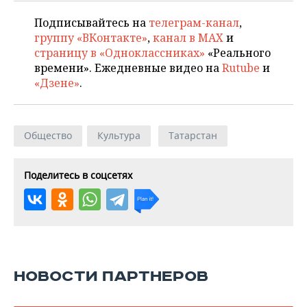
Подписывайтесь на
телеграм-канал
,
группу «ВКонтакте»
,
канал в MAX
и
страницу в «Одноклассниках»
«Реального
времени». Ежедневные видео на
Rutube
и
«Дзене»
.
Общество
Культура
Татарстан
Поделитесь в соцсетях
НОВОСТИ ПАРТНЕРОВ