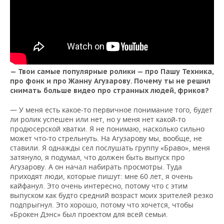
— Твои самые популярные ролики — про Пашу Техника,
про фонк и про Жанну Агузарову. Почему ты не решил
снимать больше видео про странных людей, фриков?
— У меня есть какое-то первичное понимание того, будет
ли ролик успешен или нет, но у меня нет какой-то
продюсерской хватки. Я не понимаю, насколько сильно
может что-то стрельнуть. На Агузарову мы, вообще, не
ставили. Я однажды сел послушать группу «Браво», меня
затянуло, я подумал, что должен быть выпуск про
Агузарову. А он начал набирать просмотры. Туда
приходят люди, которые пишут: мне 60 лет, я очень
кайфанул. Это очень интересно, потому что с этим
выпуском как будто средний возраст моих зрителей резко
подпрыгнул. Это хорошо, потому что хочется, чтобы
«Брокен Дэнс» был проектом для всей семьи.