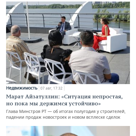
Недвижимость
07 авг, 17:32
Марат Айзатуллин: «Ситуация непростая,
но пока мы держимся устойчиво»
Глава Минстроя РТ — об итогах полугодия у строителей,
падении продаж новостроек и новом всплеске сделок