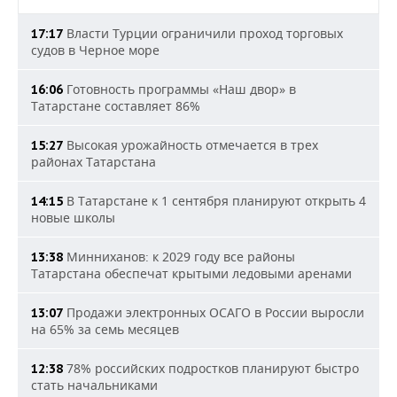
Власти Турции ограничили проход торговых
17:17
судов в Черное море
Готовность программы «Наш двор» в
16:06
Татарстане составляет 86%
Высокая урожайность отмечается в трех
15:27
районах Татарстана
В Татарстане к 1 сентября планируют открыть 4
14:15
новые школы
Минниханов: к 2029 году все районы
13:38
Татарстана обеспечат крытыми ледовыми аренами
Продажи электронных ОСАГО в России выросли
13:07
на 65% за семь месяцев
78% российских подростков планируют быстро
12:38
стать начальниками