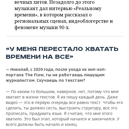
ВОДНЫЕ ВИДЫ СПОРТА
ОБРАЗОВАНИЕ
вечных хитов. Незадолго до этого
музыкант дал интервью «Реальному
ХОККЕЙ С МЯЧОМ
ПРОИСШЕСТВИЯ
времени», в котором рассказал о
региональных сценах, видеоблогерстве и
феномене музыки 90-х.
«У МЕНЯ ПЕРЕСТАЛО ХВАТАТЬ
ВРЕМЕНИ НА ВСЕ»
— Николай, с 2020 года, после ухода из хип-хоп-
портала The Flow, ты не работаешь пишущим
журналистом.
Скучаешь по текстам?
— По каким-то большим, наверное, нет, потому что мне
хватает в жизни текстов. Я их пишу каждый день. Даже
видео — это в первую очередь все равно текст. Чтобы его
сделать, ты должен сесть, выстроить структуру, все это
прописать, придумать язык. Я считаю, что мне этого
хватило. Это был этап, который начался и закончился. У
всего должны быть начало и конец.