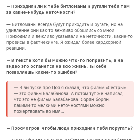
— Приходили ли к тебе битломаны и ругали тебя там
за какие-нибудь неточности?
— Битломаны всегда будут приходить и ругать, но на
удивление они как-то вежливо обошлись со мной.
Приходили и вежливо указывали на неточности, какие-то
провисы в фактчекинге. Я ожидал более хардкорной
реакции.
— В тексте хотя бы можно что-то поправить, а на
видео это останется на всю жизнь. Ты себе
позволяешь какие-то ошибки?
— В выпуске про Цоя я сказал, что фильм «Сестры»
— это фильм Балабанова. А потом тут же написал,
что это не фильм Балабанова. Сорян-борян.
Какими-то мелкими неточностями можно
пожертвовать во имя…
— Просмотров, чтобы люди приходили тебя поругать?