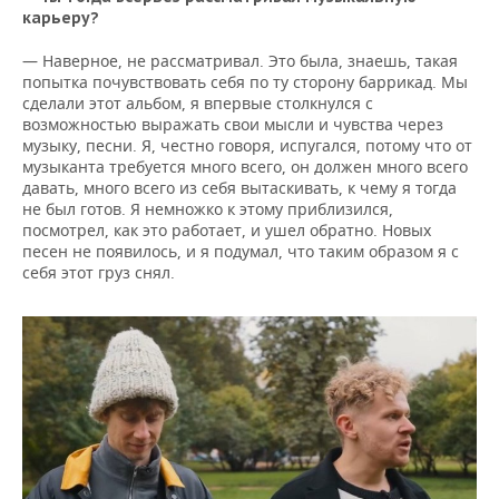
карьеру?
— Наверное, не рассматривал. Это была, знаешь, такая
попытка почувствовать себя по ту сторону баррикад. Мы
сделали этот альбом, я впервые столкнулся с
возможностью выражать свои мысли и чувства через
музыку, песни. Я, честно говоря, испугался, потому что от
музыканта требуется много всего, он должен много всего
давать, много всего из себя вытаскивать, к чему я тогда
не был готов. Я немножко к этому приблизился,
посмотрел, как это работает, и ушел обратно. Новых
песен не появилось, и я подумал, что таким образом я с
себя этот груз снял.