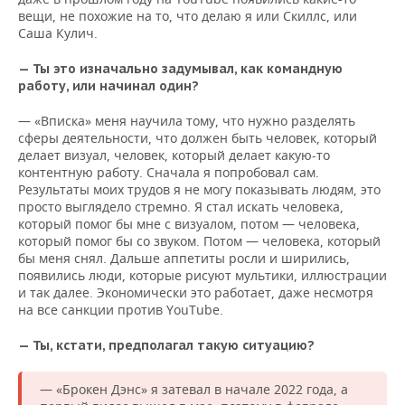
вещи, не похожие на то, что делаю я или Скиллс, или
Саша Кулич.
— Ты это изначально задумывал, как командную
работу, или начинал один?
— «Вписка» меня научила тому, что нужно разделять
сферы деятельности, что должен быть человек, который
делает визуал, человек, который делает какую-то
контентную работу. Сначала я попробовал сам.
Результаты моих трудов я не могу показывать людям, это
просто выглядело стремно. Я стал искать человека,
который помог бы мне с визуалом, потом — человека,
который помог бы со звуком. Потом — человека, который
бы меня снял. Дальше аппетиты росли и ширились,
появились люди, которые рисуют мультики, иллюстрации
и так далее. Экономически это работает, даже несмотря
на все санкции против YouTube.
— Ты, кстати, предполагал такую ситуацию?
— «Брокен Дэнс» я затевал в начале 2022 года, а