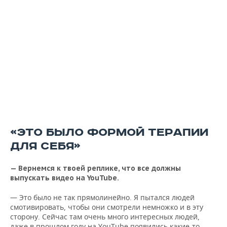
«ЭТО БЫЛО ФОРМОЙ ТЕРАПИИ
ДЛЯ СЕБЯ»
— Вернемся к твоей реплике, что все должны
выпускать видео на YouTube.
— Это было не так прямолинейно. Я пытался людей
смотивировать, чтобы они смотрели немножко и в эту
сторону. Сейчас там очень много интересных людей,
даже в прошлом году на YouTube появились какие-то