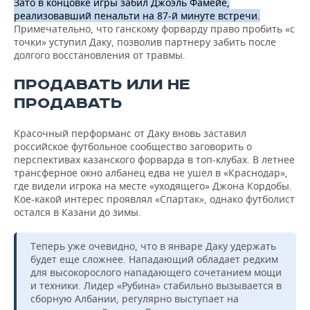
Зато в концовке игры забил Джоэль Фамейе,
реализовавший пенальти на 87-й минуте встречи.
Примечательно, что ганскому форварду право пробить «с
точки» уступил Даку, позволив партнеру забить после
долгого восстановления от травмы.
ПРОДАВАТЬ ИЛИ НЕ
ПРОДАВАТЬ
Красочный перформанс от Даку вновь заставил
российское футбольное сообщество заговорить о
перспективах казанского форварда в топ-клубах. В летнее
трансферное окно албанец едва не ушел в «Краснодар»,
где видели игрока на месте «уходящего» Джона Кордобы.
Кое-какой интерес проявлял «Спартак», однако футболист
остался в Казани до зимы.
Теперь уже очевидно, что в январе Даку удержать
будет еще сложнее. Нападающий обладает редким
для высокорослого нападающего сочетанием мощи
и техники. Лидер «Рубина» стабильно вызывается в
сборную Албании, регулярно выступает на