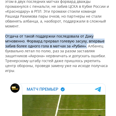
этом в двух последних матчах форвард дважды
промахнулся с пенальти, не забив ЦСКА в Кубке России и
«Краснодару» в РПЛ. Эти промахи стоили команде
Рашида Рахимова пары очков, но партнеры не стали
обвинять албанца, а, наоборот, поддержали в сложный
момент.
Отдача от такой поддержки последовала от Даку
мгновенно. Форвард прервал голевую засуху, впервые
забив более одного гола в матчах за «Рубин».
Албанец
буквально летал по полю, раз за разом заставляя
защитников «Акрона» нервничать и допускать ошибки.
Тренерскому штабу гостей даже пришлось укрепить
центр обороны, проведя замену уже на исходе получаса
игры.