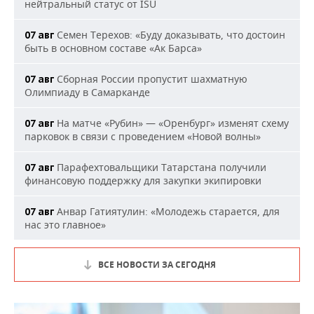
нейтральный статус от ISU
Семен Терехов: «Буду доказывать, что достоин
07 авг
быть в основном составе «Ак Барса»
Сборная России пропустит шахматную
07 авг
Олимпиаду в Самарканде
На матче «Рубин» — «Оренбург» изменят схему
07 авг
парковок в связи с проведением «Новой волны»
Парафехтовальщики Татарстана получили
07 авг
финансовую поддержку для закупки экипировки
Анвар Гатиятулин: «Молодежь старается, для
07 авг
нас это главное»
ВСЕ НОВОСТИ ЗА СЕГОДНЯ