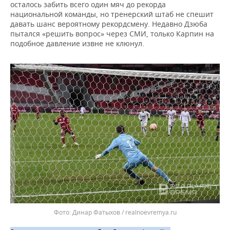
осталось забить всего один мяч до рекорда
национальной команды, но тренерский штаб не спешит
давать шанс вероятному рекордсмену. Недавно Дзюба
пытался «решить вопрос» через СМИ, только Карпин на
подобное давление извне не клюнул.
Динар Фатыхов / realnoevremya.ru