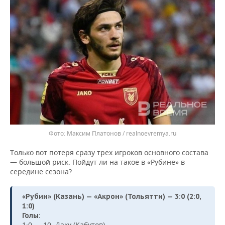
Максим Платонов / realnoevremya.ru
Только вот потеря сразу трех игроков основного состава
— большой риск. Пойдут ли на такое в «Рубине» в
середине сезона?
«Рубин» (Казань) — «Акрон» (Тольятти) — 3:0 (2:0,
1:0)
Голы:
1:0 — 10, Даку (Кабутов),