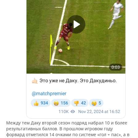
Между тем Даку второй сезон подряд набрал 10 и более
результативных баллов. В прошлом игровом году
форвард отметился 14 очками по системе «гол + пас», а в