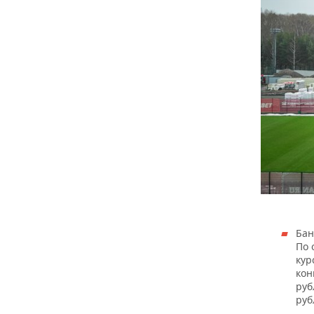
Бан
По 
кур
кон
руб
руб