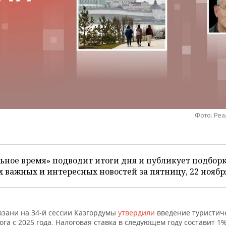
Фото: Ре
ьное время» подводит итоги дня и публикует подбор
 важных и интересных новостей за пятницу, 22 ноябр
азани на 34-й сессии Казгордумы
утвердили
введение туристич
ога с 2025 года. Налоговая ставка в следующем году составит 1