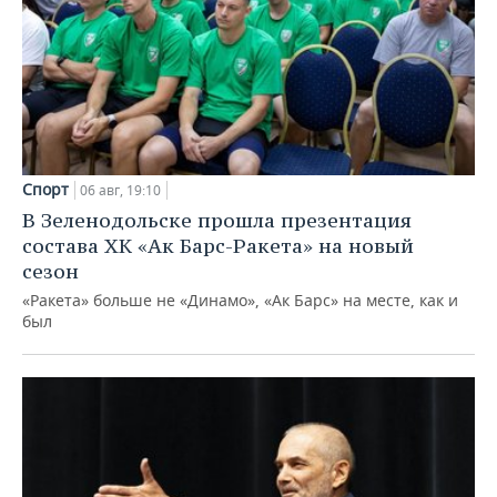
Спорт
06 авг, 19:10
В Зеленодольске прошла презентация
состава ХК «Ак Барс-Ракета» на новый
сезон
«Ракета» больше не «Динамо», «Ак Барс» на месте, как и
был