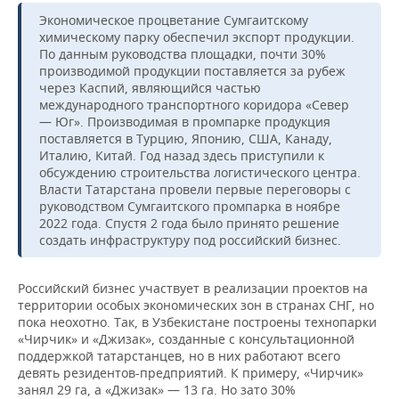
Экономическое процветание Сумгаитскому
химическому парку обеспечил экспорт продукции.
По данным руководства площадки, почти 30%
производимой продукции поставляется за рубеж
через Каспий, являющийся частью
международного транспортного коридора «Север
— Юг». Производимая в промпарке продукция
поставляется в Турцию, Японию, США, Канаду,
Италию, Китай. Год назад здесь приступили к
обсуждению строительства логистического центра.
Власти Татарстана провели первые переговоры с
руководством Сумгаитского промпарка в ноябре
2022 года. Спустя 2 года было принято решение
создать инфраструктуру под российский бизнес.
Российский бизнес участвует в реализации проектов на
территории особых экономических зон в странах СНГ, но
пока неохотно. Так, в Узбекистане построены технопарки
«Чирчик» и «Джизак», созданные с консультационной
поддержкой татарстанцев, но в них работают всего
девять резидентов-предприятий. К примеру, «Чирчик»
занял 29 га, а «Джизак» — 13 га. Но зато 30%