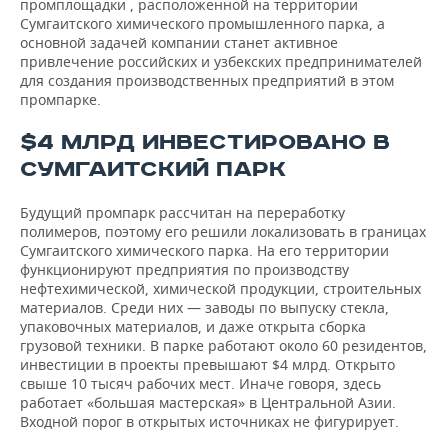
промплощадки , расположенной на территории
Сумгаитского химического промышленного парка, а
основной задачей компании станет активное
привлечение российских и узбекских предпринимателей
для создания производственных предприятий в этом
промпарке.
$4 МЛРД ИНВЕСТИРОВАНО В
СУМГАИТСКИЙ ПАРК
Будущий промпарк рассчитан на переработку
полимеров, поэтому его решили локализовать в границах
Сумгаитского химического парка. На его территории
функционируют предприятия по производству
нефтехимической, химической продукции, строительных
материалов. Среди них — заводы по выпуску стекла,
упаковочных материалов, и даже открыта сборка
грузовой техники. В парке работают около 60 резидентов,
инвестиции в проекты превышают $4 млрд. Открыто
свыше 10 тысяч рабочих мест. Иначе говоря, здесь
работает «большая мастерская» в Центральной Азии.
Входной порог в открытых источниках не фигурирует.