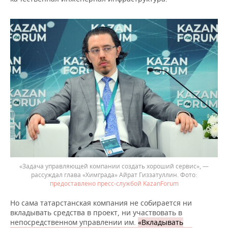
«Задача управляющей компании создать хороший сервис», —
рассуждал глава «Химграда» Айрат Гиззатуллин.
предоставлено пресс-службой KazanForum
Но сама татарстанская компания не собирается ни
вкладывать средства в проект, ни участвовать в
непосредственном управлении им.
«Вкладывать