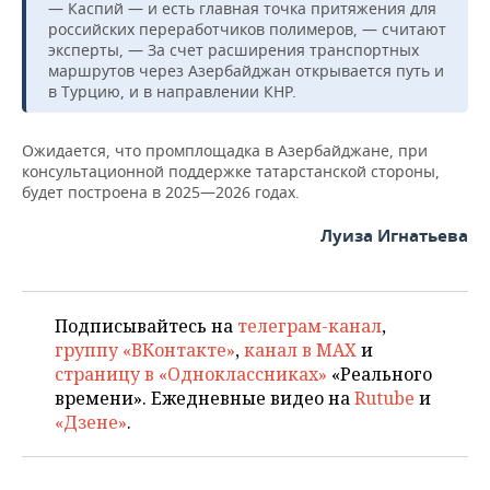
— Каспий — и есть главная точка притяжения для
российских переработчиков полимеров, — считают
эксперты, — За счет расширения транспортных
маршрутов через Азербайджан открывается путь и
в Турцию, и в направлении КНР.
Ожидается, что промплощадка в Азербайджане, при
консультационной поддержке татарстанской стороны,
будет построена в 2025—2026 годах.
Луиза Игнатьева
Подписывайтесь на
телеграм-канал
,
группу «ВКонтакте»
,
канал в MAX
и
страницу в «Одноклассниках»
«Реального
времени». Ежедневные видео на
Rutube
и
«Дзене»
.