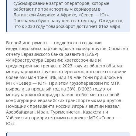
субсидирование затрат операторов, которые
работают по транспортным коридорам в
Латинской Америке и Африке, «Север — Юг».
Программа будет запущена в этом году. Ожидается,
что к 2030 году товарооборот достигнет $162 млрд.
Второй инструмент — поддержка в создании
индустриальных парков вдоль этих маршрутов. Согласно
отчету Евразийского банка развития (ЕАБР)
«Инфраструктура Евразии: краткосрочные и
среднесрочные тренды, в 2023 году из общего объема
международных грузовых перевозок, которые составили
более 650 млн тонн, 3%, или 19 млн тонн пришлось на
МТК «Север — Юг». При этом грузоперевозки по МТК
выросли за прошлый год на 38%. В 2023 году этот
международный коридор занял особое место в новой
конфигурации евразийских транспортных маршрутов.
Помощник президента России Игорь Левитин назвал
Азербайджан, Иран, Туркменистан, Казахстан и
Узбекистан приоритетными в проекте МТК «Север —
Юг».