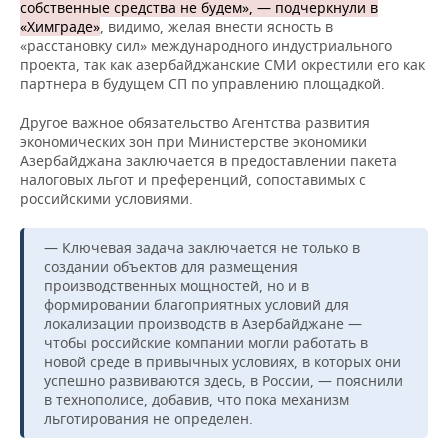
собственные средства не будем», — подчеркнули в
«Химграде»
, видимо, желая внести ясность в
«расстановку сил» международного индустриального
проекта, так как азербайджанские СМИ окрестили его как
партнера в будущем СП по управлению площадкой.
Другое важное обязательство Агентства развития
экономических зон при Министерстве экономики
Азербайджана заключается в предоставлении пакета
налоговых льгот и преференций, сопоставимых с
российскими условиями.
— Ключевая задача заключается не только в
создании объектов для размещения
производственных мощностей, но и в
формировании благоприятных условий для
локализации производств в Азербайджане —
чтобы российские компании могли работать в
новой среде в привычных условиях, в которых они
успешно развиваются здесь, в России, — пояснили
в технополисе, добавив, что пока механизм
льготирования не определен.