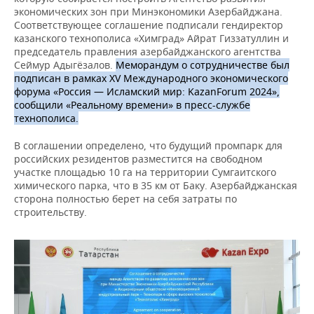
экономических зон при Минэкономики Азербайджана.
Соответствующее соглашение подписали гендиректор
казанского технополиса «Химград» Айрат Гиззатуллин и
председатель правления азербайджанского агентства
Сеймур Адыгёзалов.
Меморандум о сотрудничестве был
подписан в рамках XV Международного экономического
форума «Россия — Исламский мир: KazanForum 2024»,
сообщили «Реальному времени» в пресс-службе
технополиса.
В соглашении определено, что будущий промпарк для
российских резидентов разместится на свободном
участке площадью 10 га на территории Сумгаитского
химического парка, что в 35 км от Баку. Азербайджанская
сторона полностью берет на себя затраты по
строительству.