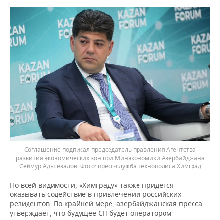
Соглашение подписал председатель правления Агентства
развития экономических зон при Минэкономики Азербайджана
Сеймур Адыгёзалов.
пресс-служба технополиса Химград
По всей видимости, «Химграду» также придется
оказывать содействие в привлечении российских
резидентов. По крайней мере, азербайджанская пресса
утверждает, что будущее СП будет оператором