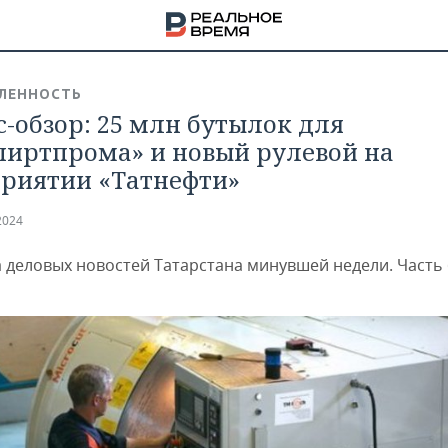
ЛЕННОСТЬ
с-обзор: 25 млн бутылок для
пиртпрома» и новый рулевой на
риятии «Татнефти»
2024
 деловых новостей Татарстана минувшей недели. Часть 
НА