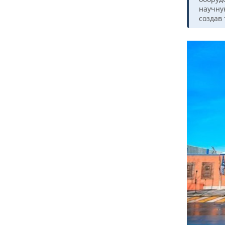
научну
создав