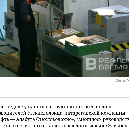
Фото: 
ой неделе у одного из крупнейших российских
водителей стекловолокна, татарстанской компании 
фть — Алабуга Стекловолокно», сменилось руководств
 стало известно о планах казанского завода «Элекон»