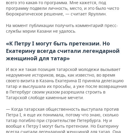
всего это какая-то программа.
Мне кажется, под
программу подвели личность, место, и это было чисто
бюрократическое решение, — считает Яруллин.
На момент публикации получить комментарий пресс-
службы мэрии Казани не удалось.
«К Петру I могут быть претензии. Но
Екатерину всегда считали легендарной
женщиной для татар»
И все же такая позиция татарской молодежи вызывает
недоумение историков, ведь, как известно, во время
своего визита в Казань Екатерина II приняла делегацию
татар и выслушала их просьбы, а уже после возвращения
в Петербург своим указом разрешила строить в
Татарской слободе каменные мечети.
— Когда татарская общественность выступала против
Петра I, я еще их понимала, потому что знаю, сколько
татар погибло при строительстве Петербурга. Ну и
вообще к Петру I могут быть претензии. Но Екатерину
всегда считали легендарной женщиной для татар. Она