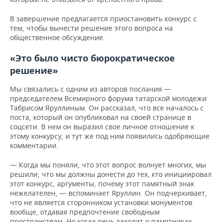
В завершение предлагается приостановить конкурс с
тем, чтобы вынести решение этого вопроса на
общественное обсуждение.
«Это было чисто бюрократическое
решение»
Мы связались с одним из авторов послания —
председателем Всемирного форума татарской молодежи
Табрисом Яруллиным. Он рассказал, что все началось с
поста, который он опубликовал на своей странице в
соцсети. В нем он выразил свое личное отношение к
этому конкурсу, и тут же под ним появились одобряющие
комментарии.
— Когда мы поняли, что этот вопрос волнует многих, мы
решили, что мы должны донести до тех, кто инициировал
этот конкурс, аргументы, почему этот памятный знак
нежелателен, — вспоминает Яруллин. Он подчеркивает,
что не является сторонником установки монументов
вообще, отдавая предпочтение свободным
пространствам. Но когда речь заходит о памятниках,