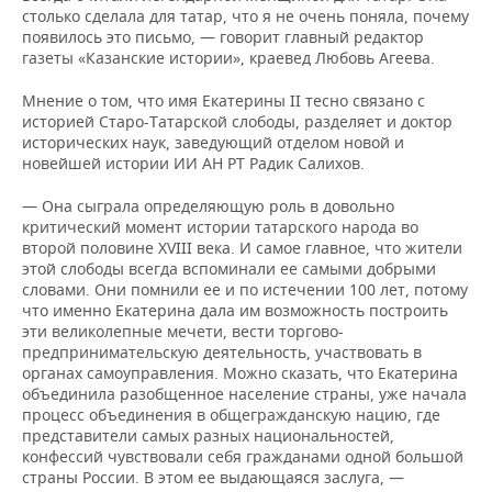
столько сделала для татар, что я не очень поняла, почему
появилось это письмо, — говорит главный редактор
газеты «Казанские истории», краевед Любовь Агеева.
Мнение о том, что имя Екатерины II тесно связано с
историей Старо-Татарской слободы, разделяет и доктор
исторических наук, заведующий отделом новой и
новейшей истории ИИ АН РТ Радик Салихов.
— Она сыграла определяющую роль в довольно
критический момент истории татарского народа во
второй половине XVIII века. И самое главное, что жители
этой слободы всегда вспоминали ее самыми добрыми
словами. Они помнили ее и по истечении 100 лет, потому
что именно Екатерина дала им возможность построить
эти великолепные мечети, вести торгово-
предпринимательскую деятельность, участвовать в
органах самоуправления. Можно сказать, что Екатерина
объединила разобщенное население страны, уже начала
процесс объединения в общегражданскую нацию, где
представители самых разных национальностей,
конфессий чувствовали себя гражданами одной большой
страны России. В этом ее выдающаяся заслуга, —