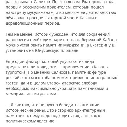
рассказывает Салихов. По его словам, Екатерина стала
первым российским правителем, который пошел
навстречу мусульманам, и во многом ее деятельностью
обусловлен расцвет татарской части Казани в
дореволюционный период.
Тем не менее, историк убежден, что для сохранения
равновесия необходим паритет: на набережной Кабана
можно установить памятник Марджани, а Екатерину II
установить на Юнусовскую площадь.
Еще один фактор, который упускают из вида
представители молодежи — привлечение в Казань
турпотока. По мнению Салихова, памятник фигуре
российского масштаба поможет привлечь иностранных
гостей, да и в целом Старо-Татарскую слободу
необходимо максимально украшать памятниками и
мемориальными досками.
— Я считаю, что не нужно бередить зажившие
исторические раны. Это историко-архитектурный
памятник, к нему надо подходить так, а не как к
политическому явлению.