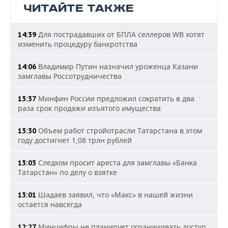
ЧИТАЙТЕ ТАКЖЕ
Для пострадавших от БПЛА селлеров WB хотят
14:39
изменить процедуру банкротства
Владимир Путин назначил уроженца Казани
14:06
замглавы Россотрудничества
Минфин России предложил сократить в два
13:37
раза срок продажи изъятого имущества
Объем работ стройотрасли Татарстана в этом
13:30
году достигнет 1,08 трлн рублей
Следком просит ареста для замглавы «Банка
13:03
Татарстан» по делу о взятке
Шадаев заявил, что «Макс» в нашей жизни
13:01
остается навсегда
Минцифры не планирует ограничивать доступ
12:27