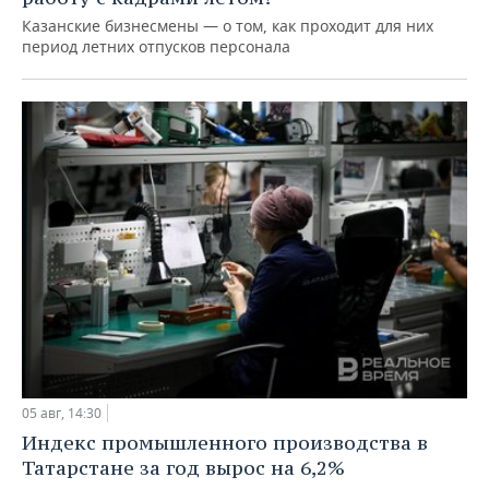
Казанские бизнесмены — о том, как проходит для них
период летних отпусков персонала
05 авг, 14:30
Индекс промышленного производства в
Татарстане за год вырос на 6,2%