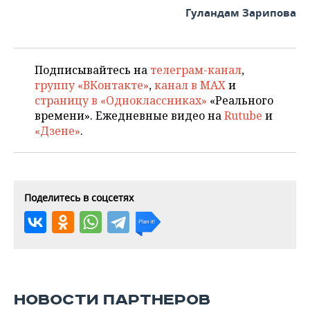
Гуландам Зарипова
Подписывайтесь на
телеграм-канал
,
группу «ВКонтакте»
,
канал в MAX
и
страницу в «Одноклассниках»
«Реального
времени». Ежедневные видео на
Rutube
и
«Дзене»
.
Поделитесь в соцсетях
НОВОСТИ ПАРТНЕРОВ