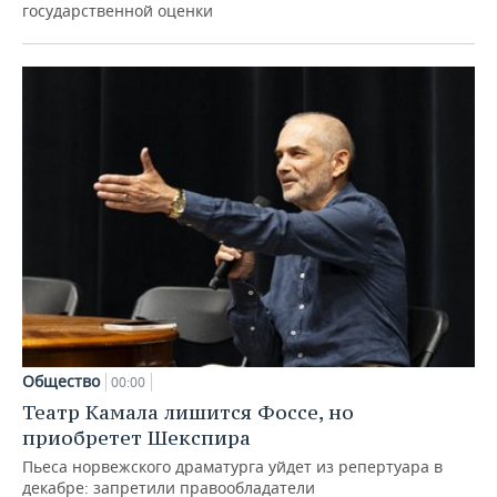
государственной оценки
Общество
00:00
Театр Камала лишится Фоссе, но
приобретет Шекспира
Пьеса норвежского драматурга уйдет из репертуара в
декабре: запретили правообладатели