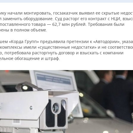
ику начали монтировать, госзаказчик выявил ее скрытые недос
 заменить оборудование. Суд расторг его контракт с НЦИ, взыс
 поставленного товара — 62,7 млн рублей. Требования были
рены в полном объеме.
шем «Корда Групп» предъявила претензии к «Автодории», указа
комплексы имели «существенные недостатки» и не соответство
, потребовала расторгнуть договор и взыскать с компании
ельное обогащение и штраф.