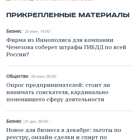
ВОДНЫЕ ВИДЫ СПОРТА
ОБРАЗОВАНИЕ
ПРИКРЕПЛЕННЫЕ МАТЕРИАЛЫ
ХОККЕЙ С МЯЧОМ
ПРОИСШЕСТВИЯ
Бизнес
20 июн, 14:00
Фирма из Иннополиса для компании
Чемезова соберет штрафы ГИБДД по всей
России?
Общество
04 июл, 00:00
Опрос предпринимателей: стоит ли
нанимать соискателя, кардинально
поменявшего сферу деятельности
Бизнес
01 дек, 00:00
Новое для бизнеса в декабре: льготы по
реестру, онлайн-сделки и спирт по