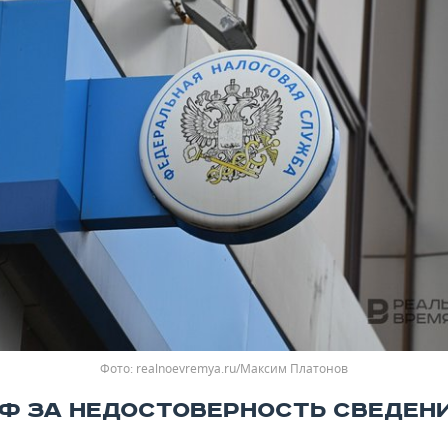
realnoevremya.ru/Максим Платонов
Ф ЗА НЕДОСТОВЕРНОСТЬ СВЕДЕН