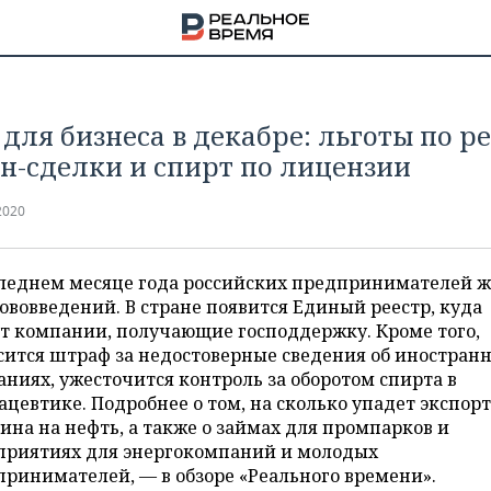
 для бизнеса в декабре: льготы по ре
н-сделки и спирт по лицензии
2020
следнем месяце года российских предпринимателей 
ововведений. В стране появится Единый реестр, куда
т компании, получающие господдержку. Кроме того,
сится штраф за недостоверные сведения об иностран
ниях, ужесточится контроль за оборотом спирта в
цевтике. Подробнее о том, на сколько упадет экспор
на на нефть, а также о займах для промпарков и
НА
приятиях для энергокомпаний и молодых
ринимателей, — в обзоре «Реального времени».