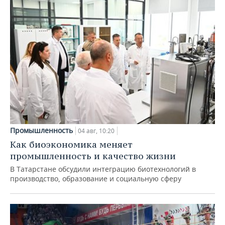
Промышленность
04 авг, 10:20
Как биоэкономика меняет
промышленность и качество жизни
В Татарстане обсудили интеграцию биотехнологий в
производство, образование и социальную сферу