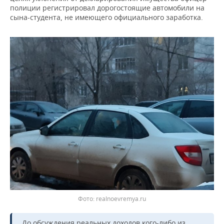
полиции регистрировал дорогостоящие автомобили на
сына-студента, не имеющего официального заработка.
realnoevremya.ru
До обсуждения реальных доходов кого-либо из