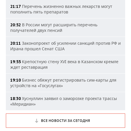
Перечень жизненно важных лекарств могут
21:17
пополнить пять препаратов
В России могут расширить перечень
20:52
получателей двух пенсий
Законопроект об усилении санкций против РФ и
20:11
Ирана прошел Сенат США
Крепостную стену XVI века в Казанском кремле
19:55
ждет реставрация
Бизнес обяжут регистрировать сим-карты для
19:10
устройств на «Госуслугах»
Хуснуллин заявил о заморозке проекта трассы
18:30
«Меридиан»
ВСЕ НОВОСТИ ЗА СЕГОДНЯ