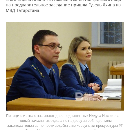
на предварительное заседание пришла Гузель Яхина из
МВД Татарстана.
Позицию истца отстаивают двое подчиненных Илдуса Нафикова —
новый начальник отдела по надзору за соблюдением
законодательства по противодействию коррупции прокуратуры РТ