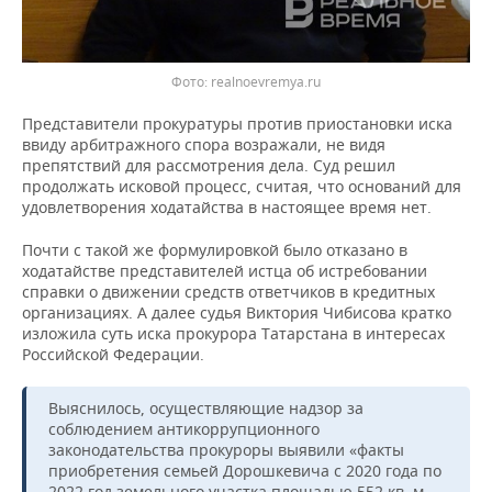
realnoevremya.ru
Представители прокуратуры против приостановки иска
ввиду арбитражного спора возражали, не видя
препятствий для рассмотрения дела. Суд решил
продолжать исковой процесс, считая, что оснований для
удовлетворения ходатайства в настоящее время нет.
Почти с такой же формулировкой было отказано в
ходатайстве представителей истца об истребовании
справки о движении средств ответчиков в кредитных
организациях. А далее судья Виктория Чибисова кратко
изложила суть иска прокурора Татарстана в интересах
Российской Федерации.
Выяснилось, осуществляющие надзор за
соблюдением антикоррупционного
законодательства прокуроры выявили «факты
приобретения семьей Дорошкевича с 2020 года по
2022 год земельного участка площадью 552 кв. м,