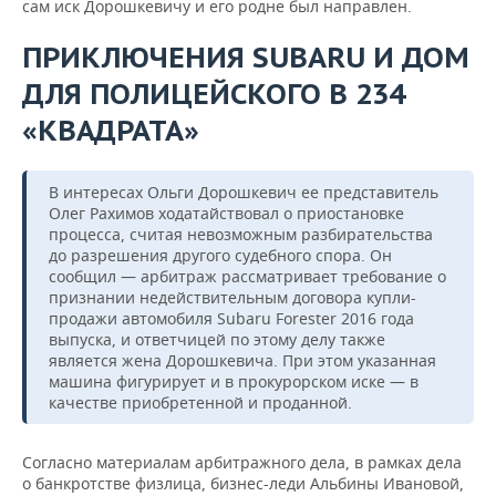
сам иск Дорошкевичу и его родне был направлен.
ПРИКЛЮЧЕНИЯ SUBARU И ДОМ
ДЛЯ ПОЛИЦЕЙСКОГО В 234
«КВАДРАТА»
В интересах Ольги Дорошкевич ее представитель
Олег Рахимов ходатайствовал о приостановке
процесса, считая невозможным разбирательства
до разрешения другого судебного спора. Он
сообщил — арбитраж рассматривает требование о
признании недействительным договора купли-
продажи автомобиля Subaru Forester 2016 года
выпуска, и ответчицей по этому делу также
является жена Дорошкевича. При этом указанная
машина фигурирует и в прокурорском иске — в
качестве приобретенной и проданной.
Согласно материалам арбитражного дела, в рамках дела
о банкротстве физлица, бизнес-леди Альбины Ивановой,