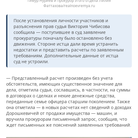
Тимур Нуриев и прокурор этого отдела Лилия
Фаттахова/realnoevremya.ru
После установления личности участников и
разъяснения прав судья Виктория Чибисова
сообщила — поступившее в суд заявление
прокуратуры поначалу было остановлено без
движения. Стороне истца дали время устранить
недостатки и представить расчеты по заявленным
требованиям. Дополнительные данные от истца
суд не устроили.
— Представленный расчет произведен без учета
обстоятельств, имеющих существенное значение для
дела, отметила судья, сославшись, в частности, на суммы
в договорах о сделках и некие денежные средства,
переданные семье офицера старшим поколением. Также
она отметила — в новых расчетах нет сведений о доходах
Дорошкевичей от продажи имущества — машин, и
вручила прокурорам письменный запрос, сообщив, что
ждет письменных же пояснений заявленных требований.