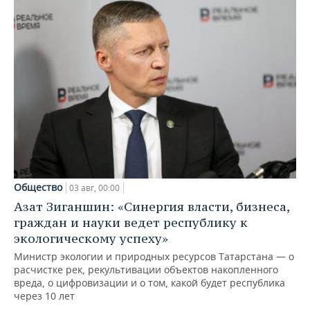
Общество
03 авг, 00:00
Азат Зиганшин: «Синергия власти, бизнеса,
граждан и науки ведет республику к
экологическому успеху»
Министр экологии и природных ресурсов Татарстана — о
расчистке рек, рекультивации объектов накопленного
вреда, о цифровизации и о том, какой будет республика
через 10 лет