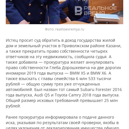
realnoevremya.ru
Истец просит суд обратить в доход государства жилой
дом и земельный участок в Приволжском районе Казани,
а также прекратить право собственности четырех
ответчиков на эту недвижимость, сообщила судья. А
также добавила — прокуратура желает аннулировать
право собственности Глеба Дорошкевича на две дорогих
иномарки 2019 года выпуска — BMW X5 и BMW X6. А
также взыскать с главы семейства 6 млн 533 тысячи
рублей — общую сумму трех уже отчужденных
автомобилей. Был назван тот самый Subaru Forester 2016
года выпуска, Audi Q5 и Toyota Camry 2018 года выпуска.
Общий размер исковых требований превышает 25 млн
рублей.
Ранее прокуратура информировала о подаче данного
иска, указывая по результатам своей проверки, якобы в
целях уклонения от декларирования имущества офицер