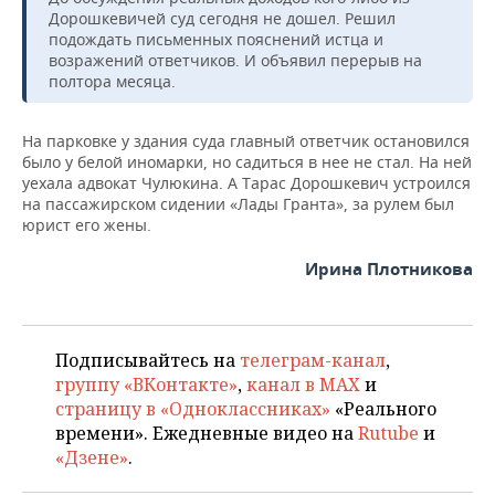
Дорошкевичей суд сегодня не дошел. Решил
подождать письменных пояснений истца и
возражений ответчиков. И объявил перерыв на
полтора месяца.
На парковке у здания суда главный ответчик остановился
было у белой иномарки, но садиться в нее не стал. На ней
уехала адвокат Чулюкина. А Тарас Дорошкевич устроился
на пассажирском сидении «Лады Гранта», за рулем был
юрист его жены.
Ирина Плотникова
Подписывайтесь на
телеграм-канал
,
группу «ВКонтакте»
,
канал в MAX
и
страницу в «Одноклассниках»
«Реального
времени». Ежедневные видео на
Rutube
и
«Дзене»
.