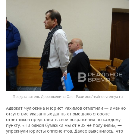
Представитель Дорошкевича Олег Рахимов/realnoevremya.ru
Адвокат Чулюкина и юрист Рахимов отметили — именно
отсутствие указанных данных помешало стороне
ответчиков представить свои возражения по каждому
пункту. «Ни одной бумажки мы от них не получили», —
упрекнули юристы оппонентов. Далее выяснилось, что