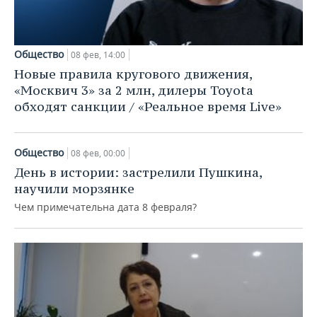
ВОДНЫЕ ВИДЫ СПОРТА
ОБРАЗОВАНИЕ
ХОККЕЙ С МЯЧОМ
ПРОИСШЕСТВИЯ
Общество
08 фев, 14:00
Новые правила кругового движения,
«Москвич 3» за 2 млн, дилеры Toyota
обходят санкции / «Реальное время Live»
Общество
08 фев, 00:00
День в истории: застрелили Пушкина,
научили морзянке
Чем примечательна дата 8 февраля?