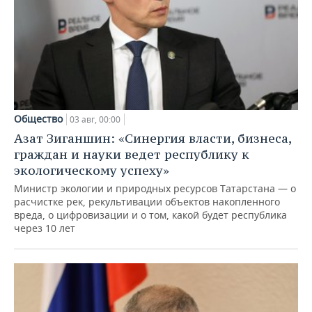
Общество
03 авг, 00:00
Азат Зиганшин: «Синергия власти, бизнеса,
граждан и науки ведет республику к
экологическому успеху»
Министр экологии и природных ресурсов Татарстана — о
расчистке рек, рекультивации объектов накопленного
вреда, о цифровизации и о том, какой будет республика
через 10 лет