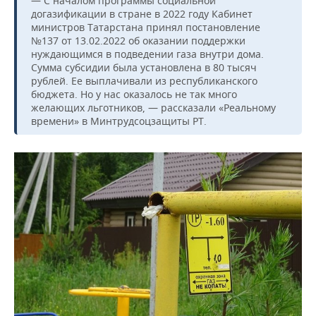
— С началом программы социальной
догазификации в стране в 2022 году Кабинет
министров Татарстана принял постановление
№137 от 13.02.2022 об оказании поддержки
нуждающимся в подведении газа внутри дома.
Сумма субсидии была установлена в 80 тысяч
рублей. Ее выплачивали из республиканского
бюджета. Но у нас оказалось не так много
желающих льготников, — рассказали «Реальному
времени» в Минтрудсоцзащиты РТ.