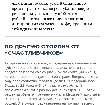
ВОДНЫЕ ВИДЫ СПОРТА
ОБРАЗОВАНИЕ
льготники не останутся. В ближайшее
время правительство республики введет
ХОККЕЙ С МЯЧОМ
ПРОИСШЕСТВИЯ
региональную выплату в 100 тысяч
рублей — столько же получат жители
дотационных субъектов по федеральным
субсидиям из Москвы.
ПО ДРУГУЮ СТОРОНУ ОТ
«СЧАСТЛИВЧИКОВ»
Татарстан не попал в новую федеральную кампанию по
субсидированию льготников в рамках нового транша
средств по программе социальной газификации жилья,
которая вскоре стартует по всей стране. Впервые в этом
году правительство России выделяет из федерального
бюджета 2,3 млрд рублей на выплату субсидий
получателям льгот в разных регионах страны. Об этом
решении объявил премьер-министр Михаил Мишустин в
начале февраля. Размер субсидии составит 100 тысяч
рублей. Эта сумма предназначена на покупку газового