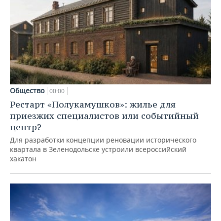
Общество
00:00
Рестарт «Полукамушков»: жилье для
приезжих специалистов или событийный
центр?
Для разработки концепции реновации исторического
квартала в Зеленодольске устроили всероссийский
хакатон