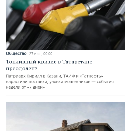
Общество
27 июл, 00:00
Топливный кризис в Татарстане
преодолен?
Патриарх Кирилл в Казани, ТАИФ и «Татнефть»
нарастили поставки, уловки мошенников — события
недели от «7 дней»