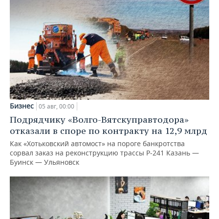
Бизнес
05 авг, 00:00
Подрядчику «Волго-Вятскуправтодора»
отказали в споре по контракту на 12,9 млрд
Как «Хотьковский автомост» на пороге банкротства
сорвал заказ на реконструкцию трассы Р‑241 Казань —
Буинск — Ульяновск