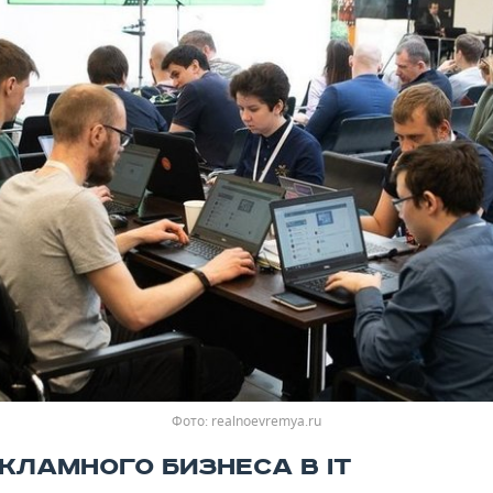
realnoevremya.ru
ЕКЛАМНОГО БИЗНЕСА В IT