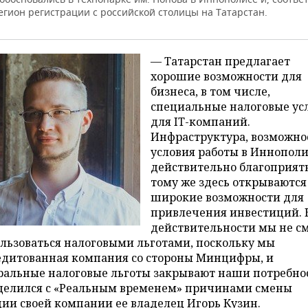
егион регистрации с российской столицы на Татарстан.
— Татарстан предлагает
хорошие возможности для
бизнеса, в том числе,
специальные налоговые ус
для IT-компаний.
Инфраструктура, возможно
условия работы в Иннополи
действительно благоприят
тому же здесь открываются
широкие возможности для
привлечения инвестиций. 
действительности мы не с
льзоваться налоговыми льготами, поскольку мы
едитованная компания со стороны Минцифры, и
ральные налоговые льготы закрывают наши потребно
делился с «Реальным временем» причинами смены
ии своей компании ее владелец Игорь Кузин.