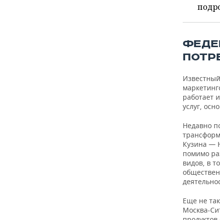
ВОДНЫЕ ВИДЫ СПОРТА
ОБРАЗОВАНИЕ
подро
ХОККЕЙ С МЯЧОМ
ПРОИСШЕСТВИЯ
ФЕДЕ
ПОТР
Известный
маркетинг
работает и
услуг, осн
Недавно п
трансформ
Кузина — 
помимо ра
видов, в 
обществен
деятельнос
Еще не так
Москва-Си
продуктов 