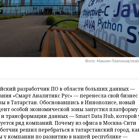
Фото: Максим Платонов/real
ийский разработчик ПО в области больших данных —
ния «Смарт Аналитикс Рус» — перенесла свой бизнес
ы в Татарстан. Обосновавшись в Иннополисе, новый
ент особой экономической зоны запустил платформу
 и трансформации данных — Smart Data Hub, которой
уется ряд компаний. Почему из офиса в Москва-Сити
ботчик решил перебраться в татарстанский город, ка
ы у компании по развитию в нашей республике —