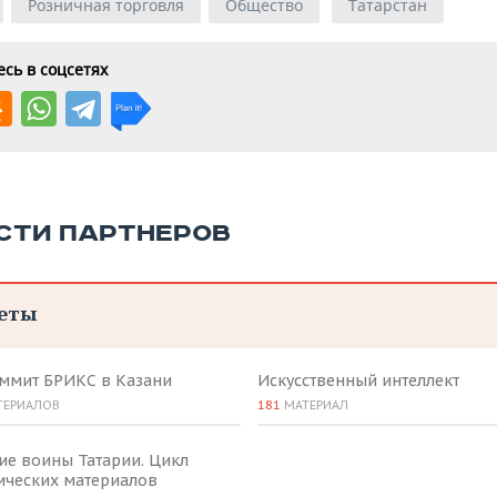
Розничная торговля
Общество
Татарстан
сь в соцсетях
СТИ ПАРТНЕРОВ
еты
аммит БРИКС в Казани
Искусственный интеллект
ТЕРИАЛОВ
181
МАТЕРИАЛ
ие воины Татарии. Цикл
ических материалов