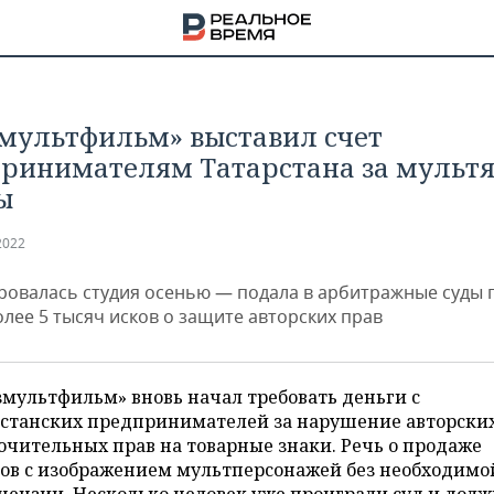
мультфильм» выставил счет
ринимателям Татарстана за мульт
ы
2022
ровалась студия осенью — подала в арбитражные суды 
олее 5 тысяч исков о защите авторских прав
мультфильм» вновь начал требовать деньги с
рстанских предпринимателей за нарушение авторски
НА
чительных прав на товарные знаки. Речь о продаже
ров с изображением мультперсонажей без необходимо