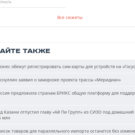
ЕРИАЛА
Все сюжеты
ТАЙТЕ ТАКЖЕ
знес обяжут регистрировать сим-карты для устройств на «Госус
снуллин заявил о заморозке проекта трассы «Меридиан»
ссия предложила странам БРИКС общую платформу для подде
д Казани отпустил главу «Ай Пи Групп» из СИЗО под домашний 
5 млн
исок товаров для параллельного импорта останется без измен