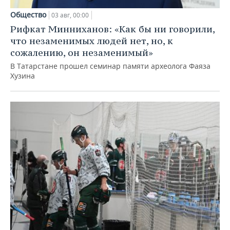
Общество
03 авг, 00:00
Рифкат Минниханов: «Как бы ни говорили,
что незаменимых людей нет, но, к
сожалению, он незаменимый»
В Татарстане прошел семинар памяти археолога Фаяза
Хузина