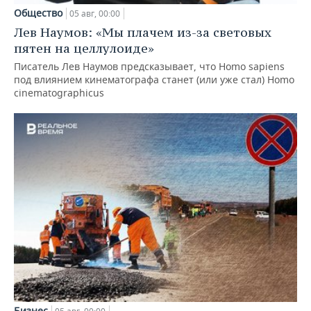
Общество
05 авг, 00:00
Лев Наумов: «Мы плачем из-за световых
пятен на целлулоиде»
Писатель Лев Наумов предсказывает, что Homo sapiens
под влиянием кинематографа станет (или уже стал) Homo
cinematographicus
Бизнес