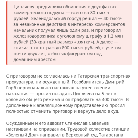
Ципляеву предъявили обвинения в двух фактах
коммерческого подкупа — всего на 80 тысяч
рублей. Зеленодольский горсуд решил — 40 тысяч
за незаконные действия в интересах коммерсантов
начальник получал лишь один раз, и приговорил
железнодорожника к уголовному штрафу в 1,2 млн
рублей (30-кратный размер «взятки»). А далее —
снизил этот штраф до 800 тысяч рублей, с учетом
почти двух лет, отбытых фигурантом под
домашним арестом.
С приговором не согласилась ни Татарская транспортная
прокуратура, ни осужденный. Гособвинитель Дмитрий
Горб первоначально настаивал на ужесточении
наказания — просил посадить Ципляева на 5 лет в
колонию общего режима и оштрафовать на 400 тысяч. В
дополнение к апелляционному представлению просил
полностью отменить приговор и вернуть дело в суд.
Осужденный и его адвокат Станислав Савельев
настаивали на оправдании. Трудовой коллектив станции
«Зеленый Дол» направил в Верховный суд Татарстана