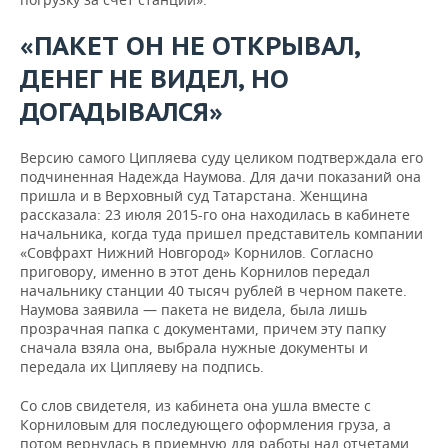
«ПАКЕТ ОН НЕ ОТКРЫВАЛ,
ДЕНЕГ НЕ ВИДЕЛ, НО
ДОГАДЫВАЛСЯ»
Версию самого Ципляева суду целиком подтверждала его
подчиненная Надежда Наумова. Для дачи показаний она
пришла и в Верховный суд Татарстана. Женщина
рассказала: 23 июля 2015-го она находилась в кабинете
начальника, когда туда пришел представитель компании
«Совфрахт Нижний Новгород» Корнилов. Согласно
приговору, именно в этот день Корнилов передал
начальнику станции 40 тысяч рублей в черном пакете.
Наумова заявила — пакета не видела, была лишь
прозрачная папка с документами, причем эту папку
сначала взяла она, выбрала нужные документы и
передала их Ципляеву на подпись.
Со слов свидетеля, из кабинета она ушла вместе с
Корниловым для последующего оформления груза, а
потом вернулась в приемную для работы над отчетами,