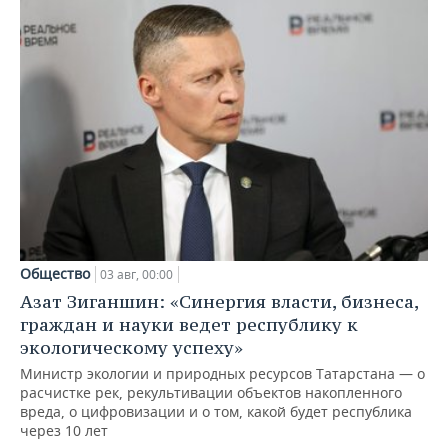
Общество
03 авг, 00:00
Азат Зиганшин: «Синергия власти, бизнеса,
граждан и науки ведет республику к
экологическому успеху»
Министр экологии и природных ресурсов Татарстана — о
расчистке рек, рекультивации объектов накопленного
вреда, о цифровизации и о том, какой будет республика
через 10 лет