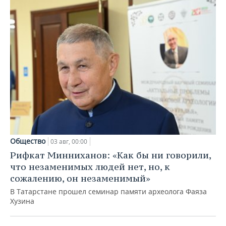
Общество
03 авг, 00:00
Рифкат Минниханов: «Как бы ни говорили,
что незаменимых людей нет, но, к
сожалению, он незаменимый»
В Татарстане прошел семинар памяти археолога Фаяза
Хузина