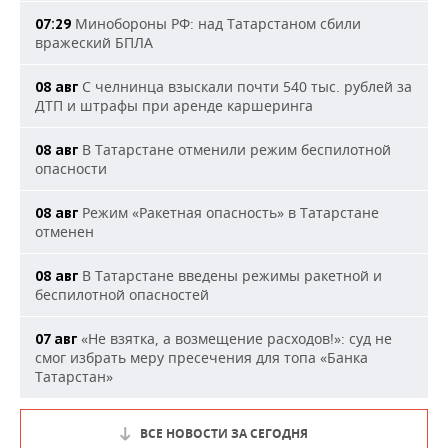
Минобороны РФ: над Татарстаном сбили
07:29
вражеский БПЛА
С челнинца взыскали почти 540 тыс. рублей за
08 авг
ДТП и штрафы при аренде каршеринга
В Татарстане отменили режим беспилотной
08 авг
опасности
Режим «Ракетная опасность» в Татарстане
08 авг
отменен
В Татарстане введены режимы ракетной и
08 авг
беспилотной опасностей
«Не взятка, а возмещение расходов!»: суд не
07 авг
смог избрать меру пресечения для топа «Банка
Татарстан»
ВСЕ НОВОСТИ ЗА СЕГОДНЯ