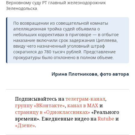
Верховному суду РТ главный железнодорожник
Зеленодольска.
По возвращении из совещательной комнаты
апелляционная тройка судей объявила о
небольших коррективах в приговоре — в отбытое
наказание включили срок задержания Ципляева,
ввиду чего назначенный уголовный штраф
сократился до 780 тысяч рублей. Представление
прокуратуры было отклонено в полном объеме.
Ирина Плотникова, фото автора
Подписывайтесь на
телеграм-канал
,
группу «ВКонтакте»
,
канал в MAX
и
страницу в «Одноклассниках»
«Реального
времени». Ежедневные видео на
Rutube
и
«Дзене»
.