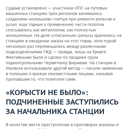
Судами установлено — участники ОПС на путевых
машинных станциях трех регионов занимались
созданием «излишков» снятых при ремонте рельсов и
шпал: еще годные к применению части полотна
списывались как металлолом, как полностью
изношенные. На деле «списанные» рельсы хранились на
станциях в ожидании заказа на этот товар, хотя порой
несколько раз перемещались между различными
подразделениями ГЖД — правда, лишь на бумаге.
Фиктивными были и сделки по продаже груза
подконтрольными Червяткину фирмами. На станции в
Ижевске использовали другой метод — писали заявления
в полицию о кражах неизвестными лицами, называя
пропавшим то, что похитили сами.
«КОРЫСТИ НЕ БЫЛО»:
ПОДЧИНЕННЫЕ ЗАСТУПИЛИСЬ
ЗА НАЧАЛЬНИКА СТАНЦИИ
В качестве места преступления в приговорах указаны и