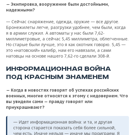
— Экипировка, вооружение были достойными,
надежными?
— Сейчас снаряжение, одежда, оружие — все другое.
Бронежилеты легче, разгрузки удобнее, чем были, когда
я в армии служил. А автоматы у нас были 7,62-
миллиметровые, а сейчас 5,45 миллиметра, облегченные.
Но старые были лучше, это я как охотник говорю. 5,45 —
это «натовский» калибр, нам его навязали, а сами
натовцы на основе нашего 7,62-го сделали 308-й.
ИНФОРМАЦИОННАЯ ВОЙНА
ПОД КРАСНЫМ ЗНАМЕНЕМ
— Когда в новостях говорят об успехах российских
военных, многие относятся к этому с недоверием. Что
вы увидели сами — правду говорят или
приукрашивают?
— Идет информационная война: и та, и другая
сторона старается показать себя более сильной,
чем есть. Иначе нельзя — иначе мы проиграем. Я