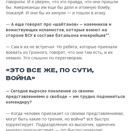
говорили. И я уверен, что это правда, что они пришли
бы. Американцы им еще бы дали и атомную бомбу,
пожалуй. И они бы их кинули — и пошли в атаку.
—
А еще говорят про «шайтанов» — наемников и
воинствующих исламистов, которые воюют на
стороне ВСУ в составе батальона ичкерийцев**.
— Сам я их не встречал. Но ребята, которые приехали
воевать из Грозного, говорят, что они там есть, и их
немало. Это слышно по переговорам.
«ЭТО ВСЕ ЖЕ, ПО СУТИ,
ВОЙНА»
— Сегодня выросло поколение со своими
представлениями о свободе — им трудно подчиняться
командиру?
— Когда человек приезжает со своими представлениями,
могут быть какие-то трения, но война* все быстро
корректирует. Подразделение из выскочек, одиночек
недолго просуществует — тут быстро приходит