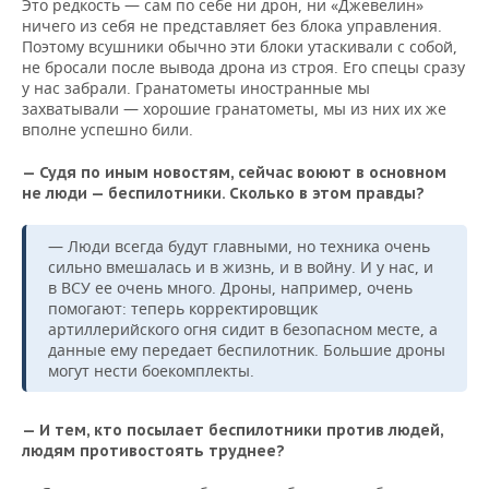
Это редкость — сам по себе ни дрон, ни «Джевелин»
ничего из себя не представляет без блока управления.
Поэтому всушники обычно эти блоки утаскивали с собой,
не бросали после вывода дрона из строя. Его спецы сразу
у нас забрали. Гранатометы иностранные мы
захватывали — хорошие гранатометы, мы из них их же
вполне успешно били.
— Судя по иным новостям, сейчас воюют в основном
не люди — беспилотники. Сколько в этом правды?
— Люди всегда будут главными, но техника очень
сильно вмешалась и в жизнь, и в войну. И у нас, и
в ВСУ ее очень много. Дроны, например, очень
помогают: теперь корректировщик
артиллерийского огня сидит в безопасном месте, а
данные ему передает беспилотник. Большие дроны
могут нести боекомплекты.
— И тем, кто посылает беспилотники против людей,
людям противостоять труднее?