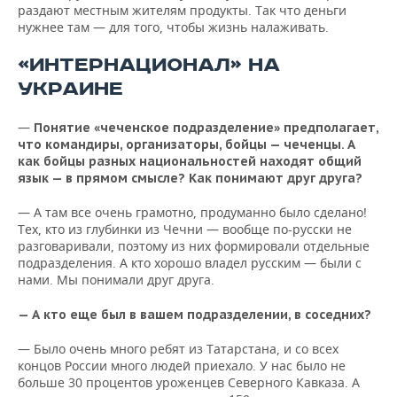
раздают местным жителям продукты. Так что деньги
нужнее там — для того, чтобы жизнь налаживать.
«ИНТЕРНАЦИОНАЛ» НА
УКРАИНЕ
—
Понятие «чеченское подразделение» предполагает,
что командиры, организаторы, бойцы — чеченцы. А
как бойцы разных национальностей находят общий
язык — в прямом смысле? Как понимают друг друга?
— А там все очень грамотно, продуманно было сделано!
Тех, кто из глубинки из Чечни — вообще по-русски не
разговаривали, поэтому из них формировали отдельные
подразделения. А кто хорошо владел русским — были с
нами. Мы понимали друг друга.
— А кто еще был в вашем подразделении, в соседних?
— Было очень много ребят из Татарстана, и со всех
концов России много людей приехало. У нас было не
больше 30 процентов уроженцев Северного Кавказа. А