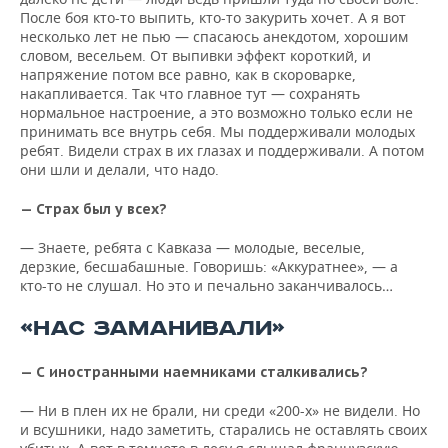
После боя кто-то выпить, кто-то закурить хочет. А я вот
несколько лет не пью — спасаюсь анекдотом, хорошим
словом, весельем. От выпивки эффект короткий, и
напряжение потом все равно, как в скороварке,
накапливается. Так что главное тут — сохранять
нормальное настроение, а это возможно только если не
принимать все внутрь себя. Мы поддерживали молодых
ребят. Видели страх в их глазах и поддерживали. А потом
они шли и делали, что надо.
— Страх был у всех?
— Знаете, ребята с Кавказа — молодые, веселые,
дерзкие, бесшабашные. Говоришь: «Аккуратнее», — а
кто-то не слушал. Но это и печально заканчивалось…
«НАС ЗАМАНИВАЛИ»
— С иностранными наемниками сталкивались?
— Ни в плен их не брали, ни среди «200-х» не видели. Но
и всушники, надо заметить, старались не оставлять своих