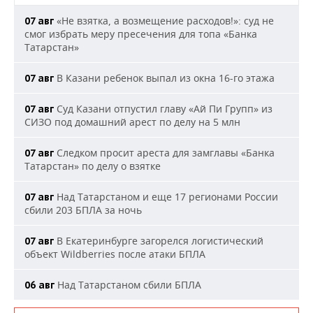
«Не взятка, а возмещение расходов!»: суд не
07 авг
смог избрать меру пресечения для топа «Банка
Татарстан»
В Казани ребенок выпал из окна 16-го этажа
07 авг
Суд Казани отпустил главу «Ай Пи Групп» из
07 авг
СИЗО под домашний арест по делу на 5 млн
Следком просит ареста для замглавы «Банка
07 авг
Татарстан» по делу о взятке
Над Татарстаном и еще 17 регионами России
07 авг
сбили 203 БПЛА за ночь
В Екатеринбурге загорелся логистический
07 авг
объект Wildberries после атаки БПЛА
Над Татарстаном сбили БПЛА
06 авг