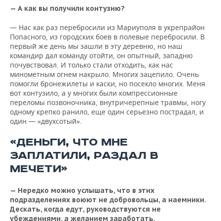
— А как вы получили контузию?
— Нас как раз перебросили из Мариуполя в укрепрайон
Попасного, из городских боев в полевые перебросили. В
первый же день мы зашли в эту деревню, но наш
командир дал команду отойти, он опытный, западню
почувствовал. И только стали отходить, как нас
минометным огнем накрыло. Многих зацепило. Очень
помогли бронежилеты и каски, но посекло многих. Меня
вот контузило, а у многих были компрессионные
переломы позвоночника, внутричерепные травмы, ногу
одному крепко ранило, еще один серьезно пострадал, и
один — «двухсотый».
«ДЕНЬГИ, ЧТО МНЕ
ЗАПЛАТИЛИ, РАЗДАЛ В
МЕЧЕТИ»
— Нередко можно услышать, что в этих
подразделениях воюют не добровольцы, а наемники.
Дескать, когда едут, руководствуются не
убеждениями, а желанием заработать.