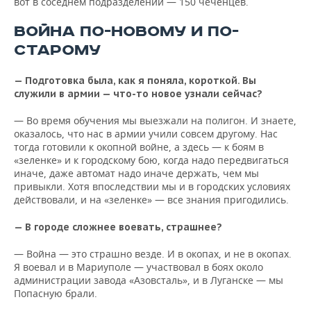
вот в соседнем подразделении — 150 чеченцев.
ВОЙНА ПО-НОВОМУ И ПО-
СТАРОМУ
— Подготовка была, как я поняла, короткой. Вы
служили в армии — что-то новое узнали сейчас?
— Во время обучения мы выезжали на полигон. И знаете,
оказалось, что нас в армии учили совсем другому. Нас
тогда готовили к окопной войне, а здесь — к боям в
«зеленке» и к городскому бою, когда надо передвигаться
иначе, даже автомат надо иначе держать, чем мы
привыкли. Хотя впоследствии мы и в городских условиях
действовали, и на «зеленке» — все знания пригодились.
— В городе сложнее воевать, страшнее?
— Война — это страшно везде. И в окопах, и не в окопах.
Я воевал и в Мариуполе — участвовал в боях около
администрации завода «Азовсталь», и в Луганске — мы
Попасную брали.