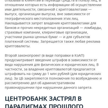
отказывать клиентам в переводе средств в пользу лиц, в
отношении которых есть информации об осуществлении
ими деятельности, связанной с криптовалютами —
выпуск, организации выпуска, вне зависимости от
географического местоположения этих лиц.
Накладывается запрет владения криптовалютами для
банков и прочих некредитных организаций — ломбарды,
страховые компании, клиринговые организации,
участники рынка ценных бумаг — и для субъектов
платежной системы. Запрещается также любая реклама
криптовалюты.
Второй законопроект (в виде поправки в КоАП)
предусматривает введение штрафов в зависимости от
вида нарушения для физических и юридических лиц. В
частности, за владение криптовалютой предлагается
штрафовать на сумму до 1 млн рублей (для юридических
лиц). За ЦБ закрепляются полномочия по возбуждению и
рассмотрению дел об административном
правонарушении при нарушении данного запрета.
ЦЕНТРОБАНК ЗАСТРЯЛ В
ПАРАДИГМАХ ПРОШЛОГО