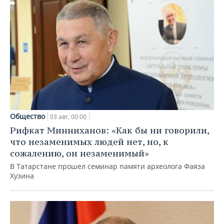
Общество
03 авг, 00:00
Рифкат Минниханов: «Как бы ни говорили,
что незаменимых людей нет, но, к
сожалению, он незаменимый»
В Татарстане прошел семинар памяти археолога Фаяза
Хузина