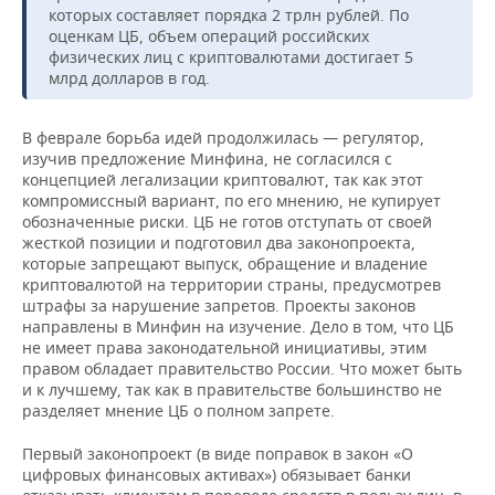
которых составляет порядка 2 трлн рублей. По
оценкам ЦБ, объем операций российских
физических лиц с криптовалютами достигает 5
млрд долларов в год.
В феврале борьба идей продолжилась — регулятор,
изучив предложение Минфина, не согласился с
концепцией легализации криптовалют, так как этот
компромиссный вариант, по его мнению, не купирует
обозначенные риски. ЦБ не готов отступать от своей
жесткой позиции и подготовил два законопроекта,
которые запрещают выпуск, обращение и владение
криптовалютой на территории страны, предусмотрев
штрафы за нарушение запретов. Проекты законов
направлены в Минфин на изучение. Дело в том, что ЦБ
не имеет права законодательной инициативы, этим
правом обладает правительство России. Что может быть
и к лучшему, так как в правительстве большинство не
разделяет мнение ЦБ о полном запрете.
Первый законопроект (в виде поправок в закон «О
цифровых финансовых активах») обязывает банки