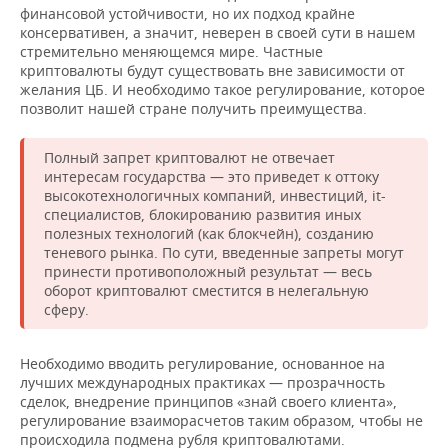
финансовой устойчивости, но их подход крайне
консервативен, а значит, неверен в своей сути в нашем
стремительно меняющемся мире. Частные
криптовалюты будут существовать вне зависимости от
желания ЦБ. И необходимо такое регулирование, которое
позволит нашей стране получить преимущества.
Полный запрет криптовалют не отвечает
интересам государства — это приведет к оттоку
высокотехнологичных компаний, инвестиций, it-
специалистов, блокированию развития иных
полезных технологий (как блокчейн), созданию
теневого рынка. По сути, введенные запреты могут
принести противоположный результат — весь
оборот криптовалют сместится в нелегальную
сферу.
Необходимо вводить регулирование, основанное на
лучших международных практиках — прозрачность
сделок, внедрение принципов «знай своего клиента»,
регулирование взаиморасчетов таким образом, чтобы не
происходила подмена рубля криптовалютами.