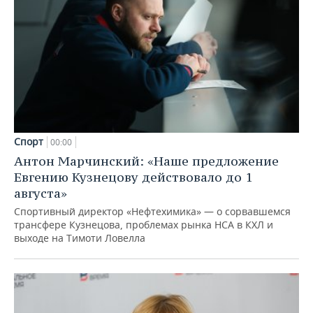
Спорт
00:00
Антон Марчинский: «Наше предложение
Евгению Кузнецову действовало до 1
августа»
Спортивный директор «Нефтехимика» — о сорвавшемся
трансфере Кузнецова, проблемах рынка НСА в КХЛ и
выходе на Тимоти Ловелла