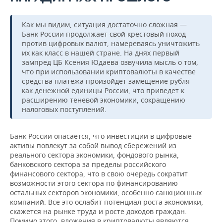
Как мы видим, ситуация достаточно сложная —
Банк России продолжает свой крестовый поход
против цифровых валют, намереваясь уничтожить
их как класс в нашей стране. На днях первый
зампред ЦБ Ксения Юдаева озвучила мысль о том,
что при использовании криптовалюты в качестве
средства платежа произойдет замещение рубля
как денежной единицы России, что приведет к
расширению теневой экономики, сокращению
налоговых поступлений.
Банк России опасается, что инвестиции в цифровые
активы повлекут за собой вывод сбережений из
реального сектора экономики, фондового рынка,
банковского сектора за пределы российского
финансового сектора, что в свою очередь сократит
возможности этого сектора по финансированию
остальных секторов экономики, особенно санкционных
компаний. Все это ослабит потенциал роста экономики,
скажется на рынке труда и росте доходов граждан.
Помимо этого, вложения в криптовалюты являются