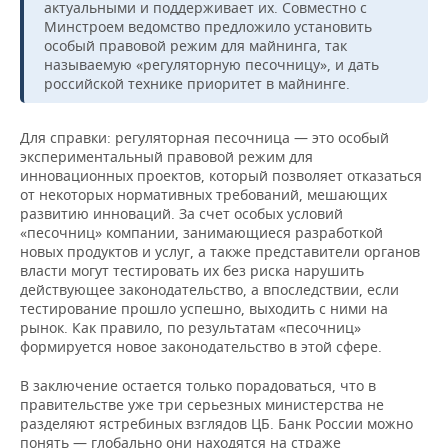
актуальными и поддерживает их. Совместно с
Минстроем ведомство предложило установить
особый правовой режим для майнинга, так
называемую «регуляторную песочницу», и дать
российской технике приоритет в майнинге.
Для справки: регуляторная песочница — это особый
экспериментальный правовой режим для
инновационных проектов, который позволяет отказаться
от некоторых нормативных требований, мешающих
развитию инноваций. За счет особых условий
«песочниц» компании, занимающиеся разработкой
новых продуктов и услуг, а также представители органов
власти могут тестировать их без риска нарушить
действующее законодательство, а впоследствии, если
тестирование прошло успешно, выходить с ними на
рынок. Как правило, по результатам «песочниц»
формируется новое законодательство в этой сфере.
В заключение остается только порадоваться, что в
правительстве уже три серьезных министерства не
разделяют ястребиных взглядов ЦБ. Банк России можно
понять — глобально они находятся на страже