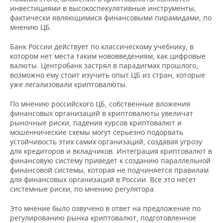
инвестициями в высокоспекулятивные инструменты,
фактически являющимися финансовыми пирамидами, по
мнению ЦБ.
Банк России действует по классическому учебнику, в
котором нет места таким нововведениям, как цифровые
валюты. Центробанк застрял в парадигмах прошлого,
возможно ему стоит изучить опыт ЦБ из стран, которые
уже легализовали криптовалюты.
По мнению российского ЦБ, собственные вложения
финансовых организаций в криптовалюты увеличат
рыночные риски, падения курсов криптовалют и
мошеннические схемы могут серьезно подорвать
устойчивость этих самих организаций, создавая угрозу
для кредиторов и вкладчиков. Интеграция криптовалют в
финансовую систему приведет к созданию параллельной
финансовой системы, которая не подчиняется правилам
для финансовых организаций в России. Все это несет
системные риски, по мнению регулятора.
Это мнение было озвучено в ответ на предложение по
регулированию рынка криптовалют, подготовленное