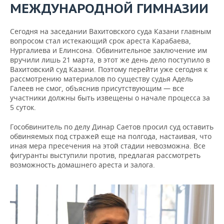
МЕЖДУНАРОДНОЙ ГИМНАЗИИ
Сегодня на заседании Вахитовского суда Казани главным
вопросом стал истекающий срок ареста Карабаева,
Нургалиева и Елинсона. Обвинительное заключение им
вручили лишь 21 марта, в этот же день дело поступило в
Вахитовский суд Казани. Поэтому перейти уже сегодня к
рассмотрению материалов по существу судья Адель
Галеев не смог, объяснив присутствующим — все
участники должны быть извещены о начале процесса за
5 суток.
Гособвинитель по делу Динар Саетов просил суд оставить
обвиняемых под стражей еще на полгода, настаивая, что
иная мера пресечения на этой стадии невозможна. Все
фигуранты выступили против, предлагая рассмотреть
возможность домашнего ареста и залога.