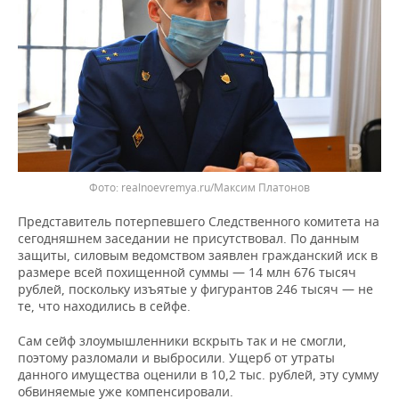
realnoevremya.ru/Максим Платонов
Представитель потерпевшего Следственного комитета на
сегодняшнем заседании не присутствовал. По данным
защиты, силовым ведомством заявлен гражданский иск в
размере всей похищенной суммы — 14 млн 676 тысяч
рублей, поскольку изъятые у фигурантов 246 тысяч — не
те, что находились в сейфе.
Сам сейф злоумышленники вскрыть так и не смогли,
поэтому разломали и выбросили. Ущерб от утраты
данного имущества оценили в 10,2 тыс. рублей, эту сумму
обвиняемые уже компенсировали.