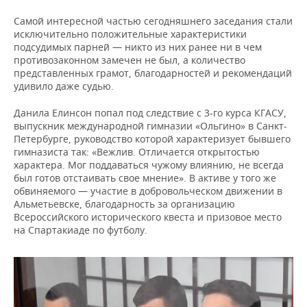
Самой интересной частью сегодняшнего заседания стали
исключительно положительные характеристики
подсудимых парней — никто из них ранее ни в чем
противозаконном замечен не был, а количество
представленных грамот, благодарностей и рекомендаций
удивило даже судью.
Данила Елинсон попал под следствие с 3-го курса КГАСУ,
выпускник международной гимназии «Ольгино» в Санкт-
Петербурге, руководство которой характеризует бывшего
гимназиста так: «Вежлив. Отличается открытостью
характера. Мог поддаваться чужому влиянию, не всегда
был готов отстаивать свое мнение». В активе у того же
обвиняемого — участие в добровольческом движении в
Альметьевске, благодарность за организацию
Всероссийского исторического квеста и призовое место
на Спартакиаде по футболу.