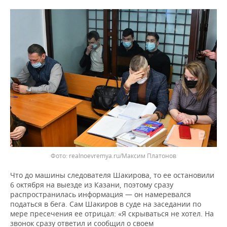
realnoevremya.ru/Максим Платонов
Что до машины следователя Шакирова, то ее остановили
6 октября на выезде из Казани, поэтому сразу
распространилась информация — он намеревался
податься в бега. Сам Шакиров в суде на заседании по
мере пресечения ее отрицал: «Я скрываться не хотел. На
звонок сразу ответил и сообщил о своем