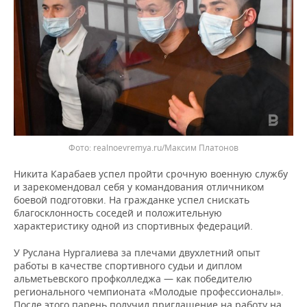
realnoevremya.ru/Максим Платонов
Никита Карабаев успел пройти срочную военную службу
и зарекомендовал себя у командования отличником
боевой подготовки. На гражданке успел снискать
благосклонность соседей и положительную
характеристику одной из спортивных федераций.
У Руслана Нургалиева за плечами двухлетний опыт
работы в качестве спортивного судьи и диплом
альметьевского профколледжа — как победителю
регионального чемпионата «Молодые профессионалы».
После этого парень получил приглашение на работу на