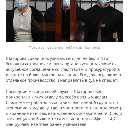
realnoevremya.ru/Максим Платонов
Шакирова среди подсудимых сегодня не было. Этот
бывалый сотрудник силовых органов успел заключить
досудебное соглашение со следствием и прокуратурой в
расчете на более мягкое наказание. Его дело выделили в
отдельное производство и направлять в суд не спешат.
Последние месяцы своей службы Шакиров был
прикреплен к 4-му отделу по особо важным делам
Следкома — работал в составе следственной группы по
экономическому делу, где, в частности, отвечал за осмотр
и хранение изъятых вещественных доказательств. Среди
этих вещдоков были и те самые деньги в сейфе — 14,7
млн рублей, изъятые ранее у свидетеля.