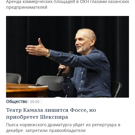
Аренда коммерческих площадей в ОКН глазами казанских
предпринимателей
Общество
00:00
Театр Камала лишится Фоссе, но
приобретет Шекспира
Пьеса норвежского драматурга уйдет из репертуара в
декабре: запретили правообладатели