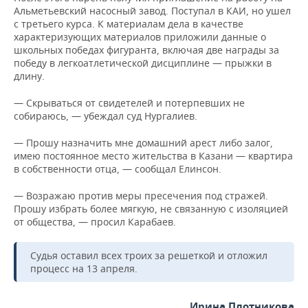
Альметьевский насосный завод. Поступал в КАИ, но ушел
с третьего курса. К материалам дела в качестве
характеризующих материалов приложили данные о
школьных победах фигуранта, включая две награды за
победу в легкоатлетической дисциплине — прыжки в
длину.
— Скрываться от свидетелей и потерпевших не
собираюсь, — убеждал суд Нургалиев.
— Прошу назначить мне домашний арест либо залог,
имею постоянное место жительства в Казани — квартира
в собственности отца, — сообщал Елинсон.
— Возражаю против меры пресечения под стражей.
Прошу избрать более мягкую, не связанную с изоляцией
от общества, — просил Карабаев.
Судья оставил всех троих за решеткой и отложил
процесс на 13 апреля.
Ирина Плотникова