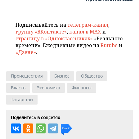
Подписывайтесь на
телеграм-канал
,
группу «ВКонтакте»
,
канал в MAX
и
страницу в «Одноклассниках»
«Реального
времени». Ежедневные видео на
Rutube
и
«Дзене»
.
Происшествия
Бизнес
Общество
Власть
Экономика
Финансы
Татарстан
Поделитесь в соцсетях