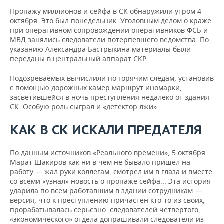
Пропажу миллионов и сейфа в СК обнаружили утром 4
октября. Это был понедельник. Уголовным делом о краже
при оперативном сопровождении оперативников ФСБ и
МВД занялись следователи потерпевшего ведомства. По
указанию Александра Бастрыкина материалы были
переданы в центральный аппарат СКР.
Подозреваемых вычислили по горячим следам, установив
с помощью дорожных камер маршрут иномарки,
засветившейся в ночь преступления недалеко от здания
СК. Особую роль сыграл и «детектор лжи».
КАК В СК ИСКАЛИ ПРЕДАТЕЛЯ
По данным источников «Реального времени», 5 октября
Марат Шакиров как ни в чем не бывало пришел на
работу — жал руки коллегам, смотрел им в глаза и вместе
со всеми «узнал» новость о пропаже сейфа... Эта история
ударила по всем работавшим в здании сотрудникам —
версия, что к преступлению причастен кто-то из своих,
прорабатывалась серьезно: следователей четвертого,
«экономического» отдела допрашивали следователи из