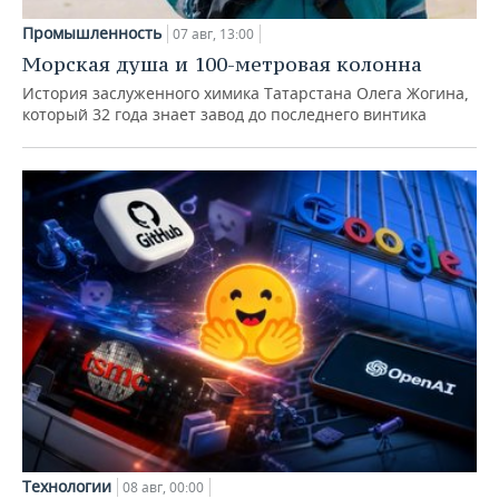
Промышленность
07 авг, 13:00
Морская душа и 100-метровая колонна
История заслуженного химика Татарстана Олега Жогина,
который 32 года знает завод до последнего винтика
Технологии
08 авг, 00:00