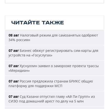
ЧИТАЙТЕ ТАКЖЕ
Налоговый режим для самозанятых одобряют
08 авг
34% россиян
Бизнес обяжут регистрировать сим-карты для
07 авг
устройств на «Госуслугах»
Хуснуллин заявил о заморозке проекта трассы
07 авг
«Меридиан»
Россия предложила странам БРИКС общую
07 авг
платформу для поддержки МСП
Суд Казани отпустил главу «Ай Пи Групп» из
07 авг
СИЗО под домашний арест по делу на 5 млн