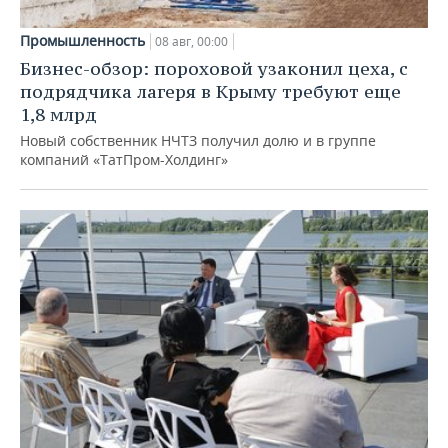
Промышленность
08 авг, 00:00
Бизнес-обзор: пороховой узаконил цеха, с
подрядчика лагеря в Крыму требуют еще
1,8 млрд
Новый собственник НЧТЗ получил долю и в группе
компаний «ТатПром-Холдинг»