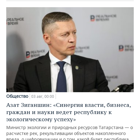
Общество
03 авг, 00:00
Азат Зиганшин: «Синергия власти, бизнеса,
граждан и науки ведет республику к
экологическому успеху»
Министр экологии и природных ресурсов Татарстана — о
расчистке рек, рекультивации объектов накопленного
вреда, о цифровизации и о том, какой будет республика