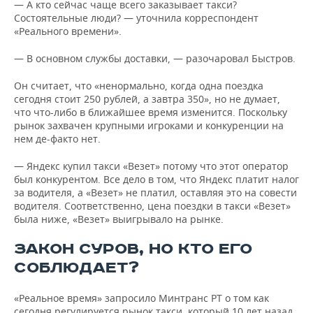
— А кто сейчас чаще всего заказывает такси?
Состоятельные люди? — уточнила корреспондент
«Реального времени».
— В основном службы доставки, — разочаровал Быстров.
Он считает, что «ненормально, когда одна поездка
сегодня стоит 250 рублей, а завтра 350», но не думает,
что что-либо в ближайшее время изменится. Поскольку
рынок захвачен крупными игроками и конкуренции на
нем де-факто нет.
— Яндекс купил такси «Везет» потому что этот оператор
был конкурентом. Все дело в том, что Яндекс платит налог
за водителя, а «Везет» не платил, оставляя это на совести
водителя. Соответственно, цена поездки в такси «Везет»
была ниже, «Везет» выигрывало на рынке.
ЗАКОН СУРОВ, НО КТО ЕГО
СОБЛЮДАЕТ?
«Реальное время» запросило Минтранс РТ о том как
сегодня регулируется рынок такси, который 10 лет назад