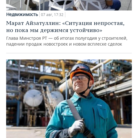
Недвижимость
07 авг, 17:32
Марат Айзатуллин: «Ситуация непростая,
но пока мы держимся устойчиво»
Глава Минстроя РТ — об итогах полугодия у строителей,
падении продаж новостроек и новом всплеске сделок