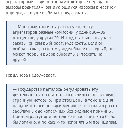
агрегаторами — диспетчерами, которые передают
вызовы водителям, занимающимся извозом в частном
порядке, а те уже выбирают, куда ехать:
— Мне сами таксисты рассказали, что у
агрегаторов разные комиссии, у одних 30—35
процентов, у других 20. И когда таксист получает
заказы, он сам выбирает, куда ехать. Если он
выбрал заказ, а потом увидел более выгодный, он
может первый вызов сбросить, и поехать на
другой.
Горшунова недоумевает:
— Государство пыталось регулировать эту
деятельность, но в итоге это вылилось вот в такую
странную историю. При этом цены в течение дня
на одни и те же поездки меняются несколько раз от
заоблачных до копеечных без видимой причины.
Причем растут они не только в часы пик, что было
бы логично, а по каким-то непонятным принципам.