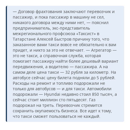
— Договор фрахтования заключают перевозчик и
пассажир, и пока пассажир в машину не сел,
никакого договора между ними нет, — пояснил
предприниматель, экс-представитель
межрегионального профсоюза «Таксист» в
Татарстане Алексей Быстров причину того, что
заказанное вами такси вовсе не обязательно к вам
придет, и никто за это не отвечает. — Агрегатор —
это не такси, а справочная служба, которая
помогает пассажиру найти более дешевый вариант
передвижения, а водителю — пассажира. А на
самом деле цена такси — 32 рубля за километр. На
автобусе сейчас цену билета подняли до 5 рублей.
Расходы на ремонт и топливо подорожали не
только для автобусов — и для такси. Автомобили
подорожали — Hyundai недавно стоил 850 тысяч, а
сейчас стоит миллион сто пятьдесят. Газ
подорожал на треть. Перевозчик стремится
сохранить окупаемость бизнеса. Все идет к тому,
что такси сможет пользоваться не каждый.