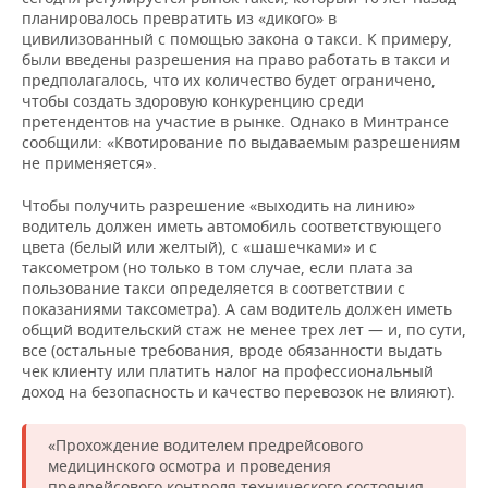
планировалось превратить из «дикого» в
цивилизованный с помощью закона о такси. К примеру,
были введены разрешения на право работать в такси и
предполагалось, что их количество будет ограничено,
чтобы создать здоровую конкуренцию среди
претендентов на участие в рынке. Однако в Минтрансе
сообщили: «Квотирование по выдаваемым разрешениям
не применяется».
Чтобы получить разрешение «выходить на линию»
водитель должен иметь автомобиль соответствующего
цвета (белый или желтый), с «шашечками» и с
таксометром (но только в том случае, если плата за
пользование такси определяется в соответствии с
показаниями таксометра). А сам водитель должен иметь
общий водительский стаж не менее трех лет — и, по сути,
все (остальные требования, вроде обязанности выдать
чек клиенту или платить налог на профессиональный
доход на безопасность и качество перевозок не влияют).
«Прохождение водителем предрейсового
медицинского осмотра и проведения
предрейсового контроля технического состояния