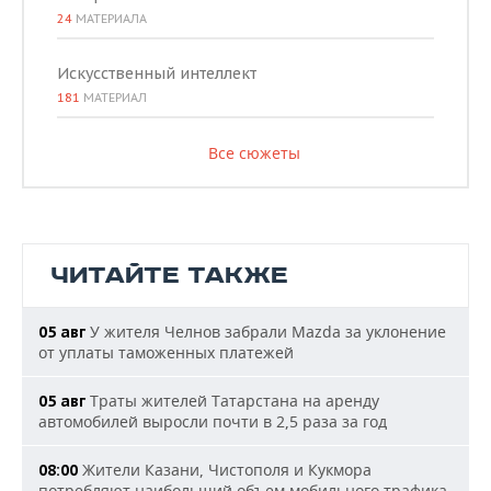
24
МАТЕРИАЛА
Искусственный интеллект
181
МАТЕРИАЛ
Все сюжеты
ЧИТАЙТЕ ТАКЖЕ
У жителя Челнов забрали Mazda за уклонение
05 авг
от уплаты таможенных платежей
Траты жителей Татарстана на аренду
05 авг
автомобилей выросли почти в 2,5 раза за год
Жители Казани, Чистополя и Кукмора
08:00
потребляют наибольший объем мобильного трафика