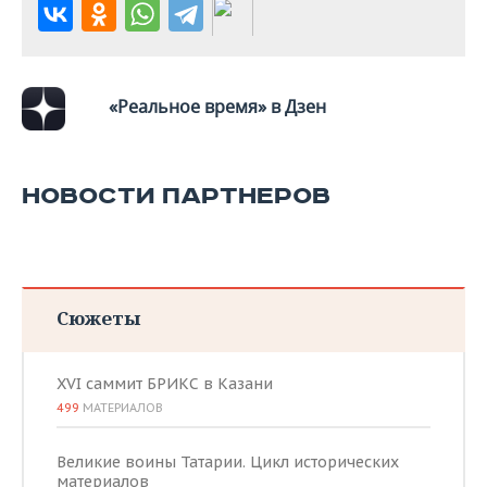
ВОДНЫЕ ВИДЫ СПОРТА
ОБРАЗОВАНИЕ
ХОККЕЙ С МЯЧОМ
ПРОИСШЕСТВИЯ
«Реальное время» в Дзен
НОВОСТИ ПАРТНЕРОВ
Сюжеты
XVI саммит БРИКС в Казани
499
МАТЕРИАЛОВ
Великие воины Татарии. Цикл исторических
материалов