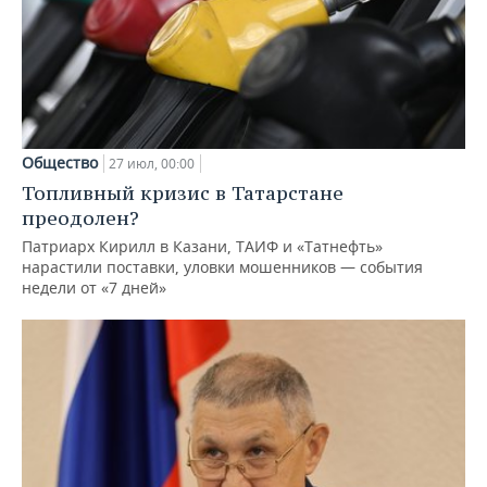
Общество
27 июл, 00:00
Топливный кризис в Татарстане
преодолен?
Патриарх Кирилл в Казани, ТАИФ и «Татнефть»
нарастили поставки, уловки мошенников — события
недели от «7 дней»