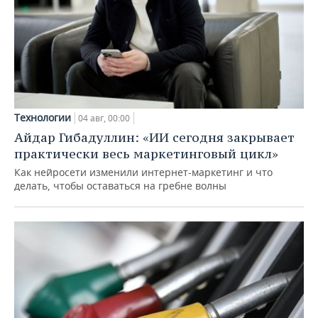
Технологии
04 авг, 00:00
Айдар Гибадуллин: «ИИ сегодня закрывает
практически весь маркетинговый цикл»
Как нейросети изменили интернет-маркетинг и что
делать, чтобы оставаться на гребне волны