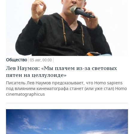
Общество
05 авг, 00:00
Лев Наумов: «Мы плачем из-за световых
пятен на целлулоиде»
Писатель Лев Наумов предсказывает, что Homo sapiens
под влиянием кинематографа станет (или уже стал) Homo
cinematographicus