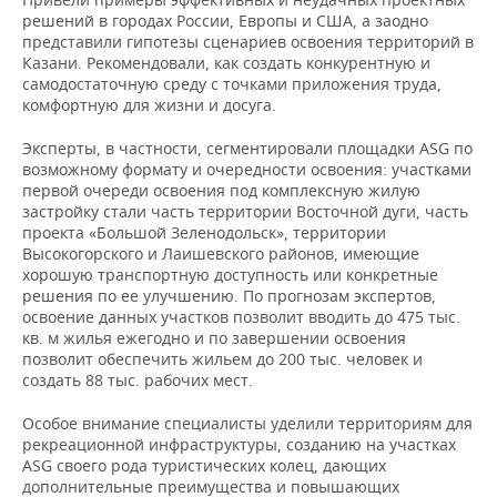
решений в городах России, Европы и США, а заодно
представили гипотезы сценариев освоения территорий в
Казани. Рекомендовали, как создать конкурентную и
самодостаточную среду с точками приложения труда,
комфортную для жизни и досуга.
Эксперты, в частности, сегментировали площадки ASG по
возможному формату и очередности освоения: участками
первой очереди освоения под комплексную жилую
застройку стали часть территории Восточной дуги, часть
проекта «Большой Зеленодольск», территории
Высокогорского и Лаишевского районов, имеющие
хорошую транспортную доступность или конкретные
решения по ее улучшению. По прогнозам экспертов,
освоение данных участков позволит вводить до 475 тыс.
кв. м жилья ежегодно и по завершении освоения
позволит обеспечить жильем до 200 тыс. человек и
создать 88 тыс. рабочих мест.
Особое внимание специалисты уделили территориям для
рекреационной инфраструктуры, созданию на участках
ASG своего рода туристических колец, дающих
дополнительные преимущества и повышающих