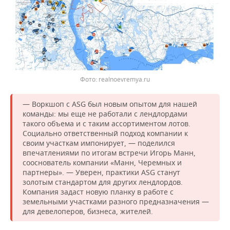
realnoevremya.ru
— Воркшоп с ASG был новым опытом для нашей
команды: мы еще не работали с лендлордами
такого объема и с таким ассортиментом лотов.
Социально ответственный подход компании к
своим участкам импонирует, — поделился
впечатлениями по итогам встречи Игорь Манн,
сооснователь компании «Манн, Черемных и
партнеры». — Уверен, практики ASG станут
золотым стандартом для других лендлордов.
Компания задаст новую планку в работе с
земельными участками разного предназначения —
для девелоперов, бизнеса, жителей.