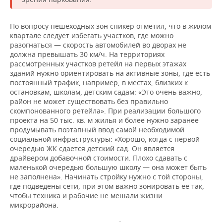
По вопросу пешеходных зон спикер отметил, что в жилом
квартале следует избегать участков, где можно
разогнаться — скорость автомобилей во дворах не
должна превышать 30 км/ч. На территориях
рассмотренных участков ретейл на первых этажах
зданий нужно ориентировать на активные зоны, где есть
постоянный трафик, например, в местах, близких к
остановкам, школам, детским садам: «Это очень важно,
район не может существовать без правильно
скомпонованного ретейла». При реализации большого
проекта на 50 тыс. кв. м жилья и более нужно заранее
продумывать поэтапный ввод самой необходимой
социальной инфраструктуры: «Хорошо, когда с первой
очередью ЖК сдается детский сад. Он является
драйвером добавочной стоимости. Плохо сдавать с
маленькой очередью большую школу — она может быть
не заполнена». Начинать стройку нужно с той стороны,
где подведены сети, при этом важно зонировать ее так,
чтобы техника и рабочие не мешали жизни
микрорайона.