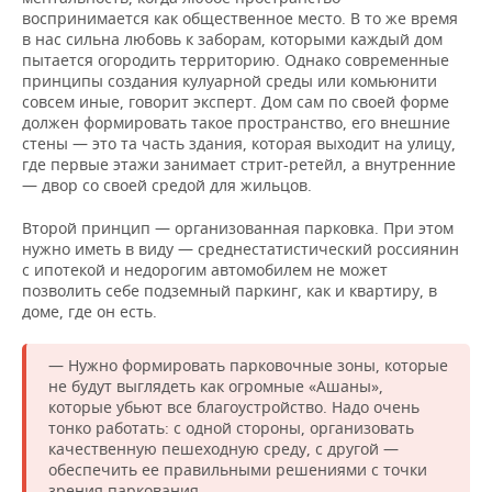
воспринимается как общественное место. В то же время
в нас сильна любовь к заборам, которыми каждый дом
пытается огородить территорию. Однако современные
принципы создания кулуарной среды или комьюнити
совсем иные, говорит эксперт. Дом сам по своей форме
должен формировать такое пространство, его внешние
стены — это та часть здания, которая выходит на улицу,
где первые этажи занимает стрит-ретейл, а внутренние
— двор со своей средой для жильцов.
Второй принцип — организованная парковка. При этом
нужно иметь в виду — среднестатистический россиянин
с ипотекой и недорогим автомобилем не может
позволить себе подземный паркинг, как и квартиру, в
доме, где он есть.
— Нужно формировать парковочные зоны, которые
не будут выглядеть как огромные «Ашаны»,
которые убьют все благоустройство. Надо очень
тонко работать: с одной стороны, организовать
качественную пешеходную среду, с другой —
обеспечить ее правильными решениями с точки
зрения паркования.