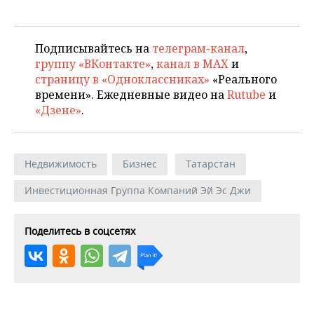
Подписывайтесь на
телеграм-канал
,
группу «ВКонтакте»
,
канал в MAX
и
страницу в «Одноклассниках»
«Реального
времени». Ежедневные видео на
Rutube
и
«Дзене»
.
Недвижимость
Бизнес
Татарстан
Инвестиционная Группа Компаний Эй Эс Джи
Поделитесь в соцсетях