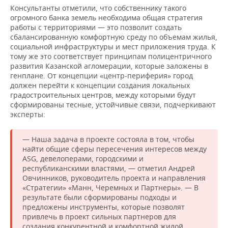
Консультанты отметили, что собственнику такого
огромного банка земель необходима общая стратегия
работы с территориями — это позволит создать
сбалансированную комфортную среду по объемам жилья,
социальной инфраструктуры и мест приложения труда. К
тому же это соответствует принципам полицентричного
развития Казанской агломерации, которые заложены в
генплане. От концепции «центр-периферия» город
должен перейти к концепции создания локальных
градостроительных центров, между которыми будут
сформированы тесные, устойчивые связи, подчеркивают
эксперты:
— Наша задача в проекте состояла в том, чтобы
найти общие сферы пересечения интересов между
ASG, девелоперами, городскими и
республиканскими властями, — отметил Андрей
Овчинников, руководитель проекта и направления
«Стратегии» «Манн, Черемных и Партнеры». — В
результате были сформированы подходы и
предложены инструменты, которые позволят
привлечь в проект сильных партнеров для
создания конкурентной и комфортной жилой