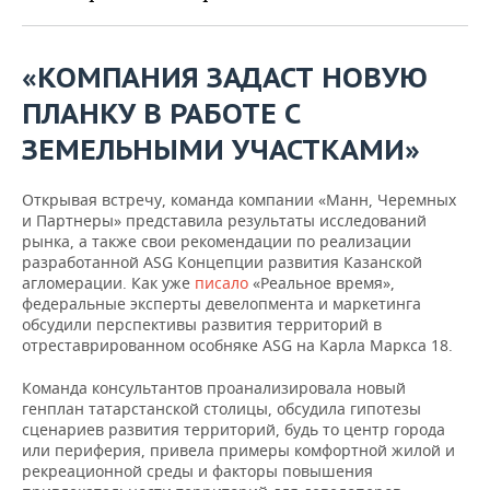
ВОДНЫЕ ВИДЫ СПОРТА
ОБРАЗОВАНИЕ
ХОККЕЙ С МЯЧОМ
ПРОИСШЕСТВИЯ
«КОМПАНИЯ ЗАДАСТ НОВУЮ
ПЛАНКУ В РАБОТЕ С
ЗЕМЕЛЬНЫМИ УЧАСТКАМИ»
Открывая встречу, команда компании «Манн, Черемных
и Партнеры» представила результаты исследований
рынка, а также свои рекомендации по реализации
разработанной ASG Концепции развития Казанской
агломерации. Как уже
писало
«Реальное время»,
федеральные эксперты девелопмента и маркетинга
обсудили перспективы развития территорий в
отреставрированном особняке ASG на Карла Маркса 18.
Команда консультантов проанализировала новый
генплан татарстанской столицы, обсудила гипотезы
сценариев развития территорий, будь то центр города
или периферия, привела примеры комфортной жилой и
рекреационной среды и факторы повышения