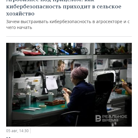
кибербезопасность приходит в сельское
хозяйство
Зачем выстраивать кибербезопасность в агросекторе и с
чего начать
05 авг, 14:30