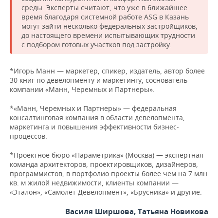
среды. Эксперты считают, что уже в ближайшее
время благодаря системной работе ASG в Казань
могут зайти несколько федеральных застройщиков,
до настоящего времени испытывающих трудности
с подбором готовых участков под застройку.
*Игорь Манн — маркетер, спикер, издатель, автор более
30 книг по девелопменту и маркетингу, соснователь
компании «Манн, Черемных и Партнеры».
*«Манн, Черемных и Партнеры» — федеральная
консалтинговая компания в области девелопмента,
маркетинга и повышения эффективности бизнес-
процессов.
*Проектное бюро «Параметрика» (Москва) — экспертная
команда архитекторов, проектировщиков, дизайнеров,
программистов, в портфолио проекты более чем на 7 млн
кв. м жилой недвижимости, клиенты компании —
«Эталон», «Самолет Девелопмент», «Брусника» и другие.
Василя Ширшова, Татьяна Новикова