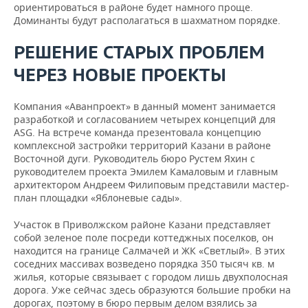
ориентироваться в районе будет намного проще.
Доминанты будут располагаться в шахматном порядке.
РЕШЕНИЕ СТАРЫХ ПРОБЛЕМ
ЧЕРЕЗ НОВЫЕ ПРОЕКТЫ
Компания «Аванпроект» в данный момент занимается
разработкой и согласованием четырех концепций для
ASG. На встрече команда презентовала концепцию
комплексной застройки территорий Казани в районе
Восточной дуги. Руководитель бюро Рустем Яхин с
руководителем проекта Эмилем Камаловым и главным
архитектором Андреем Филиповым представили мастер-
план площадки «Яблоневые сады».
Участок в Приволжском районе Казани представляет
собой зеленое поле посреди коттеджных поселков, он
находится на границе Салмачей и ЖК «Светлый». В этих
соседних массивах возведено порядка 350 тысяч кв. м
жилья, которые связывает с городом лишь двухполосная
дорога. Уже сейчас здесь образуются большие пробки на
дорогах, поэтому в бюро первым делом взялись за