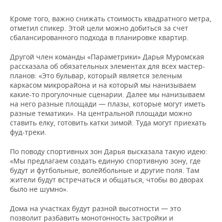
Кроме того, важно снижать стоимость квадратного метра,
отметил спикер. Этой цели можно добиться за счет
сбалансированного подхода в планировке квартир.
Другой член команды «Параметрики» Дарья Муромская
рассказала об обязательных элементах для всех мастер-
планов: «Это бульвар, который является зеленым
каркасом микрорайона и на который мы нанизываем
какие-то прогулочные сценарии. Далее мы нанизываем
на него разные площади — плазы, которые могут иметь
разные тематики». На центральной площади можно
ставить елку, готовить катки зимой. Туда могут приехать
фуд-треки.
По поводу спортивных зон Дарья высказала такую идею:
«Мы предлагаем создать единую спортивную зону, где
будут и футбольные, волейбольные и другие поля. Там
жители будут встречаться и общаться, чтобы во дворах
было не шумно».
Дома на участках будут разной высотности — это
позволит разбавить монотонность застройки и