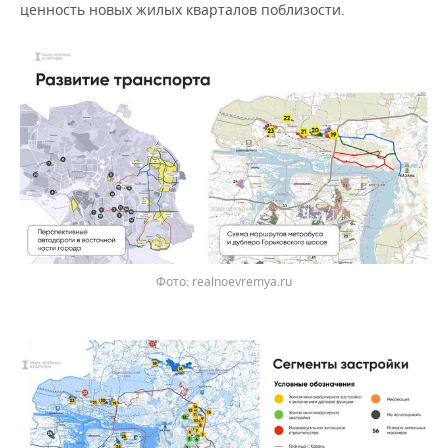
ценность новых жилых кварталов поблизости.
realnoevremya.ru