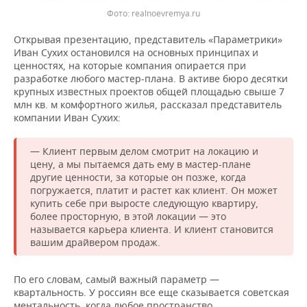
realnoevremya.ru
Открывая презентацию, представитель «Параметрики»
Иван Сухих остановился на основных принципах и
ценностях, на которые компания опирается при
разработке любого мастер-плана. В активе бюро десятки
крупных известных проектов общей площадью свыше 7
млн кв. м комфортного жилья, рассказал представитель
компании Иван Сухих:
— Клиент первым делом смотрит на локацию и
цену, а мы пытаемся дать ему в мастер-плане
другие ценности, за которые он позже, когда
погружается, платит и растет как клиент. Он может
купить себе при выросте следующую квартиру,
более просторную, в этой локации — это
называется карьера клиента. И клиент становится
вашим драйвером продаж.
По его словам, самый важный параметр —
квартальность. У россиян все еще сказывается советская
ментальность, когда любое пространство