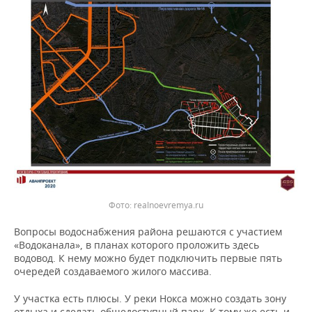
realnoevremya.ru
Вопросы водоснабжения района решаются с участием
«Водоканала», в планах которого проложить здесь
водовод. К нему можно будет подключить первые пять
очередей создаваемого жилого массива.
У участка есть плюсы. У реки Нокса можно создать зону
отдыха и сделать общедоступный парк. К тому же есть и