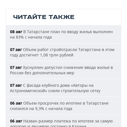
ЧИТАЙТЕ ТАКЖЕ
В Татарстане план по вводу жилья выполнен
08 авг
на 83% с начала года
Объем работ стройотрасли Татарстана в этом
07 авг
году достигнет 1,08 трлн рублей
Хуснуллин допустил снижение ввода жилья в
07 авг
России без дополнительных мер
С фасада клубного дома «Авторы на
07 авг
Астрономической» сняли строительную сетку
Объем просрочек по ипотеке в Татарстане
06 авг
снизился на 9,3% с начала года
Назван размер платежа по ипотеке за самую
06 авг
дорогую и дешевую гостинку в Казани