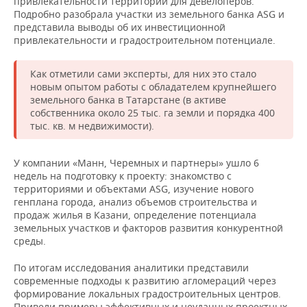
привлекательности территорий для девелоперов.
Подробно разобрала участки из земельного банка ASG и
представила выводы об их инвестиционной
привлекательности и градостроительном потенциале.
Как отметили сами эксперты, для них это стало
новым опытом работы с обладателем крупнейшего
земельного банка в Татарстане (в активе
собственника около 25 тыс. га земли и порядка 400
тыс. кв. м недвижимости).
У компании «Манн, Черемных и партнеры» ушло 6
недель на подготовку к проекту: знакомство с
территориями и объектами ASG, изучение нового
генплана города, анализ объемов строительства и
продаж жилья в Казани, определение потенциала
земельных участков и факторов развития конкурентной
среды.
По итогам исследования аналитики представили
современные подходы к развитию агломераций через
формирование локальных градостроительных центров.
Привели примеры эффективных и неудачных проектных