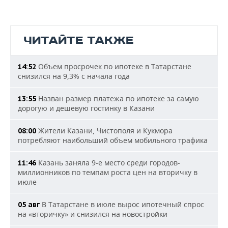
ЧИТАЙТЕ ТАКЖЕ
Объем просрочек по ипотеке в Татарстане
14:52
снизился на 9,3% с начала года
Назван размер платежа по ипотеке за самую
13:55
дорогую и дешевую гостинку в Казани
Жители Казани, Чистополя и Кукмора
08:00
потребляют наибольший объем мобильного трафика
Казань заняла 9-е место среди городов-
11:46
миллионников по темпам роста цен на вторичку в
июле
В Татарстане в июле вырос ипотечный спрос
05 авг
на «вторичку» и снизился на новостройки