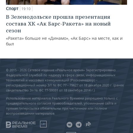
Спорт
19:10
В Зеленодольске прошла презентация
состава ХК «Ак Барс-Ракета» на новый
сезон
«Ракета» больше не «Динамо», «Ак Барс» на месте, как и
был
© 2015 - 2026 Сетевое издание «Реальное время» Зарегистрировано
Федеральной службой по надзору в сфере связи, информационных
технологий и массовых коммуникаций (Роскомнадзор) –
регистрационный номер ЭЛ № ФС 77 - 79627 от 18 декабря 2020 г. (ранее
свидетельство Эл № ФС 77-59331 от 18 сентября 2014 г.)
Использование материалов Реального Времени разрешено только с
предварительного согласия правообладателей, упоминание сайта и
прямая гиперссылка обязательны при частичном или полном
воспроизведении материалов.
18+