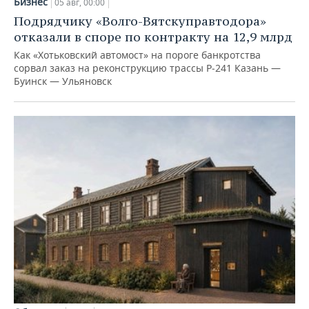
Бизнес
05 авг, 00:00
Подрядчику «Волго-Вятскуправтодора»
отказали в споре по контракту на 12,9 млрд
Как «Хотьковский автомост» на пороге банкротства
сорвал заказ на реконструкцию трассы Р‑241 Казань —
Буинск — Ульяновск