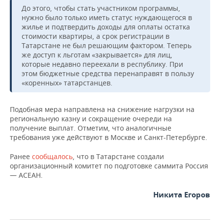
ВОДНЫЕ ВИДЫ СПОРТА
ОБРАЗОВАНИЕ
До этого, чтобы стать участником программы,
нужно было только иметь статус нуждающегося в
ХОККЕЙ С МЯЧОМ
ПРОИСШЕСТВИЯ
жилье и подтвердить доходы для оплаты остатка
стоимости квартиры, а срок регистрации в
Татарстане не был решающим фактором. Теперь
же доступ к льготам «закрывается» для лиц,
которые недавно переехали в республику. При
этом бюджетные средства перенаправят в пользу
«коренных» татарстанцев.
Подобная мера направлена на снижение нагрузки на
региональную казну и сокращение очереди на
получение выплат. Отметим, что аналогичные
требования уже действуют в Москве и Санкт-Петербурге.
Ранее
сообщалось
, что в Татарстане создали
организационный комитет по подготовке саммита Россия
— АСЕАН.
Никита Егоров