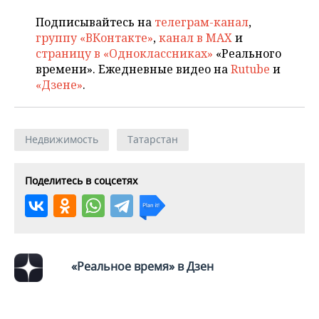
Подписывайтесь на
телеграм-канал
,
группу «ВКонтакте»
,
канал в MAX
и
страницу в «Одноклассниках»
«Реального
времени». Ежедневные видео на
Rutube
и
«Дзене»
.
Недвижимость
Татарстан
Поделитесь в соцсетях
«Реальное время» в Дзен