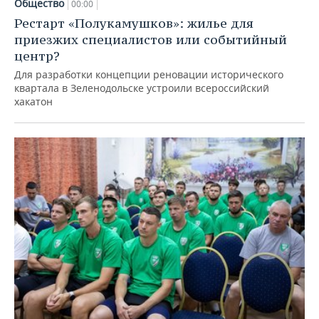
Общество
00:00
Рестарт «Полукамушков»: жилье для
приезжих специалистов или событийный
центр?
Для разработки концепции реновации исторического
квартала в Зеленодольске устроили всероссийский
хакатон