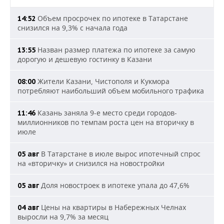
Объем просрочек по ипотеке в Татарстане
14:52
снизился на 9,3% с начала года
Назван размер платежа по ипотеке за самую
13:55
дорогую и дешевую гостинку в Казани
Жители Казани, Чистополя и Кукмора
08:00
потребляют наибольший объем мобильного трафика
Казань заняла 9-е место среди городов-
11:46
миллионников по темпам роста цен на вторичку в
июле
В Татарстане в июле вырос ипотечный спрос
05 авг
на «вторичку» и снизился на новостройки
Доля новостроек в ипотеке упала до 47,6%
05 авг
Цены на квартиры в Набережных Челнах
04 авг
выросли на 9,7% за месяц