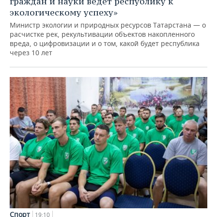
граждан и науки ведет республику к
экологическому успеху»
Министр экологии и природных ресурсов Татарстана — о
расчистке рек, рекультивации объектов накопленного
вреда, о цифровизации и о том, какой будет республика
через 10 лет
Спорт
19:10