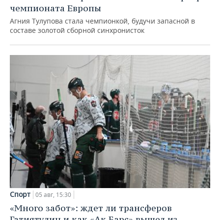
чемпионата Европы
Агния Тулупова стала чемпионкой, будучи запасной в
составе золотой сборной синхронисток
Спорт
05 авг, 15:30
«Много забот»: ждет ли трансферов
Гатиятулин и как «Ак Барс» вышел из