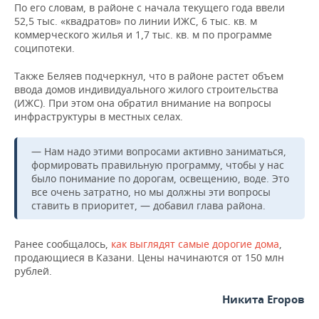
ВОДНЫЕ ВИДЫ СПОРТА
ОБРАЗОВАНИЕ
По его словам, в районе с начала текущего года ввели
52,5 тыс. «квадратов» по линии ИЖС, 6 тыс. кв. м
ХОККЕЙ С МЯЧОМ
ПРОИСШЕСТВИЯ
коммерческого жилья и 1,7 тыс. кв. м по программе
соципотеки.
Также Беляев подчеркнул, что в районе растет объем
ввода домов индивидуального жилого строительства
(ИЖС). При этом она обратил внимание на вопросы
инфраструктуры в местных селах.
— Нам надо этими вопросами активно заниматься,
формировать правильную программу, чтобы у нас
было понимание по дорогам, освещению, воде. Это
все очень затратно, но мы должны эти вопросы
ставить в приоритет, — добавил глава района.
Ранее сообщалось,
как выглядят самые дорогие дома
,
продающиеся в Казани. Цены начинаются от 150 млн
рублей.
Никита Егоров