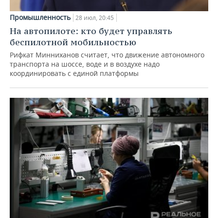
Промышленность
28 июл, 20:45
На автопилоте: кто будет управлять
беспилотной мобильностью
Рифкат Минниханов считает, что движение автономного
транспорта на шоссе, воде и в воздухе надо
координировать с единой платформы