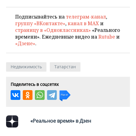
Подписывайтесь на
телеграм-канал
,
группу «ВКонтакте»
,
канал в MAX
и
страницу в «Одноклассниках»
«Реального
времени». Ежедневные видео на
Rutube
и
«Дзене»
.
Недвижимость
Татарстан
Поделитесь в соцсетях
«Реальное время» в Дзен