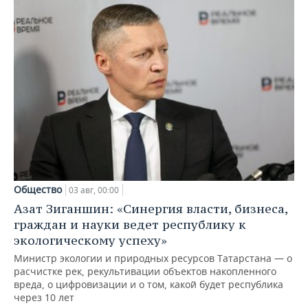
Общество
03 авг, 00:00
Азат Зиганшин: «Синергия власти, бизнеса,
граждан и науки ведет республику к
экологическому успеху»
Министр экологии и природных ресурсов Татарстана — о
расчистке рек, рекультивации объектов накопленного
вреда, о цифровизации и о том, какой будет республика
через 10 лет