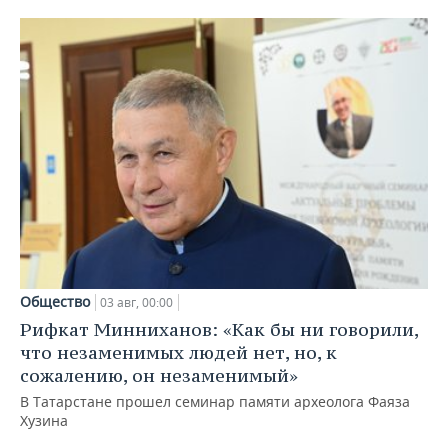
Общество
03 авг, 00:00
Рифкат Минниханов: «Как бы ни говорили,
что незаменимых людей нет, но, к
сожалению, он незаменимый»
В Татарстане прошел семинар памяти археолога Фаяза
Хузина