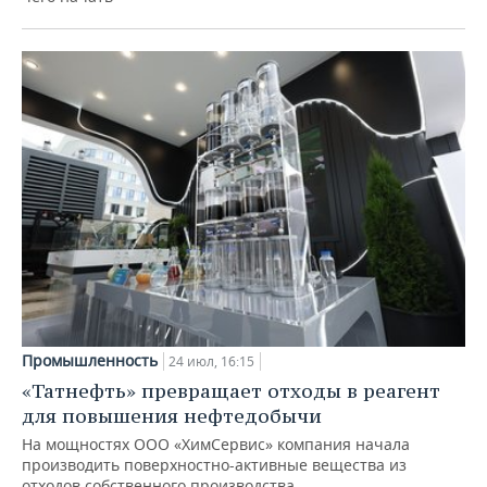
Промышленность
24 июл, 16:15
«Татнефть» превращает отходы в реагент
для повышения нефтедобычи
На мощностях ООО «ХимСервис» компания начала
производить поверхностно-активные вещества из
отходов собственного производства