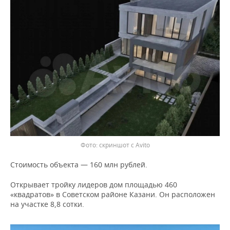
скриншот с Avito
Стоимость объекта — 160 млн рублей.
Открывает тройку лидеров дом площадью 460
«квадратов» в Советском районе Казани. Он расположен
на участке 8,8 сотки.