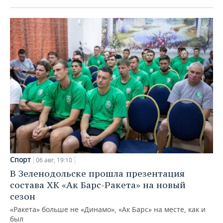
Спорт
06 авг, 19:10
В Зеленодольске прошла презентация
состава ХК «Ак Барс-Ракета» на новый
сезон
«Ракета» больше не «Динамо», «Ак Барс» на месте, как и
был