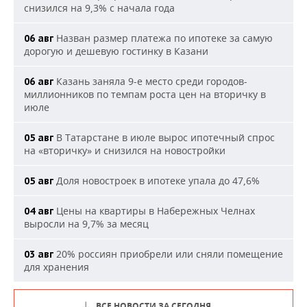
снизился на 9,3% с начала года
Назван размер платежа по ипотеке за самую
06 авг
дорогую и дешевую гостинку в Казани
Казань заняла 9-е место среди городов-
06 авг
миллионников по темпам роста цен на вторичку в
июле
В Татарстане в июле вырос ипотечный спрос
05 авг
на «вторичку» и снизился на новостройки
Доля новостроек в ипотеке упала до 47,6%
05 авг
Цены на квартиры в Набережных Челнах
04 авг
выросли на 9,7% за месяц
20% россиян приобрели или сняли помещение
03 авг
для хранения
ВСЕ НОВОСТИ ЗА СЕГОДНЯ