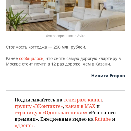
скриншот с Avito
Стоимость коттеджа — 250 млн рублей.
Ранее
сообщалось
, что снять самую дорогую квартиру в
Москве стоит почти в 12 раз дороже, чем в Казани.
Никита Егоров
Подписывайтесь на
телеграм-канал
,
группу «ВКонтакте»
,
канал в MAX
и
страницу в «Одноклассниках»
«Реального
времени». Ежедневные видео на
Rutube
и
«Дзене»
.