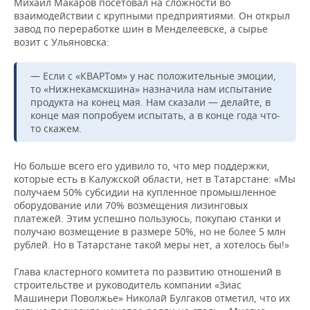
Михаил Макаров посетовал на сложности во
взаимодействии с крупными предприятиями. Он открыл
завод по переработке шин в Менделеевске, а сырье
возит с Ульяновска:
— Если с «КВАРТом» у нас положительные эмоции,
то «Нижнекамскшина» назначила нам испытание
продукта на конец мая. Нам сказали — делайте, в
конце мая попробуем испытать, а в конце года что-
то скажем.
Но больше всего его удивило то, что
мер поддержки,
которые есть в Калужской области, нет в Татарстане: «Мы
получаем 50% субсидии на купленное промышленное
оборудование или 70% возмещения лизинговых
платежей. Этим успешно пользуюсь, покупаю станки и
получаю возмещение в размере 50%, но не более 5 млн
рублей. Но в Татарстане такой меры нет, а хотелось бы!»
Глава кластерного комитета по развитию отношений в
строительстве и руководитель компании «Зиас
Машинери Поволжье» Николай Булгаков отметил, что их