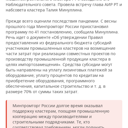
Наблюдательного совета. Провела встречу глава АИР РТ и
набсовета кластера Талия Минуллина.
Прежде всего оценили последствия пандемии. С весны
прошлого года Минпромторг России приостановил
программу по 41 постановлению, сообщила Минуллина.
Речь идет о документе «Об утверждении Правил
предоставления из федерального бюджета субсидий
участникам промышленных кластеров на возмещение
части затрат при реализации совместных проектов по
производству промышленной продукции кластера в
целях импортозамещения». Средства субсидии могут
быть направлены на уплату лизинговых платежей за
оборудование; уплату процентов по кредитам на
приобретение оборудования, программного
обеспечения, капитальное строительство и т. д. в
размере 70% от суммы таких затрат.
Минпромторг России долгое время оказывал
поддержку кластерам, поощряя промышленную
кооперацию между производителями и
строительными подрядчиками. Те, кто
соответствовал требованиям, могли получить