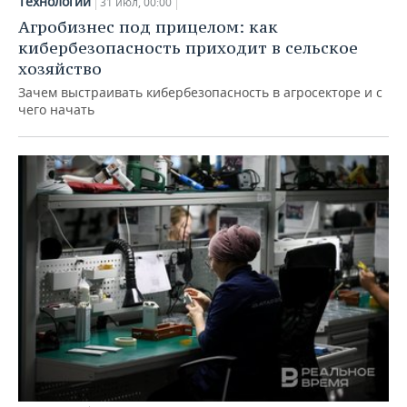
Технологии
31 июл, 00:00
Агробизнес под прицелом: как
кибербезопасность приходит в сельское
хозяйство
Зачем выстраивать кибербезопасность в агросекторе и с
чего начать