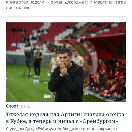
Книга этой недели — роман Джорджа Р. Р. Мартина «Игра
престолов»
Спорт
01:50
Тяжелая неделя для Артиги: сначала осечка
в Кубке, а теперь и ничья с «Оренбургом»
С уходом Даку «Рубину» необходимо срочно закрывать