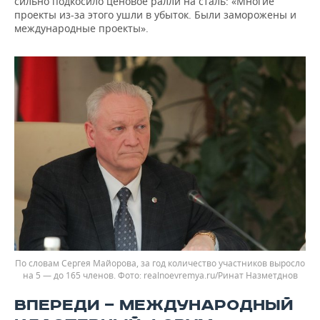
сильно подкосило ценовое ралли на сталь: «Многие
проекты из-за этого ушли в убыток. Были заморожены и
международные проекты».
По словам Сергея Майорова, за год количество участников выросло
на 5 — до 165 членов.
realnoevremya.ru/Ринат Назметднов
ВПЕРЕДИ — МЕЖДУНАРОДНЫЙ