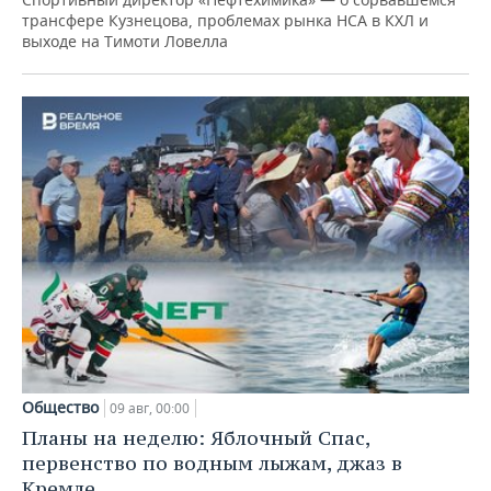
трансфере Кузнецова, проблемах рынка НСА в КХЛ и
выходе на Тимоти Ловелла
Общество
09 авг, 00:00
Планы на неделю: Яблочный Спас,
первенство по водным лыжам, джаз в
Кремле