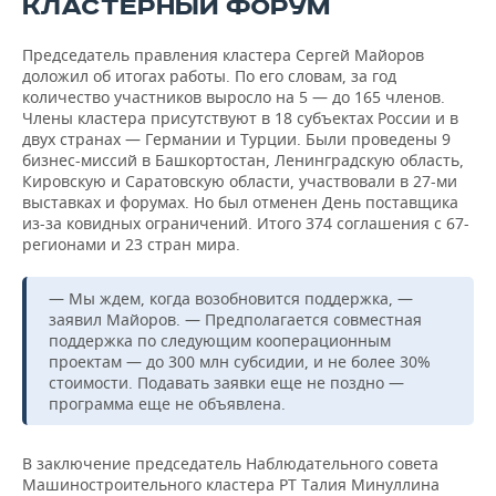
КЛАСТЕРНЫЙ ФОРУМ
Председатель правления кластера Сергей Майоров
доложил об итогах работы. По его словам, за год
количество участников выросло на 5 — до 165 членов.
Члены кластера присутствуют в 18 субъектах России и в
двух странах — Германии и Турции. Были проведены 9
бизнес-миссий в Башкортостан, Ленинградскую область,
Кировскую и Саратовскую области, участвовали в 27-ми
выставках и форумах. Но был отменен День поставщика
из-за ковидных ограничений. Итого 374 соглашения с 67-
регионами и 23 стран мира.
— Мы ждем, когда возобновится поддержка, —
заявил Майоров. — Предполагается совместная
поддержка по следующим кооперационным
проектам — до 300 млн субсидии, и не более 30%
стоимости. Подавать заявки еще не поздно —
программа еще не объявлена.
В заключение председатель Наблюдательного совета
Машиностроительного кластера РТ Талия Минуллина