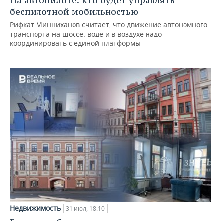
На автопилоте: кто будет управлять
беспилотной мобильностью
Рифкат Минниханов считает, что движение автономного
транспорта на шоссе, воде и в воздухе надо
координировать с единой платформы
Недвижимость
31 июл, 18:10