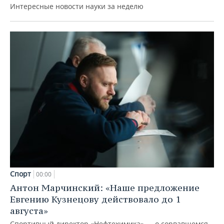
Интересные новости науки за неделю
Спорт
00:00
Антон Марчинский: «Наше предложение
Евгению Кузнецову действовало до 1
августа»
Спортивный директор «Нефтехимика» — о сорвавшемся