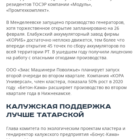
резидентов ТОСЭР компании «Модуль»,
«Промтехкомплект».
В Менделеевске запущено производство генераторов,
хотя торжественное открытие запланировано на 26
февраля. Елабужский аккумуляторный завод фирмы
«КОРИБ» достаточно неплохо движется, тем более что
впереди открытие 45 точек по сбору аккумуляторов по
всей территории РТ. В ушедшем году получили лицензию
на работу с опасными отходами производства.
ООО «Зиас Машинери Поволжье» планирует запуск
второй очереди во втором квартале. Компания «КОРА
Универсал», член кластера, показала 50% рост в 2020
году. «Бетон-Кама» расширяет производство во втором
квартале года в Нижнекамске.
КАЛУЖСКАЯ ПОДДЕРЖКА
ЛУЧШЕ ТАТАРСКОЙ
Глава комитета по экологическим проектам кластера и
гендиректор калужского предприятия «Бонус-Кама»