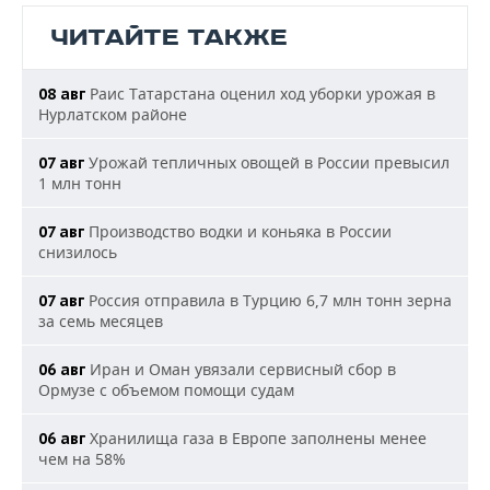
ЧИТАЙТЕ ТАКЖЕ
Раис Татарстана оценил ход уборки урожая в
08 авг
Нурлатском районе
Урожай тепличных овощей в России превысил
07 авг
1 млн тонн
Производство водки и коньяка в России
07 авг
снизилось
Россия отправила в Турцию 6,7 млн тонн зерна
07 авг
за семь месяцев
Иран и Оман увязали сервисный сбор в
06 авг
Ормузе с объемом помощи судам
Хранилища газа в Европе заполнены менее
06 авг
чем на 58%