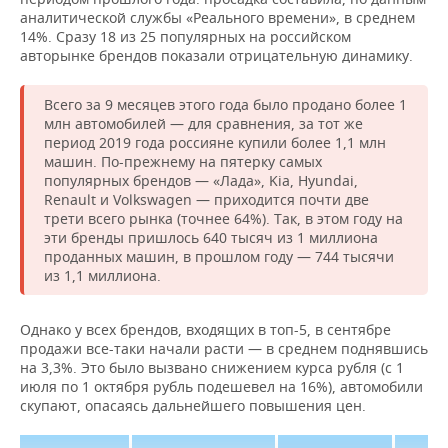
аналитической службы «Реального времени», в среднем
14%. Сразу 18 из 25 популярных на российском
авторынке брендов показали отрицательную динамику.
Всего за 9 месяцев этого года было продано более 1
млн автомобилей — для сравнения, за тот же
период 2019 года россияне купили более 1,1 млн
машин. По-прежнему на пятерку самых
популярных брендов — «Лада», Kia, Hyundai,
Renault и Volkswagen — приходится почти две
трети всего рынка (точнее 64%). Так, в этом году на
эти бренды пришлось 640 тысяч из 1 миллиона
проданных машин, в прошлом году — 744 тысячи
из 1,1 миллиона.
Однако у всех брендов, входящих в топ-5, в сентябре
продажи все-таки начали расти — в среднем поднявшись
на 3,3%. Это было вызвано снижением курса рубля (с 1
июля по 1 октября рубль подешевел на 16%), автомобили
скупают, опасаясь дальнейшего повышения цен.