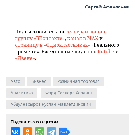
Сергей Афанасьев
Подписывайтесь на
телеграм-канал
,
группу «ВКонтакте»
,
канал в MAX
и
страницу в «Одноклассниках»
«Реального
времени». Ежедневные видео на
Rutube
и
«Дзене»
.
Авто
Бизнес
Розничная торговля
Аналитика
Форд Соллерс Холдинг
Абдулнасыров Руслан Мавлетдинович
Поделитесь в соцсетях