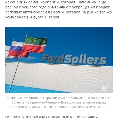
изменениях самой компании, которая, напомним, еще
весной прошлого года объявила о прекращении продаж
легковых автомобилей в России, оставив на рынке только
коммерческий фургон Transit.
Компания объявила о закрытии двух автомобильных заводов Ford
Sollers в Набережных Челнах и Всеволожске, а также завода
двигателей в Елабуге.
realnoevremya.ru/Максим Платонов
Очевидно, в 9 тысячах проданных машин «сидят»