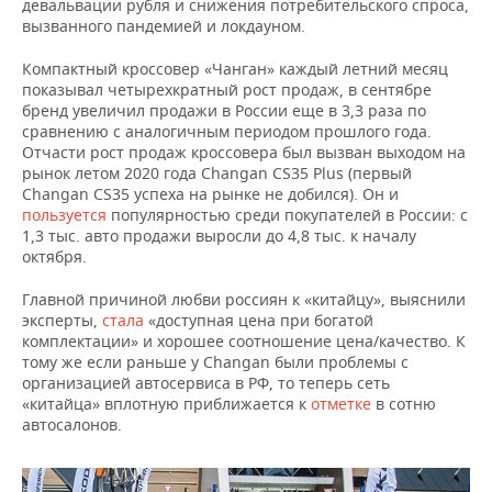
девальвации рубля и снижения потребительского спроса,
вызванного пандемией и локдауном.
Компактный кроссовер «Чанган» каждый летний месяц
показывал четырехкратный рост продаж, в сентябре
бренд увеличил продажи в России еще в 3,3 раза по
сравнению с аналогичным периодом прошлого года.
Отчасти рост продаж кроссовера был вызван выходом на
рынок летом 2020 года Changan CS35 Plus (первый
Changan CS35 успеха на рынке не добился). Он и
пользуется
популярностью среди покупателей в России: с
1,3 тыс. авто продажи выросли до 4,8 тыс. к началу
октября.
Главной причиной любви россиян к «китайцу», выяснили
эксперты,
стала
«доступная цена при богатой
комплектации» и хорошее соотношение цена/качество. К
тому же если раньше у Changan были проблемы с
организацией автосервиса в РФ, то теперь сеть
«китайца» вплотную приближается к
отметке
в сотню
автосалонов.