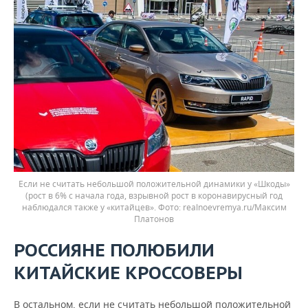
Если не считать небольшой положительной динамики у «Шкоды»
(рост в 6% с начала года, взрывной рост в коронавирусный год
наблюдался также у «китайцев».
realnoevremya.ru/Максим
Платонов
РОССИЯНЕ ПОЛЮБИЛИ
КИТАЙСКИЕ КРОССОВЕРЫ
В остальном, если не считать небольшой положительной