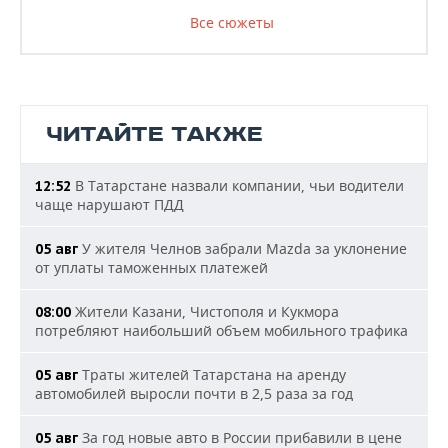
Все сюжеты
ЧИТАЙТЕ ТАКЖЕ
В Татарстане назвали компании, чьи водители
12:52
чаще нарушают ПДД
У жителя Челнов забрали Mazda за уклонение
05 авг
от уплаты таможенных платежей
Жители Казани, Чистополя и Кукмора
08:00
потребляют наибольший объем мобильного трафика
Траты жителей Татарстана на аренду
05 авг
автомобилей выросли почти в 2,5 раза за год
За год новые авто в России прибавили в цене
05 авг