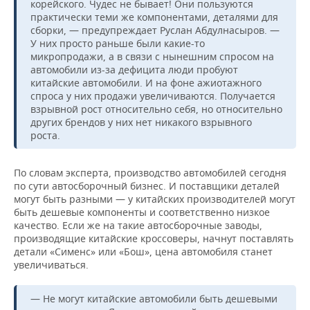
корейского. Чудес не бывает! Они пользуются
практически теми же компонентами, деталями для
сборки, — предупреждает Руслан Абдулнасыров. —
У них просто раньше были какие-то
микропродажи, а в связи с нынешним спросом на
автомобили из-за дефицита люди пробуют
китайские автомобили. И на фоне ажиотажного
спроса у них продажи увеличиваются. Получается
взрывной рост относительно себя, но относительно
других брендов у них нет никакого взрывного
роста.
По словам эксперта, производство автомобилей сегодня
по сути автосборочный бизнес. И поставщики деталей
могут быть разными — у китайских производителей могут
быть дешевые компоненты и соответственно низкое
качество. Если же на такие автосборочные заводы,
производящие китайские кроссоверы, начнут поставлять
детали «Сименс» или «Бош», цена автомобиля станет
увеличиваться.
— Не могут китайские автомобили быть дешевыми