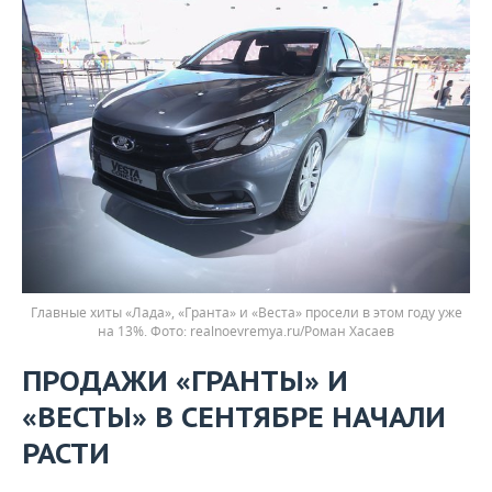
Главные хиты «Лада», «Гранта» и «Веста» просели в этом году уже
на 13%.
realnoevremya.ru/Роман Хасаев
ПРОДАЖИ «ГРАНТЫ» И
«ВЕСТЫ» В СЕНТЯБРЕ НАЧАЛИ
РАСТИ