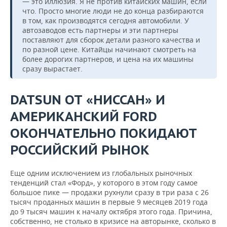
— это иллюзия. Я не против китайских машин, если
что. Просто многие люди не до конца разбираются
в том, как производятся сегодня автомобили. У
автозаводов есть партнеры и эти партнеры
поставляют для сборок детали разного качества и
по разной цене. Китайцы начинают смотреть на
более дорогих партнеров, и цена на их машины
сразу вырастает.
DATSUN ОТ «НИССАН» И
АМЕРИКАНСКИЙ
FORD
ОКОНЧАТЕЛЬНО ПОКИДАЮТ
РОССИЙСКИЙ РЫНОК
Еще одним исключением из глобальных рыночных
тенденций стал «Форд», у которого в этом году самое
большое пике — продажи рухнули сразу в три раза с 26
тысяч проданных машин в первые 9 месяцев 2019 года
до 9 тысяч машин к началу октября этого года. Причина,
собственно, не столько в кризисе на авторынке, сколько в