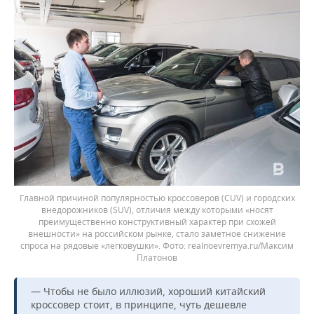
Главной причиной популярностью кроссоверов (CUV) и городских
внедорожников (SUV), отличия между которыми «носят
преимущественно конструктивный характер при схожей
внешности» на российском рынке, стало заметное снижение
спроса на рядовые «легковушки».
realnoevremya.ru/Максим
Платонов
— Чтобы не было иллюзий, хороший китайский
кроссовер стоит, в принципе, чуть дешевле