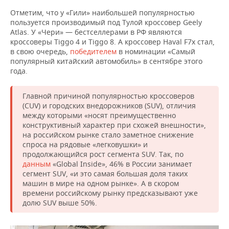
Отметим, что у «Гили» наибольшей популярностью
пользуется производимый под Тулой кроссовер Geely
Atlas. У «Чери» — бестселлерами в РФ являются
кроссоверы Tiggo 4 и Tiggo 8. А кроссовер Haval F7x стал,
в свою очередь,
победителем
в номинации «Самый
популярный китайский автомобиль» в сентябре этого
года.
Главной причиной популярностью кроссоверов
(CUV) и городских внедорожников (SUV), отличия
между которыми «носят преимущественно
конструктивный характер при схожей внешности»,
на российском рынке стало заметное снижение
спроса на рядовые «легковушки» и
продолжающийся рост сегмента SUV. Так, по
данным
«Global Inside», 46% в России занимает
сегмент SUV, «и это самая большая доля таких
машин в мире на одном рынке». А в скором
времени российскому рынку предсказывают уже
долю SUV выше 50%.