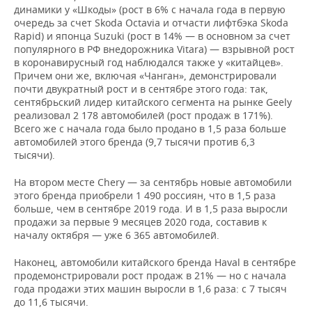
динамики у «Шкоды» (рост в 6% с начала года в первую
очередь за счет Skoda Octavia и отчасти лифтбэка Skoda
Rapid) и японца Suzuki (рост в 14% — в основном за счет
популярного в РФ внедорожника Vitara) — взрывной рост
в коронавирусный год наблюдался также у «китайцев».
Причем они же, включая «Чанган», демонстрировали
почти двукратный рост и в сентябре этого года: так,
сентябрьский лидер китайского сегмента на рынке Geely
реализовал 2 178 автомобилей (рост продаж в 171%).
Всего же с начала года было продано в 1,5 раза больше
автомобилей этого бренда (9,7 тысячи против 6,3
тысячи).
На втором месте Chery — за сентябрь новые автомобили
этого бренда приобрели 1 490 россиян, что в 1,5 раза
больше, чем в сентябре 2019 года. И в 1,5 раза выросли
продажи за первые 9 месяцев 2020 года, составив к
началу октября — уже 6 365 автомобилей.
Наконец, автомобили китайского бренда Haval в сентябре
продемонстрировали рост продаж в 21% — но с начала
года продажи этих машин выросли в 1,6 раза: с 7 тысяч
до 11,6 тысячи.