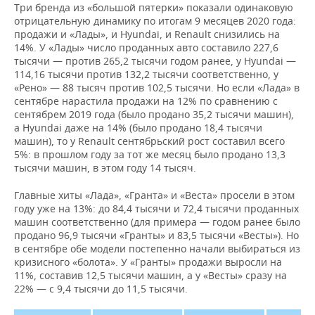
Три бренда из «большой пятерки» показали одинаковую
отрицательную динамику по итогам 9 месяцев 2020 года:
продажи и «Лады», и Hyundai, и Renault снизились на
14%. У «Лады» число проданных авто составило 227,6
тысячи — против 265,2 тысячи годом ранее, у Hyundai —
114,16 тысячи против 132,2 тысячи соответственно, у
«Рено» — 88 тысяч против 102,5 тысячи. Но если «Лада» в
сентябре нарастила продажи на 12% по сравнению с
сентябрем 2019 года (было продано 35,2 тысячи машин),
а Hyundai даже на 14% (было продано 18,4 тысячи
машин), то у Renault сентябрьский рост составил всего
5%: в прошлом году за тот же месяц было продано 13,3
тысячи машин, в этом году 14 тысяч.
Главные хиты «Лада», «Гранта» и «Веста» просели в этом
году уже на 13%: до 84,4 тысячи и 72,4 тысячи проданных
машин соответственно (для примера — годом ранее было
продано 96,9 тысячи «Гранты» и 83,5 тысячи «Весты»). Но
в сентябре обе модели постепенно начали выбираться из
кризисного «болота». У «Гранты» продажи выросли на
11%, составив 12,5 тысячи машин, а у «Весты» сразу на
22% — с 9,4 тысячи до 11,5 тысячи.