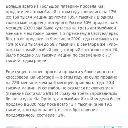
Больше всего из «большой пятерки» просела Kia,
продажи ее автомобилей в этом году снизились на 17%
(со 168 тысяч машин до почти 139,4 тысячи). В одном
только мае «кореец» потерял в России 60% продаж, за 5
месяцев 2020 года было куплено на треть автомобилей
меньше, чем годом ранее. По-прежнему в бестселлерах
Rio, но ее продажи за 9 месяцев 2020 года снизились на
15% (с 69,3 тысячи до 58,7 тысячи). В сентябре же «Рио»
показал самый слабый рост, который составил всего 1%,
было продано 7,8 тысячи машин по сравнению с 7,7
тысячи годом ранее.
Еще существеннее просели продажи у более дорогого
кроссовера Kia Sportage — в этом году их было продано
на 22% меньше, чем за 9 месяцев прошлого года: 20,4
тысячи машин. И сентябрь не оказался исключением
(падение составило 6%). И сразу на треть «провалился»
бизнес-седан Kia Optima, автомобилей этой модели было
продано в 2020 году пока всего 13,1 тысячи (а не 19,5
тысячи, как годом ранее), в сентябре падение
продолжилось, составив 12%.