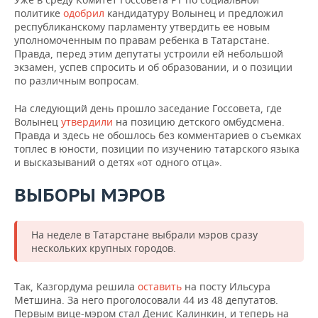
политике
одобрил
кандидатуру Волынец и предложил
республиканскому парламенту утвердить ее новым
уполномоченным по правам ребенка в Татарстане.
Правда, перед этим депутаты устроили ей небольшой
экзамен, успев спросить и об образовании, и о позиции
по различным вопросам.
На следующий день прошло заседание Госсовета, где
Волынец
утвердили
на позицию детского омбудсмена.
Правда и здесь не обошлось без комментариев о съемках
топлес в юности, позиции по изучению татарского языка
и высказываний о детях «от одного отца».
ВЫБОРЫ МЭРОВ
На неделе в Татарстане выбрали мэров сразу
нескольких крупных городов.
Так, Казгордума решила
оставить
на посту Ильсура
Метшина. За него проголосовали 44 из 48 депутатов.
Первым вице-мэром стал Денис Калинкин, и теперь на