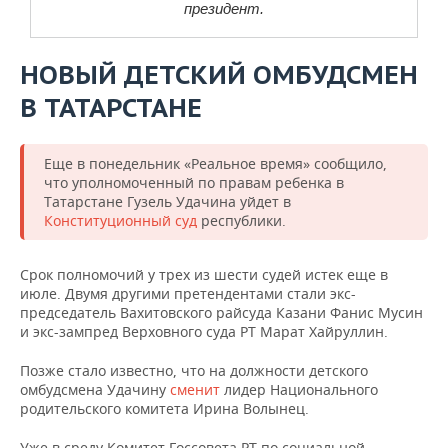
президент.
НОВЫЙ ДЕТСКИЙ ОМБУДСМЕН
В ТАТАРСТАНЕ
Еще в понедельник «Реальное время» сообщило,
что уполномоченный по правам ребенка в
Татарстане Гузель Удачина уйдет в
Конституционный суд
республики.
Срок полномочий у трех из шести судей истек еще в
июле. Двумя другими претендентами стали экс-
председатель Вахитовского райсуда Казани Фанис Мусин
и экс-зампред Верховного суда РТ Марат Хайруллин.
Позже стало известно, что на должности детского
омбудсмена Удачину
сменит
лидер Национального
родительского комитета Ирина Волынец.
Уже в среду Комитет Госсовета РТ по социальной