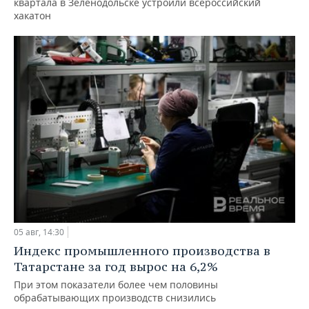
квартала в Зеленодольске устроили всероссийский
хакатон
05 авг, 14:30
Индекс промышленного производства в
Татарстане за год вырос на 6,2%
При этом показатели более чем половины
обрабатывающих производств снизились