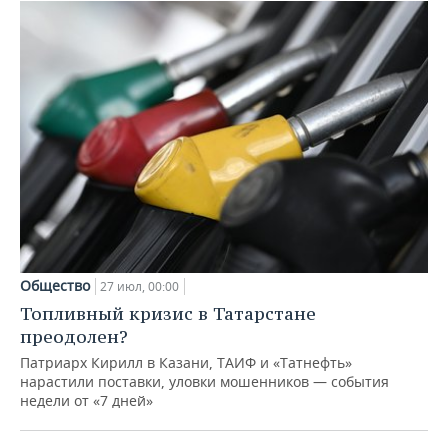
Общество
27 июл, 00:00
Топливный кризис в Татарстане
преодолен?
Патриарх Кирилл в Казани, ТАИФ и «Татнефть»
нарастили поставки, уловки мошенников — события
недели от «7 дней»