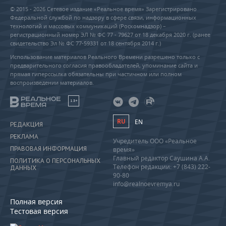
© 2015 - 2026 Сетевое издание «Реальное время» Зарегистрировано
Федеральной службой по надзору в сфере связи, информационных
технологий и массовых коммуникаций (Роскомнадзор) –
регистрационный номер ЭЛ № ФС 77 - 79627 от 18 декабря 2020 г. (ранее
свидетельство Эл № ФС 77-59331 от 18 сентября 2014 г.)
Использование материалов Реального Времени разрешено только с
предварительного согласия правообладателей, упоминание сайта и
прямая гиперссылка обязательны при частичном или полном
воспроизведении материалов.
18+
RU
EN
РЕДАКЦИЯ
РЕКЛАМА
Учредитель ООО «Реальное
ПРАВОВАЯ ИНФОРМАЦИЯ
время»
Главный редактор Саушина А.А.
ПОЛИТИКА О ПЕРСОНАЛЬНЫХ
Телефон редакции: +7 (843) 222-
ДАННЫХ
90-80
info@realnoevremya.ru
Полная версия
Тестовая версия