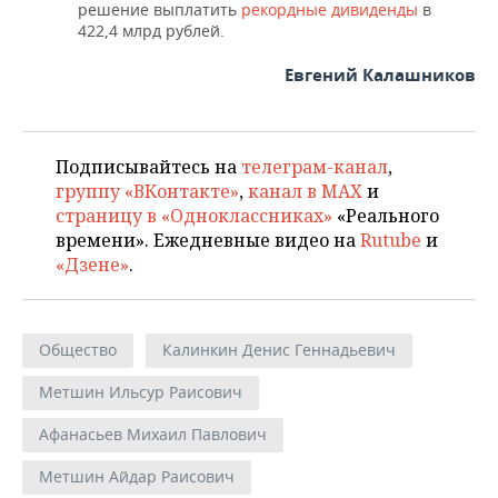
решение выплатить
рекордные дивиденды
в
422,4 млрд рублей.
Евгений Калашников
Подписывайтесь на
телеграм-канал
,
группу «ВКонтакте»
,
канал в MAX
и
страницу в «Одноклассниках»
«Реального
времени». Ежедневные видео на
Rutube
и
«Дзене»
.
Общество
Калинкин Денис Геннадьевич
Метшин Ильсур Раисович
Афанасьев Михаил Павлович
Метшин Айдар Раисович