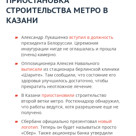
ПРИОСТАНОВКА
СТРОИТЕЛЬСТВА МЕТРО В
КАЗАНИ
Александр Лукашенко
вступил в должность
президента Белоруссии. Церемония
инаугурации нигде не оглашалась и прошла
(очень) камерно.
Оппозиционера Алексея Навального
выписали
из стационара берлинской клиники
«Шарите». Там сообщили, что состояние его
здоровья улучшилось достаточно, чтобы
прекратить неотложное лечение.
В Казани
приостановили
строительство
второй ветки метро. Ростехнадзор обнаружил,
что работы ведутся, хотя разрешение еще не
получено.
Сбербанк официально презентовал
новый
логотип
. Теперь он будет называться просто
«Сбер». Также акционеры банка утвердили