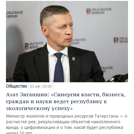
Общество
03 авг, 00:00
Азат Зиганшин: «Синергия власти, бизнеса,
граждан и науки ведет республику к
экологическому успеху»
Министр экологии и природных ресурсов Татарстана — о
расчистке рек, рекультивации объектов накопленного
вреда, о цифровизации и о том, какой будет республика
через 10 лет