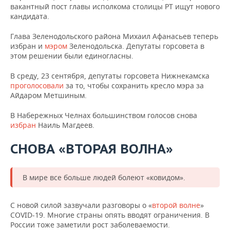
вакантный пост главы исполкома столицы РТ ищут нового
кандидата.
Глава Зеленодольского района Михаил Афанасьев теперь
избран и
мэром
Зеленодольска. Депутаты горсовета в
этом решении были единогласны.
В среду, 23 сентября, депутаты горсовета Нижнекамска
проголосовали
за то, чтобы сохранить кресло мэра за
Айдаром Метшиным.
В Набережных Челнах большинством голосов снова
избран
Наиль Магдеев.
СНОВА «ВТОРАЯ ВОЛНА»
В мире все больше людей болеют «ковидом».
С новой силой зазвучали разговоры о «
второй волне
»
COVID-19. Многие страны опять вводят ограничения. В
России тоже заметили рост заболеваемости.