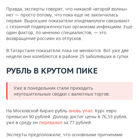
Правда, эксперты говорят, что никакой «второй волны»
нет — просто потому, что пока еще не закончилась
первая. Выросшие показатели эпидемиологи связывают
с сезонной подверженностью организма инфекциям. Еще
один фактор, по мнению специалистов, — это
возвращение россиян из отпусков.
В Татарстане показатели пока не меняются. Вот уже две
недели они колеблются в районе 25 заболевших в сутки.
РУБЛЬ В КРУТОМ ПИКЕ
Уже в понедельник стали приходить
неутешительные сводки с валютных торгов.
На Московской бирже рубль
вновь упал
. Курс евро
превысил 90 рублей. Доллар достиг цены в 76,53 рубля,
уже в среду он
перевалил
за 77 рублей.
Эксперты предположили, что основными причинами