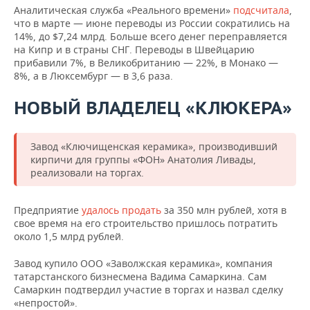
Аналитическая служба «Реального времени»
подсчитала
,
что в марте — июне переводы из России сократились на
14%, до $7,24 млрд. Больше всего денег переправляется
на Кипр и в страны СНГ. Переводы в Швейцарию
прибавили 7%, в Великобританию — 22%, в Монако —
8%, а в Люксембург — в 3,6 раза.
НОВЫЙ ВЛАДЕЛЕЦ «КЛЮКЕРА»
Завод «Ключищенская керамика», производивший
кирпичи для группы «ФОН» Анатолия Ливады,
реализовали на торгах.
Предприятие
удалось продать
за 350 млн рублей, хотя в
свое время на его строительство пришлось потратить
около 1,5 млрд рублей.
Завод купило ООО «Заволжская керамика», компания
татарстанского бизнесмена Вадима Самаркина. Сам
Самаркин подтвердил участие в торгах и назвал сделку
«непростой».