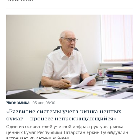
Экономика
05 авг, 08:30
«Развитие системы учета рынка ценных
бумаг — процесс непрекращающийся»
Один из основателей учетной инфраструктуры рынка
ценных бумаг Республики Татарстан Еркин Губайдуллин
встречает 80-летний юбилей