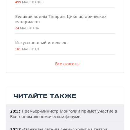
499
МАТЕРИАЛОВ
Великие воины Татарии. Цикл исторических
материалов
24
МАТЕРИАЛА
Искусственный интеллект
181
МАТЕРИАЛ
Все сюжеты
ЧИТАЙТЕ ТАКЖЕ
Премьер-министр Монголии примет участие в
20:53
Восточном экономическом форуме
«Однажды летним днем» уходит из театра
20:17