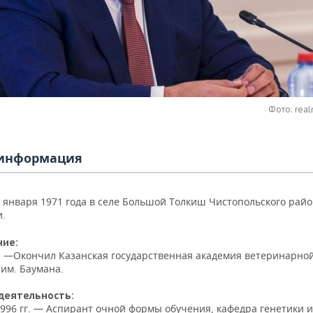
Фото: real
информация
9 января 1971 года в селе Большой Толкиш Чистопольского рай
и.
ние:
г. —Окончил Казанская государственная академия ветеринарно
им. Баумана.
деятельность:
1996 гг. — Аспирант очной формы обучения, кафедра генетики 