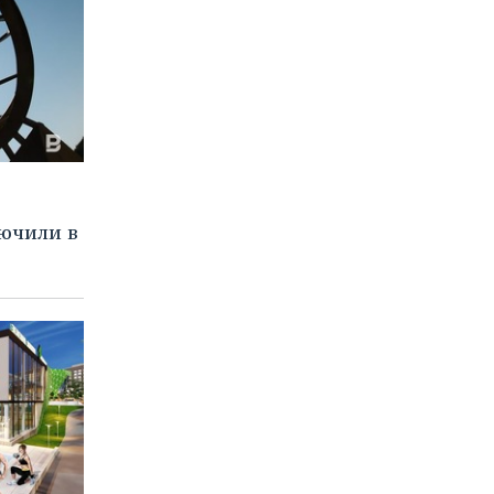
ючили в