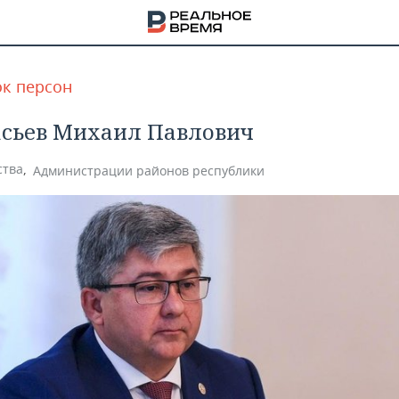
к персон
сьев Михаил Павлович
ства
,
Администрации районов республики
НА