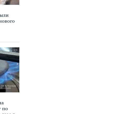
рыли
нового
на
у по