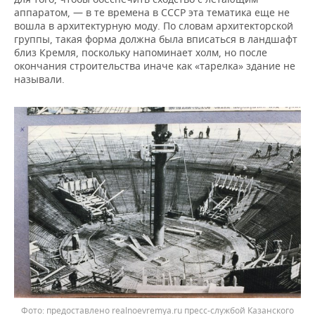
аппаратом, — в те времена в СССР эта тематика еще не
вошла в архитектурную моду. По словам архитекторской
группы, такая форма должна была вписаться в ландшафт
близ Кремля, поскольку напоминает холм, но после
окончания строительства иначе как «тарелка» здание не
называли.
предоставлено realnoevremya.ru пресс-службой Казанского