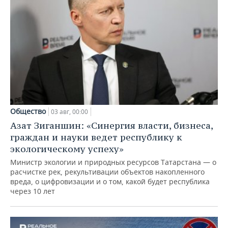
Общество
03 авг, 00:00
Азат Зиганшин: «Синергия власти, бизнеса,
граждан и науки ведет республику к
экологическому успеху»
Министр экологии и природных ресурсов Татарстана — о
расчистке рек, рекультивации объектов накопленного
вреда, о цифровизации и о том, какой будет республика
через 10 лет