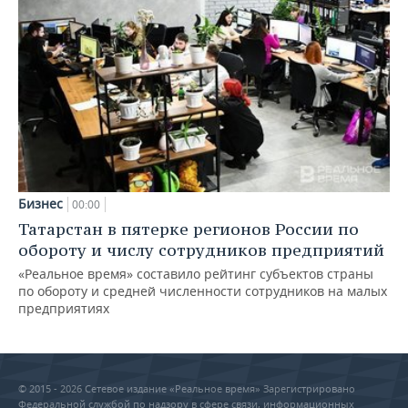
Бизнес
00:00
Татарстан в пятерке регионов России по
обороту и числу сотрудников предприятий
«Реальное время» составило рейтинг субъектов страны
по обороту и средней численности сотрудников на малых
предприятиях
© 2015 - 2026 Сетевое издание «Реальное время» Зарегистрировано
Федеральной службой по надзору в сфере связи, информационных