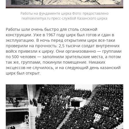
Работы на фундаменте цирка
предоставлено
realnoevremya.ru пресс-службой Казанского цирка
Работы шли очень быстро для столь сложной
конструкции. Уже в 1967 году цирк был готов и сдан в
эксплуатацию. В ночь перед открытием цирк все-таки
проверили на прочность: 2,5 тысячи солдат внутренних
войск привезли к цирку. Они организованно — группами
по 500 человек — заполнили зрительские места, а потом
так же, группами, покинули помещение. Никаких
эксцессов не случилось, и на следующий день казанский
цирк был открыт.