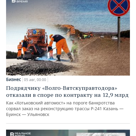
Бизнес
05 авг, 00:00
Подрядчику «Волго-Вятскуправтодора»
отказали в споре по контракту на 12,9 млрд
Как «Хотьковский автомост» на пороге банкротства
сорвал заказ на реконструкцию трассы Р‑241 Казань —
Буинск — Ульяновск