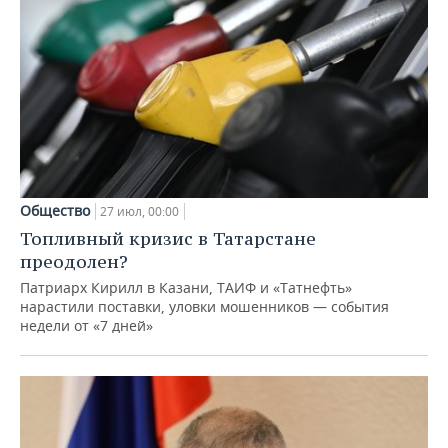
Общество
27 июл, 00:00
Топливный кризис в Татарстане
преодолен?
Патриарх Кирилл в Казани, ТАИФ и «Татнефть»
нарастили поставки, уловки мошенников — события
недели от «7 дней»