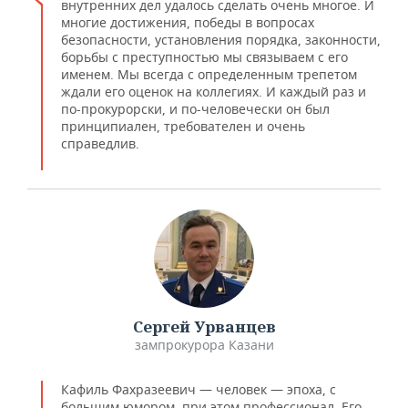
внутренних дел удалось сделать очень многое. И
многие достижения, победы в вопросах
безопасности, установления порядка, законности,
борьбы с преступностью мы связываем с его
именем. Мы всегда с определенным трепетом
ждали его оценок на коллегиях. И каждый раз и
по-прокурорски, и по-человечески он был
принципиален, требователен и очень
справедлив.
Сергей Урванцев
зампрокурора Казани
Кафиль Фахразеевич — человек — эпоха, с
большим юмором, при этом профессионал. Его