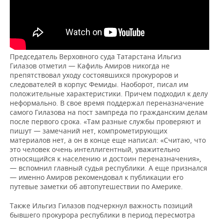
Председатель Верховного суда Татарстана Ильгиз
Гилазов отметил — Кафиль Амиров никогда не
препятствовал уходу состоявшихся прокуроров и
следователей в корпус Фемиды. Наоборот, писал им
положительные характеристики. Причем подходил к делу
неформально. В свое время поддержал переназначение
самого Гилазова на пост зампреда по гражданским делам
после первого срока. «Там разные службы проверяют и
пишут — замечаний нет, компрометирующих
материалов нет, а он в конце еще написал: «Считаю, что
это человек очень интеллигентный, уважительно
относящийся к населению и достоин переназначения»,
— вспомнил главный судья республики. А еще признался
— именно Амиров рекомендовал к публикации его
путевые заметки об автопутешествии по Америке.
Также Ильгиз Гилазов подчеркнул важность позиций
бывшего прокурора республики в период пересмотра