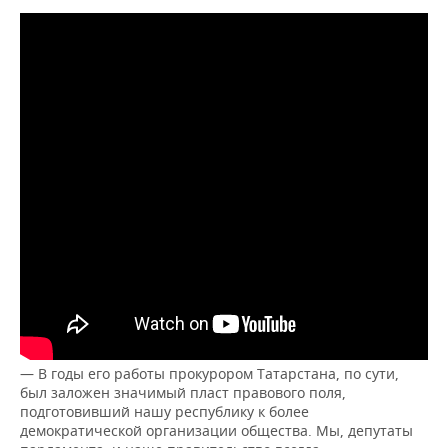
— В годы его работы прокурором Татарстана, по сути,
был заложен значимый пласт правового поля,
подготовивший нашу республику к более
демократической организации общества. Мы, депутаты