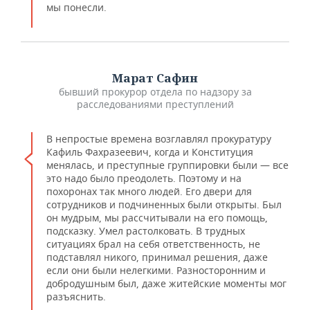
мы понесли.
Марат Сафин
бывший прокурор отдела по надзору за
расследованиями преступлений
В непростые времена возглавлял прокуратуру
Кафиль Фахразеевич, когда и Конституция
менялась, и преступные группировки были — все
это надо было преодолеть. Поэтому и на
похоронах так много людей. Его двери для
сотрудников и подчиненных были открыты. Был
он мудрым, мы рассчитывали на его помощь,
подсказку. Умел растолковать. В трудных
ситуациях брал на себя ответственность, не
подставлял никого, принимал решения, даже
если они были нелегкими. Разносторонним и
добродушным был, даже житейские моменты мог
разъяснить.