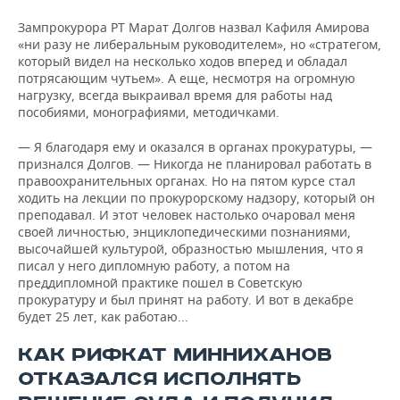
Зампрокурора РТ Марат Долгов назвал Кафиля Амирова
«ни разу не либеральным руководителем», но «стратегом,
который видел на несколько ходов вперед и обладал
потрясающим чутьем». А еще, несмотря на огромную
нагрузку, всегда выкраивал время для работы над
пособиями, монографиями, методичками.
— Я благодаря ему и оказался в органах прокуратуры, —
признался Долгов. — Никогда не планировал работать в
правоохранительных органах. Но на пятом курсе стал
ходить на лекции по прокурорскому надзору, который он
преподавал. И этот человек настолько очаровал меня
своей личностью, энциклопедическими познаниями,
высочайшей культурой, образностью мышления, что я
писал у него дипломную работу, а потом на
преддипломной практике пошел в Советскую
прокуратуру и был принят на работу. И вот в декабре
будет 25 лет, как работаю...
КАК РИФКАТ МИННИХАНОВ
ОТКАЗАЛСЯ ИСПОЛНЯТЬ