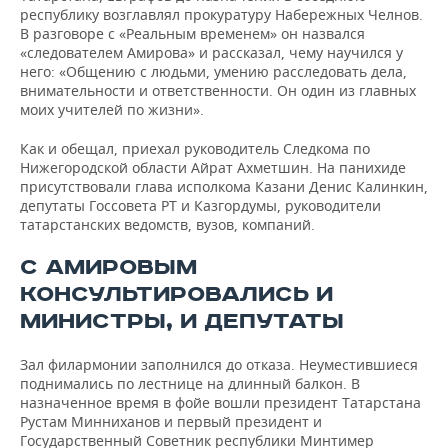
республику возглавлял прокуратуру Набережных Челнов.
В разговоре с «Реальным временем» он назвался
«следователем Амирова» и рассказал, чему научился у
него: «Общению с людьми, умению расследовать дела,
внимательности и ответственности. Он один из главных
моих учителей по жизни».
Как и обещал, приехал руководитель Следкома по
Нижегородской области Айрат Ахметшин. На панихиде
присутствовали глава исполкома Казани Денис Калинкин,
депутаты Госсовета РТ и Казгордумы, руководители
татарстанских ведомств, вузов, компаний.
С АМИРОВЫМ
КОНСУЛЬТИРОВАЛИСЬ И
МИНИСТРЫ, И ДЕПУТАТЫ
Зал филармонии заполнился до отказа. Неуместившиеся
поднимались по лестнице на длинный балкон. В
назначенное время в фойе вошли президент Татарстана
Рустам Минниханов и первый президент и
Государственный Советник республики Минтимер