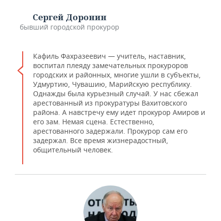
Сергей Доронин
бывший городской прокурор
Кафиль Фахразеевич — учитель, наставник,
воспитал плеяду замечательных прокуроров
городских и районных, многие ушли в субъекты,
Удмуртию, Чувашию, Марийскую республику.
Однажды была курьезный случай. У нас сбежал
арестованный из прокуратуры Вахитовского
района. А навстречу ему идет прокурор Амиров и
его зам. Немая сцена. Естественно,
арестованного задержали. Прокурор сам его
задержал. Все время жизнерадостный,
общительный человек.