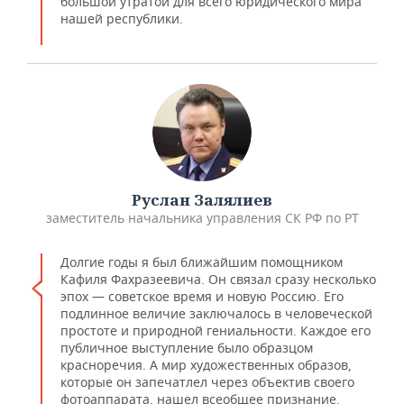
большой утратой для всего юридического мира
нашей республики.
Руслан Залялиев
заместитель начальника управления СК РФ по РТ
Долгие годы я был ближайшим помощником
Кафиля Фахразеевича. Он связал сразу несколько
эпох — советское время и новую Россию. Его
подлинное величие заключалось в человеческой
простоте и природной гениальности. Каждое его
публичное выступление было образцом
красноречия. А мир художественных образов,
которые он запечатлел через объектив своего
фотоаппарата, нашел всеобщее признание.