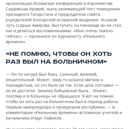
организации Исламская конференция в Королевстве
Саудовская Аравия, ныне занимающий пост помощника
президента Татарстана и председателя совета
учредителей Болгарской исламской Академии. Исхаков
чуть старше Амирова. Выступать на панихиде он не стал,
как и делиться воспоминаниями: «Мне очень тяжело
сейчас», — признался он журналисту «Реального
времени».
«НЕ ПОМНЮ, ЧТОБЫ ОН ХОТЬ
РАЗ БЫЛ НА БОЛЬНИЧНОМ»
— Он по натуре был боец. Сильный, волевой,
решительный. Может, кому-то казался мягким и
покладистым, но это было не так. Если цель поставил —
он ее достигал. Закалка бойцовская была... Может,
поэтому и в больницы не обращался. Я вот не помню,
чтобы он хоть раз на больничном был в период работы
первым зампрокурора и прокурором республики, — в
комментарии «Реальному времени» вспоминал учителя и
начальника Илдус Нафиков.