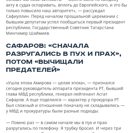
акту в судах оспаривать, вплоть до Европейского, и это бы
только повысило наш авторитет», — рассуждал
Сафиуллин. Перед началом прощальной церемонии с
бывшим депутатом успел пообщаться первый президент
республики, Государственный Советник Татарстана
Минтимер Шаймиев.
САФАРОВ: «СНАЧАЛА
РАЗРУГАЛИСЬ В ПУХ И ПРАХ»,
ПОТОМ «ВЫЧИЩАЛИ
ПРЕДАТЕЛЕЙ»
»Ушла эпоха Амирова — целая эпоха», — признался
сегодня руководитель аппарата президента РТ, бывший
глава МВД республики, генерал-лейтенант Асгат
Сафаров. А еще поделился — характер у прокурора РТ
был сложный и отношения поначалу не складывались —
у МВД и прокуратуры были разные подходы:
— Помню раз — в самом начале мы в пух и прах
разругались по телефону. Я трубку бросил. И через три