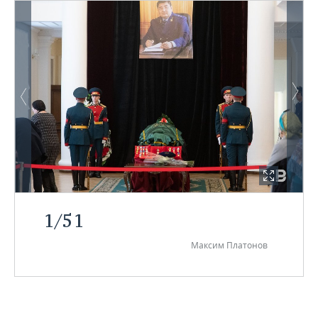
1
/
51
Максим Платонов