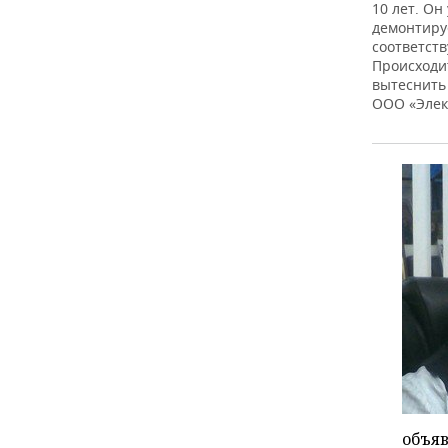
10 лет. Он
демонтиру
соответст
Происходит
вытеснить
ООО «Элек
объяв