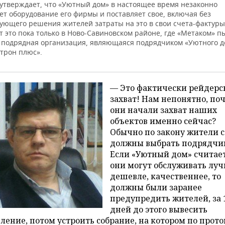
 утверждает, что «Уютный дом» в настоящее время незаконно
ет оборудование его фирмы и поставляет свое, включая без
вующего решения жителей затраты на это в свои счета-фактуры
 это пока только в Ново-Савиновском районе, где «Метаком» п
 подрядная организация, являющаяся подрядчиком «Уютного д
трон плюс».
— Это фактически рейдерс
захват! Нам непонятно, по
они начали захват наших
объектов именно сейчас?
Обычно по закону жители 
должны выбрать подрядчи
Если «Уютный дом» считает
они могут обслуживать луч
дешевле, качественнее, то
должны были заранее
предупредить жителей, за 
дней до этого вывесить
ление, потом устроить собрание, на котором по прото