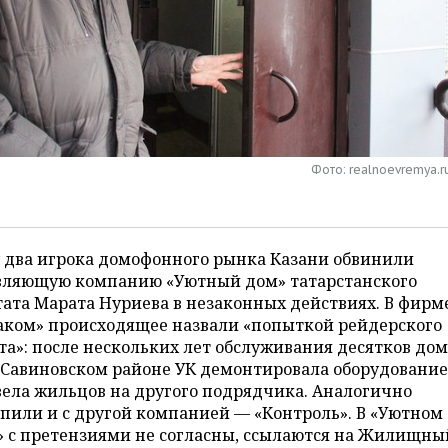
Фото: realnoevremya.r
 два игрока домофонного рынка Казани обвинили
вляющую компанию «Уютный дом» татарстанского
ата Марата Нуриева в незаконных действиях. В фирм
аком» происходящее назвали «попыткой рейдерского
та»: после нескольких лет обслуживания десятков дом
-Савиновском районе УК демонтировала оборудование
ела жильцов на другого подрядчика. Аналогично
пили и с другой компанией — «Контроль». В «Уютном
» с претензиями не согласны, ссылаются на Жилищны