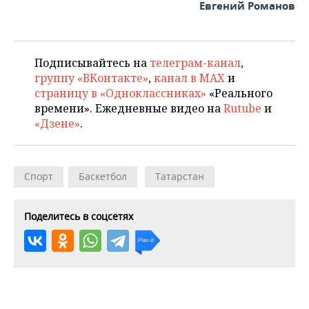
Евгений Романов
Подписывайтесь на
телеграм-канал
,
группу «ВКонтакте»
,
канал в MAX
и
страницу в «Одноклассниках»
«Реального
времени». Ежедневные видео на
Rutube
и
«Дзене»
.
Спорт
Баскетбол
Татарстан
Поделитесь в соцсетях