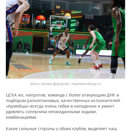
Артем Дергунов / realnoevremya.ru
ЦСКА же, напротив, команда с более атакующим ДНК и
подбором разноплановых, качественных исполнителей.
«Армейцы» всегда очень гибки в нападении и умеют
удивлять соперника неожиданными ходами,
комбинациями.
Какие сильные стороны у обоих клубов, выделяет наш