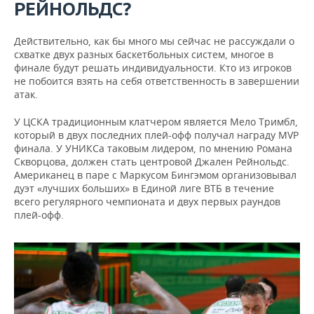
РЕЙНОЛЬДС?
Действительно, как бы много мы сейчас не рассуждали о
схватке двух разных баскетбольных систем, многое в
финале будут решать индивидуальности. Кто из игроков
не побоится взять на себя ответственность в завершении
атак.
У ЦСКА традиционным клатчером является Мело Тримбл,
который в двух последних плей-офф получал награду MVP
финала. У УНИКСа таковым лидером, по мнению Романа
Скворцова, должен стать центровой Джален Рейнольдс.
Американец в паре с Маркусом Бингэмом организовывал
дуэт «лучших больших» в Единой лиге ВТБ в течение
всего регулярного чемпионата и двух первых раундов
плей-офф.