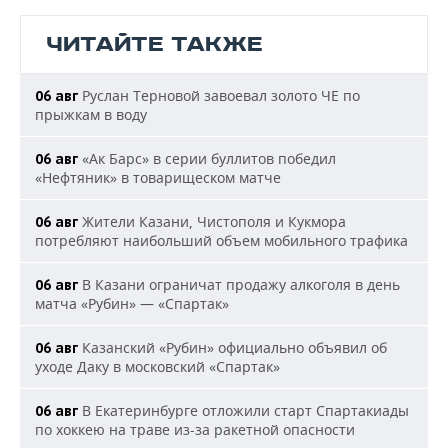
ЧИТАЙТЕ ТАКЖЕ
Руслан Терновой завоевал золото ЧЕ по
06 авг
прыжкам в воду
«Ак Барс» в серии буллитов победил
06 авг
«Нефтяник» в товарищеском матче
Жители Казани, Чистополя и Кукмора
06 авг
потребляют наибольший объем мобильного трафика
В Казани ограничат продажу алкоголя в день
06 авг
матча «Рубин» — «Спартак»
Казанский «Рубин» официально объявил об
06 авг
уходе Даку в московский «Спартак»
В Екатеринбурге отложили старт Спартакиады
06 авг
по хоккею на траве из-за ракетной опасности