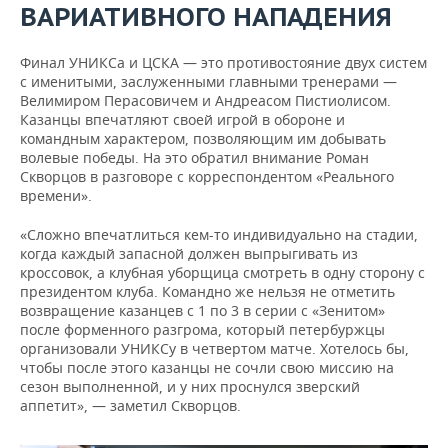
ВАРИАТИВНОГО НАПАДЕНИЯ
Финал УНИКСа и ЦСКА — это противостояние двух систем
с именитыми, заслуженными главными тренерами —
Велимиром Перасовичем и Андреасом Пистиолисом.
Казанцы впечатляют своей игрой в обороне и
командным характером, позволяющим им добывать
волевые победы. На это обратил внимание Роман
Скворцов в разговоре с корреспондентом «Реального
времени».
«Сложно впечатлиться кем-то индивидуально на стадии,
когда каждый запасной должен выпрыгивать из
кроссовок, а клубная уборщица смотреть в одну сторону с
президентом клуба. Командно же нельзя не отметить
возвращение казанцев с 1 по 3 в серии с «Зенитом»
после форменного разгрома, который петербуржцы
организовали УНИКСу в четвертом матче. Хотелось бы,
чтобы после этого казанцы не сочли свою миссию на
сезон выполненной, и у них проснулся зверский
аппетит», — заметил Скворцов.