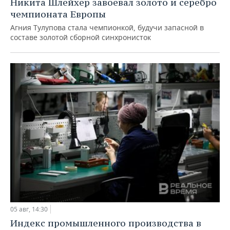
Никита Шлейхер завоевал золото и серебро
чемпионата Европы
Агния Тулупова стала чемпионкой, будучи запасной в
составе золотой сборной синхронисток
05 авг, 14:30
Индекс промышленного производства в