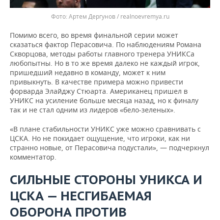
Артем Дергунов / realnoevremya.ru
Помимо всего, во время финальной серии может
сказаться фактор Перасовича. По наблюдениям Романа
Скворцова, методы работы главного тренера УНИКСа
любопытны. Но в то же время далеко не каждый игрок,
пришедший недавно в команду, может к ним
привыкнуть. В качестве примера можно привести
форварда Элайджу Стюарта. Американец пришел в
УНИКС на усиление больше месяца назад, но к финалу
так и не стал одним из лидеров «бело-зеленых».
«В плане стабильности УНИКС уже можно сравнивать с
ЦСКА. Но не покидает ощущение, что игроки, как ни
странно новые, от Перасовича подустали», — подчеркнул
комментатор.
СИЛЬНЫЕ СТОРОНЫ УНИКСА И
ЦСКА — НЕСГИБАЕМАЯ
ОБОРОНА ПРОТИВ