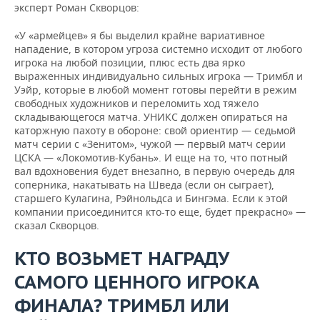
эксперт Роман Скворцов:
«У «армейцев» я бы выделил крайне вариативное
нападение, в котором угроза системно исходит от любого
игрока на любой позиции, плюс есть два ярко
выраженных индивидуально сильных игрока — Тримбл и
Уэйр, которые в любой момент готовы перейти в режим
свободных художников и переломить ход тяжело
складывающегося матча. УНИКС должен опираться на
каторжную пахоту в обороне: свой ориентир — седьмой
матч серии с «Зенитом», чужой — первый матч серии
ЦСКА — «Локомотив-Кубань». И еще на то, что потный
вал вдохновения будет внезапно, в первую очередь для
соперника, накатывать на Шведа (если он сыграет),
старшего Кулагина, Рэйнольдса и Бингэма. Если к этой
компании присоединится кто-то еще, будет прекрасно» —
сказал Скворцов.
КТО ВОЗЬМЕТ НАГРАДУ
САМОГО ЦЕННОГО ИГРОКА
ФИНАЛА? ТРИМБЛ ИЛИ