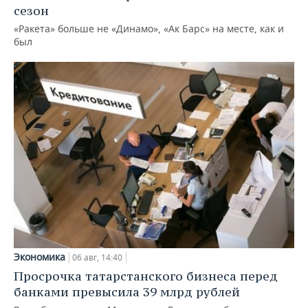
сезон
«Ракета» больше не «Динамо», «Ак Барс» на месте, как и
был
Экономика
06 авг, 14:40
Просрочка татарстанского бизнеса перед
банками превысила 39 млрд рублей