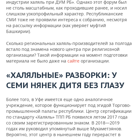
индустрии халяль при ДУМ РБ». Однако этот форум был
не столь масштабным, как проходившие ранее, и носил
слишком узкопрофильный характер. Республиканские
СМИ тоже не проявили интереса к собранию, несмотря
на рассылку информации (как уверяет муфтий
Башкирии).
Сколько региональных халяль-производителей за полгода
встало под знамена нового центра при религиозной
организации? Такой информации на момент подготовки
материала не было даже на
сайте
организации.
«ХАЛЯЛЬНЫЕ» РАЗБОРКИ: У
СЕМИ НЯНЕК ДИТЯ БЕЗ ГЛАЗУ
Более того, в Уфе имеется еще одно аналогичное
учреждение, которое функционирует под эгидой Торгово-
промышленной палаты республики. Центр сертификации
по стандарту «Халяль» ТПП РБ появился летом 2017 года
со своим зарегистрированным знаком. В 2018—2019
годах им руководил упомянутый выше Мухаметзянов.
Вероятно, этот центр в нынешнем году перерастет в