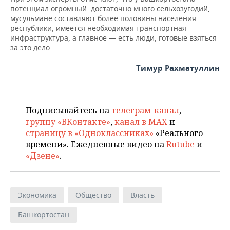
потенциал огромный: достаточно много сельхозугодий,
мусульмане составляют более половины населения
республики, имеется необходимая транспортная
инфраструктура, а главное — есть люди, готовые взяться
за это дело.
Тимур Рахматуллин
Подписывайтесь на
телеграм-канал
,
группу «ВКонтакте»
,
канал в MAX
и
страницу в «Одноклассниках»
«Реального
времени». Ежедневные видео на
Rutube
и
«Дзене»
.
Экономика
Общество
Власть
Башкортостан