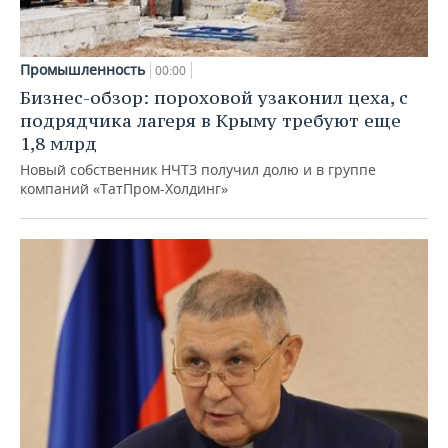
Промышленность
00:00
Бизнес-обзор: пороховой узаконил цеха, с
подрядчика лагеря в Крыму требуют еще
1,8 млрд
Новый собственник НЧТЗ получил долю и в группе
компаний «ТатПром-Холдинг»