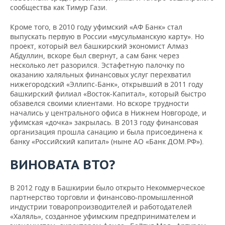
сообщества как Тимур Гази.
Кроме того, в 2010 году уфимский «АФ Банк» стал
выпускать первую в России «мусульманскую карту». Но
проект, который вел башкирский экономист Алмаз
Абдуллин, вскоре был свернут, а сам банк через
несколько лет разорился. Эстафетную палочку по
оказанию халяльных финансовых услуг перехватил
нижегородский «Эллипс-Банк», открывший в 2011 году
башкирский филиал «Восток-Капитал», который быстро
обзавелся своими клиентами. Но вскоре трудности
начались у центрального офиса в Нижнем Новгороде, и
уфимская «дочка» закрылась. В 2013 году финансовая
организация прошла санацию и была присоединена к
банку «Российский капитал» (ныне АО «Банк ДОМ.РФ»).
ВИНОВАТА ВТО?
В 2012 году в Башкирии было открыто Некоммерческое
партнерство торговли и финансово-промышленной
индустрии товаропроизводителей и работодателей
«Халяль», созданное уфимским предпринимателем и