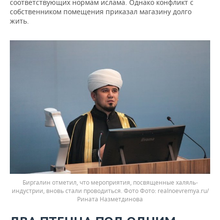
соответствующих нормам ислама. Однако конфликт с
собственником помещения приказал магазину долго
жить.
Биргалин отметил, что мероприятия, посвященные халяль-
индустрии, вновь стали проводиться. Фото
realnoevremya.ru/
Рината Назметдинова