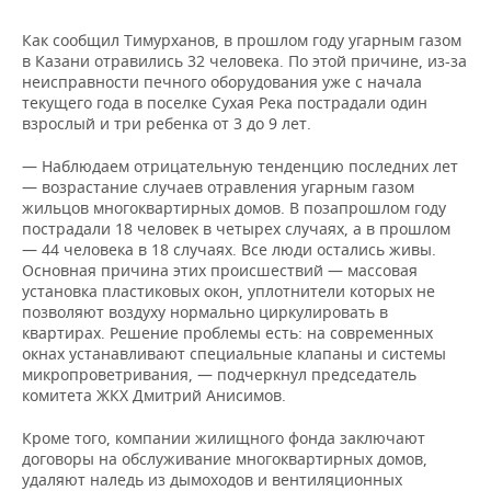
Как сообщил Тимурханов, в прошлом году угарным газом
в Казани отравились 32 человека. По этой причине, из-за
неисправности печного оборудования уже с начала
текущего года в поселке Сухая Река пострадали один
взрослый и три ребенка от 3 до 9 лет.
— Наблюдаем отрицательную тенденцию последних лет
— возрастание случаев отравления угарным газом
жильцов многоквартирных домов. В позапрошлом году
пострадали 18 человек в четырех случаях, а в прошлом
— 44 человека в 18 случаях. Все люди остались живы.
Основная причина этих происшествий — массовая
установка пластиковых окон, уплотнители которых не
позволяют воздуху нормально циркулировать в
квартирах. Решение проблемы есть: на современных
окнах устанавливают специальные клапаны и системы
микропроветривания, — подчеркнул председатель
комитета ЖКХ Дмитрий Анисимов.
Кроме того, компании жилищного фонда заключают
договоры на обслуживание многоквартирных домов,
удаляют наледь из дымоходов и вентиляционных