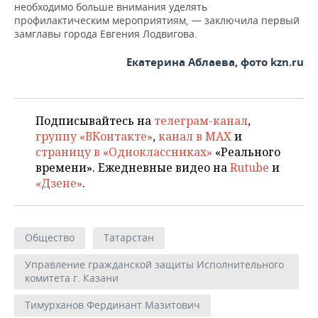
необходимо больше внимания уделять
профилактическим мероприятиям, — заключила первый
замглавы города Евгения Лодвигова.
Екатерина Аблаева, фото kzn.ru
Подписывайтесь на
телеграм-канал
,
группу «ВКонтакте»
,
канал в MAX
и
страницу в «Одноклассниках»
«Реального
времени». Ежедневные видео на
Rutube
и
«Дзене»
.
Общество
Татарстан
Управление гражданской защиты Исполнительного
комитета г. Казани
Тимурханов Фердинант Мазитович