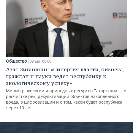
Общество
03 авг, 00:00
Азат Зиганшин: «Синергия власти, бизнеса,
граждан и науки ведет республику к
экологическому успеху»
Министр экологии и природных ресурсов Татарстана — о
расчистке рек, рекультивации объектов накопленного
вреда, о цифровизации и о том, какой будет республика
через 10 лет