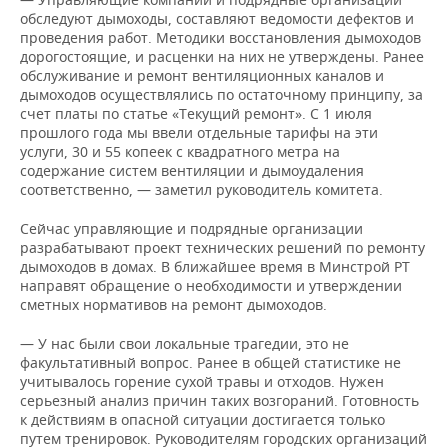
обследуют дымоходы, составляют ведомости дефектов и
проведения работ. Методики восстановления дымоходов
дорогостоящие, и расценки на них не утверждены. Ранее
обслуживание и ремонт вентиляционных каналов и
дымоходов осуществлялись по остаточному принципу, за
счет платы по статье «Текущий ремонт». С 1 июля
прошлого года мы ввели отдельные тарифы на эти
услуги, 30 и 55 копеек с квадратного метра на
содержание систем вентиляции и дымоудаления
соответственно, — заметил руководитель комитета.
Сейчас управляющие и подрядные организации
разрабатывают проект технических решений по ремонту
дымоходов в домах. В ближайшее время в Минстрой РТ
направят обращение о необходимости и утверждении
сметных нормативов на ремонт дымоходов.
— У нас были свои локальные трагедии, это не
факультативный вопрос. Ранее в общей статистике не
учитывалось горение сухой травы и отходов. Нужен
серьезный анализ причин таких возгораний. Готовность
к действиям в опасной ситуации достигается только
путем тренировок. Руководителям городских организаций