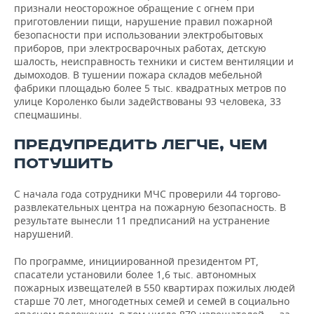
признали неосторожное обращение с огнем при
приготовлении пищи, нарушение правил пожарной
безопасности при использовании электробытовых
приборов, при электросварочных работах, детскую
шалость, неисправность техники и систем вентиляции и
дымоходов. В тушении пожара складов мебельной
фабрики площадью более 5 тыс. квадратных метров по
улице Короленко были задействованы 93 человека, 33
спецмашины.
ПРЕДУПРЕДИТЬ ЛЕГЧЕ, ЧЕМ
ПОТУШИТЬ
С начала года сотрудники МЧС проверили 44 торгово-
развлекательных центра на пожарную безопасность. В
результате вынесли 11 предписаний на устранение
нарушений.
По программе, инициированной президентом РТ,
спасатели установили более 1,6 тыс. автономных
пожарных извещателей в 550 квартирах пожилых людей
старше 70 лет, многодетных семей и семей в социально