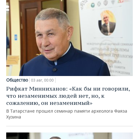
Общество
03 авг, 00:00
Рифкат Минниханов: «Как бы ни говорили,
что незаменимых людей нет, но, к
сожалению, он незаменимый»
В Татарстане прошел семинар памяти археолога Фаяза
Хузина