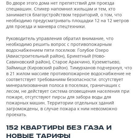
Во дворе этого дома нет препятствий для проезда
спецмашин. Спикер напомнил жильцам и тем, кто
занимается благоустройством территорий, о том, что
необходимо предусматривать площадки 12 на 12 метров
для проезда и маневра спецтехники.
Руководитель управления обратил внимание, что
необходимо решить вопрос с противопожарным
водоснабжением пяти поселков: Голубое Озеро
(Авиастроительный район), Брикетный (Ново-
Савиновский район), Старое Аракчино, Куземетьево,
Займище (Кировский район). Тимурханов подчеркнул, что
в 21 жилом массиве противопожарное водоснабжение не
соответствует требованиям безопасности: отсутствует
минерализованная полоса в поселках, граничащих с
лесом, не действует система оповещения населения при
пожаре, отсутствуют пирсы для забора воды для
пожарных машин. Территории отдельных зданий
загромождены, в случае пожара к ним невозможно
проехать.
152 КВАРТИРЫ БЕЗ ГАЗА И
НОВЫЕ ТАРИФЫ