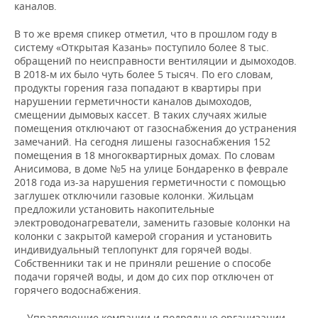
каналов.
В то же время спикер отметил, что в прошлом году в
систему «Открытая Казань» поступило более 8 тыс.
обращений по неисправности вентиляции и дымоходов.
В 2018-м их было чуть более 5 тысяч. По его словам,
продукты горения газа попадают в квартиры при
нарушении герметичности каналов дымоходов,
смещении дымовых кассет. В таких случаях жилые
помещения отключают от газоснабжения до устранения
замечаний. На сегодня лишены газоснабжения 152
помещения в 18 многоквартирных домах. По словам
Анисимова, в доме №5 на улице Бондаренко в феврале
2018 года из-за нарушения герметичности с помощью
заглушек отключили газовые колонки. Жильцам
предложили установить накопительные
электроводонагреватели, заменить газовые колонки на
колонки с закрытой камерой сгорания и установить
индивидуальный теплопункт для горячей воды.
Собственники так и не приняли решение о способе
подачи горячей воды, и дом до сих пор отключен от
горячего водоснабжения.
— Управляющие компании и подрядные организации