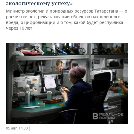
экологическому успеху»
Министр экологии и природных ресурсов Татарстана — о
расчистке рек, рекультивации объектов накопленного
вреда, о цифровизации и о том, какой будет республика
через 10 лет
05 авг, 14:30