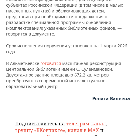
ВОДНЫЕ ВИДЫ СПОРТА
ОБРАЗОВАНИЕ
субъектах Российской Федерации (в том числе в малых
населенных пунктах) и обслуживающих детей,
ХОККЕЙ С МЯЧОМ
ПРОИСШЕСТВИЯ
представив при необходимости предложения о
разработке специальной программы обновления
(комплектования) указанных библиотечных фондов, —
говорится в документе.
Срок исполнения поручения установлен на 1 марта 2026
года.
В Альметьевске
готовится
масштабная реконструкция
Центральной библиотеки имени С. Сулеймановой.
Двухэтажное здание площадью 672,2 кв. метров
преобразуют в современный интеллектуально-
образовательный центр.
Рената Валеева
Подписывайтесь на
телеграм-канал
,
группу «ВКонтакте»
,
канал в MAX
и