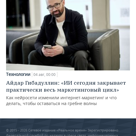
Технологии
04 авг, 00:00
Айдар Гибадуллин: «ИИ сегодня закрывает
практически весь маркетинговый цикл»
Как нейросети изменили интернет-маркетинг и что
делать, чтобы оставаться на гребне волны
© 2015 - 2026 Сетевое издание «Реальное время» Зарегистрировано
Федеральной службой по надзору в сфере связи, информационных