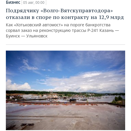
Бизнес
05 авг, 00:00
Подрядчику «Волго-Вятскуправтодора»
отказали в споре по контракту на 12,9 млрд
Как «Хотьковский автомост» на пороге банкротства
сорвал заказ на реконструкцию трассы Р‑241 Казань —
Буинск — Ульяновск