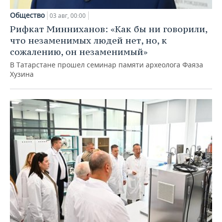
Общество
03 авг, 00:00
Рифкат Минниханов: «Как бы ни говорили,
что незаменимых людей нет, но, к
сожалению, он незаменимый»
В Татарстане прошел семинар памяти археолога Фаяза
Хузина