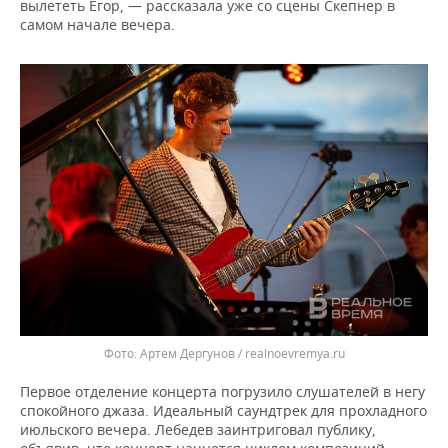
вылететь Егор, — рассказала уже со сцены Скепнер в
самом начале вечера.
Артем Дергунов / realnoevremya.ru
Первое отделение концерта погрузило слушателей в негу
спокойного джаза. Идеальный саундтрек для прохладного
июльского вечера. Лебедев заинтриговал публику,