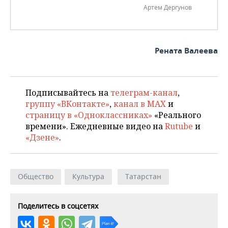
Артем Дергунов
Рената Валеева
Подписывайтесь на
телеграм-канал
,
группу «ВКонтакте»
,
канал в MAX
и
страницу в «Одноклассниках»
«Реального
времени». Ежедневные видео на
Rutube
и
«Дзене»
.
Общество
Культура
Татарстан
Поделитесь в соцсетях