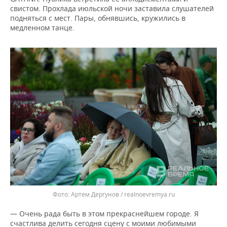
свистом. Прохлада июльской ночи заставила слушателей
подняться с мест. Пары, обнявшись, кружились в
медленном танце.
Артем Дергунов / realnoevremya.ru
— Очень рада быть в этом прекраснейшем городе. Я
счастлива делить сегодня сцену с моими любимыми