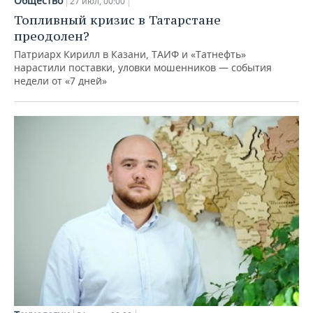
Общество
27 июл, 00:00
Топливный кризис в Татарстане
преодолен?
Патриарх Кирилл в Казани, ТАИФ и «Татнефть»
нарастили поставки, уловки мошенников — события
недели от «7 дней»