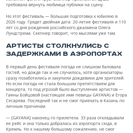
требовала вернуть любимца публики на сцену.
Но этот фестиваль — большая подготовка к юбилею в
2026 году. Грядет двойная дата: 20-летие фестиваля и 110
лет со дня рождения российского джазмена Олега
Лундстрема. Скепнер говорит, что мыслями уже там.
АРТИСТЫ СТОЛКНУЛИСЬ С
ЗАДЕРЖКАМИ В АЭРОПОРТАХ
В первый день фестиваля погода не слишком баловала
гостей, но дождя так и не случилось, хотя организаторы
сразу позаботились и закупили дождевики для зрителей.
Но если погода не стала большим препятствием для
концерта, то под угрозой было выступление артистов —
Гаяны Бойцовой (настоящее имя певицы GAYANA) и Егора
Сесарева. Последний так и не смог приехать в Казань по
личным причинам.
— [GAYANA] наконец-то прилетела. 33 раза откладывали
ее рейс и она только добралась из аэропорта сюда, в
Кремль. Но к нашему большому сожалению, не смог