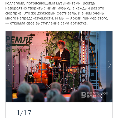
коллегами, потрясающими музыкантами. Всегда
невероятно творить с ними музыку, а каждый раз это
сюрприз. Это же джазовый фестиваль, и в нем очень
много непредсказуемости. И мы — яркий пример этого,
— открыла свое выступление сама артистка.
1
/
17