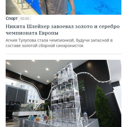
Спорт
00:00
Никита Шлейхер завоевал золото и серебро
чемпионата Европы
Агния Тулупова стала чемпионкой, будучи запасной в
составе золотой сборной синхронисток