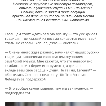
Некоторые зарубежные оркестры позавидуют,
— отметил участник группы LRK Trio Антон
Ревнюк, пока на заднем фоне ведущий
приглашал первых зрителей занять свои места
или насладиться бесплатными напитками.
Казанцам стоит ждать разную музыку — это уже добрая
традиция, где каждый из восьми концертов имеет свой
стиль. По словам Скепнер, джаз — многолик.
— Очень много ждет разного, начиная от наших русских
традиций, заканчивая европейским звучанием
семейской музыки. Мне кажется, что это невероятно
симбиозно. Мы берем инструменты, а дальше
вкладываем свое сердце и душу. Не так ли, Евгений? —
обратилась Скепнер к пианисту LRK Trio Евгению
Лебедеву за поддержкой.
— Это вообще самое главное, чем мы занимаемся, —
подтвердил тот.